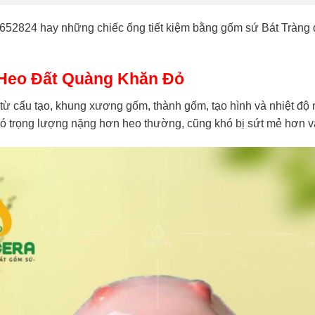
52824 hay những chiếc ống tiết kiệm bằng gốm sứ Bát Tràng 
 Heo Đất Quàng Khăn Đỏ
ừ cấu tạo, khung xương gốm, thành gốm, tạo hình và nhiệt độ 
có trọng lượng nặng hơn heo thường, cũng khó bị sứt mẻ hơn v