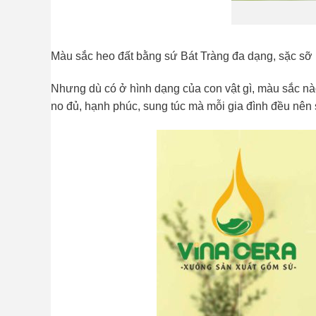
Màu sắc
heo đất bằng sứ Bát Tràng
đa dạng, sặc sỡ
Nhưng dù có ở hình dạng của con vật gì, màu sắc nà
no đủ, hạnh phúc, sung túc mà mỗi gia đình đều nên