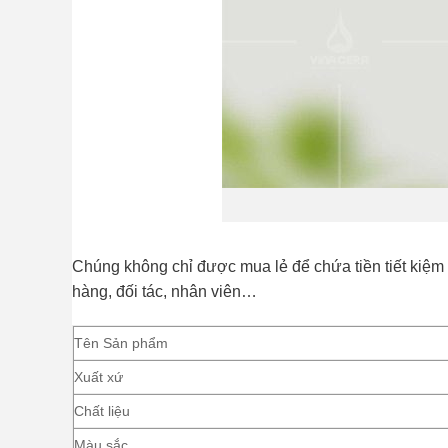
Chúng không chỉ được mua lẻ để chứa tiền tiết kiệm 
hàng, đối tác, nhân viên…
Tên Sản phẩm
Xuất xứ
Chất liệu
Màu sắc