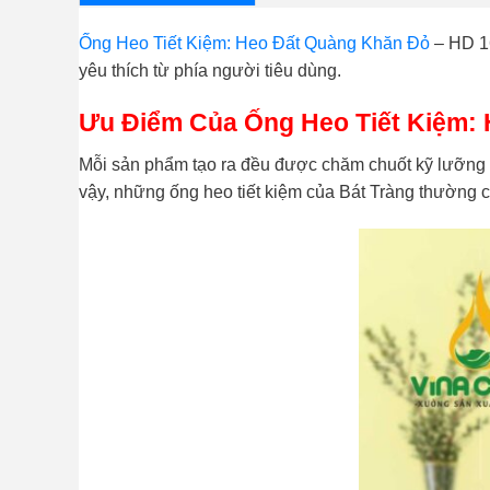
Ống Heo Tiết Kiệm: Heo Đất Quàng Khăn Đỏ
– HD 16
yêu thích từ phía người tiêu dùng.
Ưu Điểm Của Ống Heo Tiết Kiệm:
Mỗi sản phẩm tạo ra đều được chăm chuốt kỹ lưỡng t
vậy, những ống heo tiết kiệm của Bát Tràng thường 