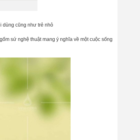
i dùng cũng như trẻ nhỏ
t gốm sứ nghệ thuật mang ý nghĩa về một cuộc sống