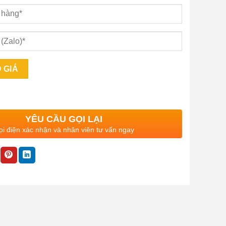
YÊU CẦU GỌI LẠI
i điện xác nhận và nhân viên tư vấn ngay