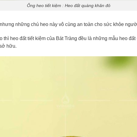
Ống heo tiết kiệm : Heo đất quàng khăn đỏ
 nhưng những chú heo này vô cùng an toàn cho sức khỏe ngườ
o thì heo đất tiết kiệm của Bát Tràng đều là những mẫu heo đấ
 sở hữu.