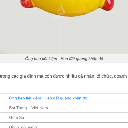
Ống heo tiết kiệm : Heo đất quàng khăn đỏ
trong các gia đình mà còn được nhiều cá nhân, tổ chức, doanh
Ống heo tiết kiệm : Heo đất quàng khăn đỏ
Bát Tràng – Việt Nam
Gốm Sứ
Hồng, đỏ, vàng