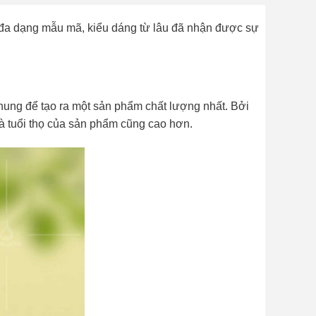
đa dạng mẫu mã, kiểu dáng từ lâu đã nhận được sự
nung để tạo ra một sản phẩm chất lượng nhất.
Bởi
à tuổi thọ của sản phẩm cũng cao hơn.