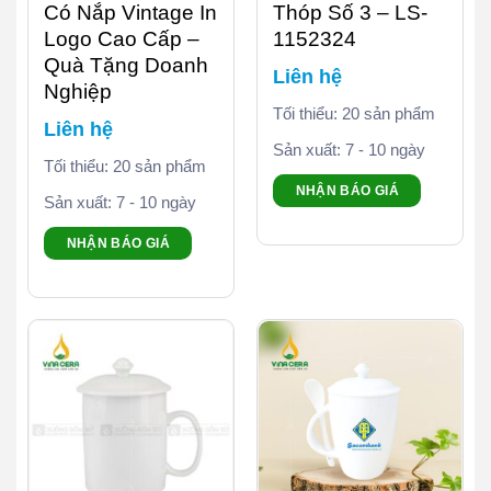
Có Nắp Vintage In
Thóp Số 3 – LS-
Logo Cao Cấp –
1152324
Quà Tặng Doanh
Liên hệ
Nghiệp
Tối thiểu: 20 sản phẩm
Liên hệ
Sản xuất: 7 - 10 ngày
Tối thiểu: 20 sản phẩm
NHẬN BÁO GIÁ
Sản xuất: 7 - 10 ngày
NHẬN BÁO GIÁ