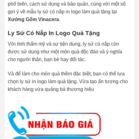
phổ biến, cách sứ dụng và bảo quản, cùng với một số
gợi ý về mẫu ly sứ có nắp in logo làm quà tặng tại
Xưởng Gốm Vinacera
.
Ly Sứ Có Nắp In Logo Quà Tặng
Với tính thẩm mỹ và sự tiện dụng, ly sứ có nắp còn
được sử dụng như một món quà độc đáo và ý nghĩa
cho người thân, bạn bè hay đối tác.
Và để làm cho món quà thêm đặc biệt, bạn có thể lựa
chọn ly sứ in logo làm quà tặng. Vừa tạo ấn tượng cho
khách hàng vừa quảng bá thương hiệu