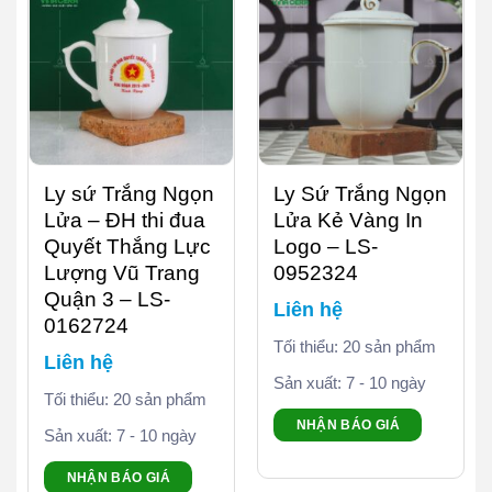
Ly sứ Trắng Ngọn
Ly Sứ Trắng Ngọn
Lửa – ĐH thi đua
Lửa Kẻ Vàng In
Quyết Thắng Lực
Logo – LS-
Lượng Vũ Trang
0952324
Quận 3 – LS-
Liên hệ
0162724
Tối thiểu: 20 sản phẩm
Liên hệ
Sản xuất: 7 - 10 ngày
Tối thiểu: 20 sản phẩm
NHẬN BÁO GIÁ
Sản xuất: 7 - 10 ngày
NHẬN BÁO GIÁ