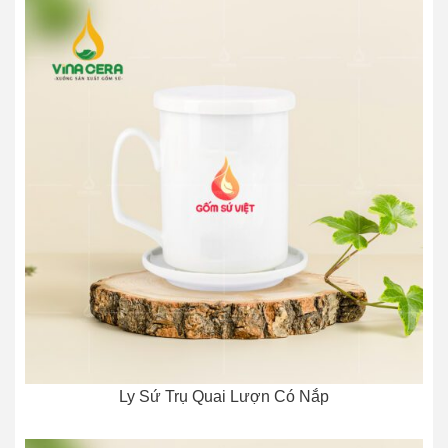
Ly Sứ Trụ Quai Lượn Có Nắp