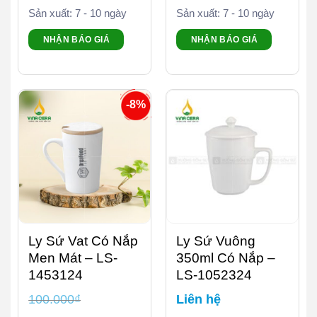
Sản xuất: 7 - 10 ngày
Sản xuất: 7 - 10 ngày
NHẬN BÁO GIÁ
NHẬN BÁO GIÁ
-8%
Ly Sứ Vat Có Nắp
Ly Sứ Vuông
Men Mát – LS-
350ml Có Nắp –
1453124
LS-1052324
100.000
₫
Liên hệ