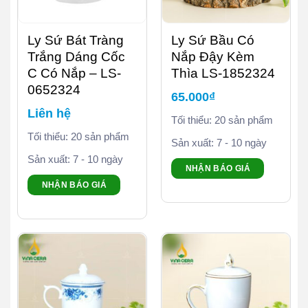
Ly Sứ Bát Tràng
Ly Sứ Bầu Có
Trắng Dáng Cốc
Nắp Đậy Kèm
C Có Nắp – LS-
Thìa LS-1852324
0652324
65.000
₫
Liên hệ
Tối thiểu: 20 sản phẩm
Tối thiểu: 20 sản phẩm
Sản xuất: 7 - 10 ngày
Sản xuất: 7 - 10 ngày
NHẬN BÁO GIÁ
NHẬN BÁO GIÁ