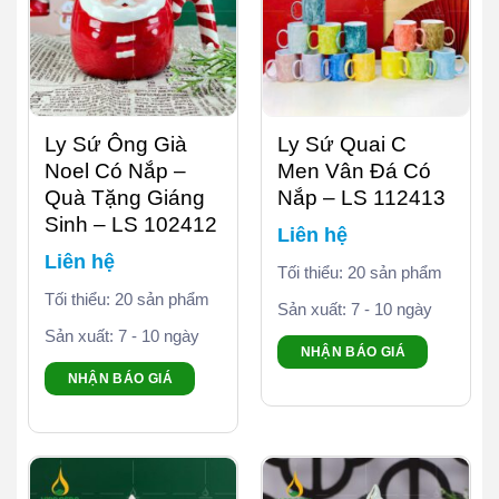
Ly Sứ Ông Già
Ly Sứ Quai C
Noel Có Nắp –
Men Vân Đá Có
Quà Tặng Giáng
Nắp – LS 112413
Sinh – LS 102412
Liên hệ
Liên hệ
Tối thiểu: 20 sản phẩm
Tối thiểu: 20 sản phẩm
Sản xuất: 7 - 10 ngày
Sản xuất: 7 - 10 ngày
NHẬN BÁO GIÁ
NHẬN BÁO GIÁ