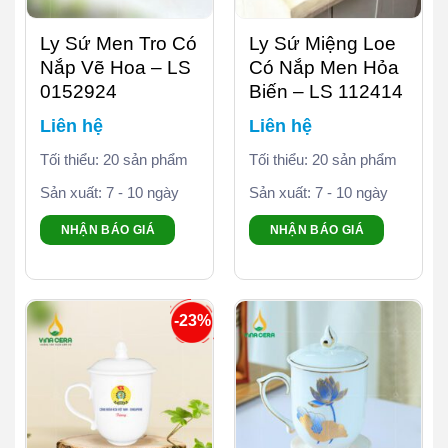
Ly Sứ Men Tro Có
Ly Sứ Miệng Loe
Nắp Vẽ Hoa – LS
Có Nắp Men Hỏa
0152924
Biến – LS 112414
Liên hệ
Liên hệ
Tối thiểu: 20 sản phẩm
Tối thiểu: 20 sản phẩm
Sản xuất: 7 - 10 ngày
Sản xuất: 7 - 10 ngày
NHẬN BÁO GIÁ
NHẬN BÁO GIÁ
-23%