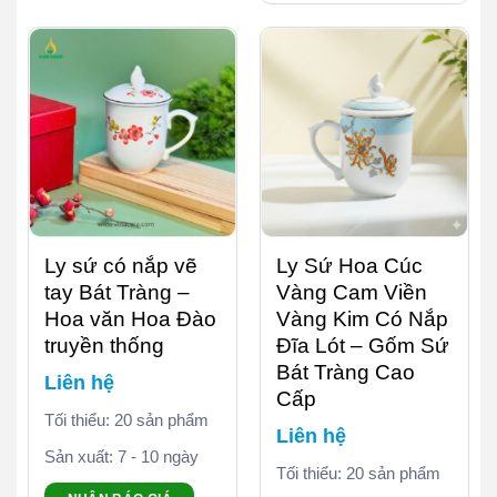
Ly sứ có nắp vẽ
Ly Sứ Hoa Cúc
tay Bát Tràng –
Vàng Cam Viền
Hoa văn Hoa Đào
Vàng Kim Có Nắp
truyền thống
Đĩa Lót – Gốm Sứ
Bát Tràng Cao
Liên hệ
Cấp
Tối thiểu: 20 sản phẩm
Liên hệ
Sản xuất: 7 - 10 ngày
Tối thiểu: 20 sản phẩm