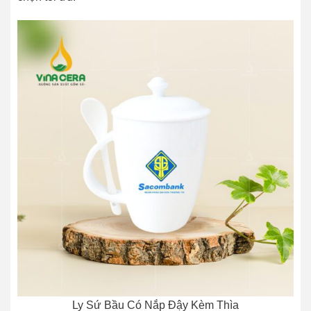
Ly Sứ Bầu Có Nắp Đậy Kèm Thìa