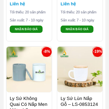
Liên hệ
Liên hệ
Tối thiểu: 20 sản phẩm
Tối thiểu: 20 sản phẩm
Sản xuất: 7 - 10 ngày
Sản xuất: 7 - 10 ngày
NHẬN BÁO GIÁ
NHẬN BÁO GIÁ
-8%
-19%
Ly Sứ Không
Ly Sứ Lùn Nắp
Quai Có Nắp Men
Gỗ – LS-0853124