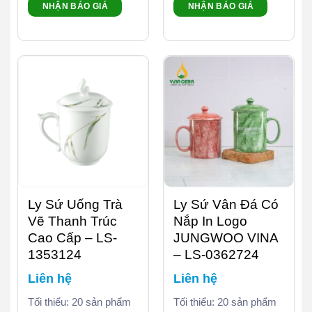
NHẬN BÁO GIÁ
NHẬN BÁO GIÁ
Ly Sứ Uống Trà
Ly Sứ Vân Đá Có
Vẽ Thanh Trúc
Nắp In Logo
Cao Cấp – LS-
JUNGWOO VINA
1353124
– LS-0362724
Liên hệ
Liên hệ
Tối thiểu: 20 sản phẩm
Tối thiểu: 20 sản phẩm