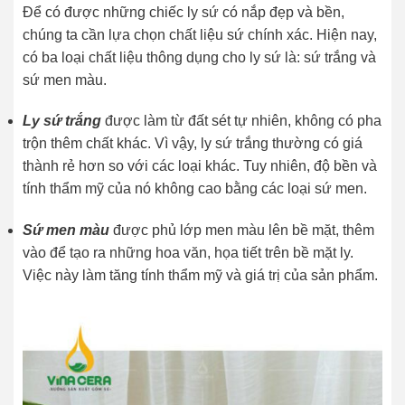
Để có được những chiếc ly sứ có nắp đẹp và bền,
chúng ta cần lựa chọn chất liệu sứ chính xác. Hiện nay,
có ba loại chất liệu thông dụng cho ly sứ là: sứ trắng và
sứ men màu.
Ly sứ trắng
được làm từ đất sét tự nhiên, không có pha
trộn thêm chất khác. Vì vậy, ly sứ trắng thường có giá
thành rẻ hơn so với các loại khác. Tuy nhiên, độ bền và
tính thẩm mỹ của nó không cao bằng các loại sứ men.
Sứ men màu
được phủ lớp men màu lên bề mặt, thêm
vào để tạo ra những hoa văn, họa tiết trên bề mặt ly.
Việc này làm tăng tính thẩm mỹ và giá trị của sản phẩm.