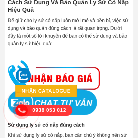
Cách Sử Dụng Và Bảo Quản Ly Sứ Có Nắp
Hiệu Quả
Để giữ cho ly sứ có nắp luôn mới mẻ và bền bỉ, việc sử
dụng và bảo quản đúng cách là rất quan trọng. Dưới
đây là một số lời khuyên để bạn có thể sử dụng và bảo
quản ly sứ hiệu quả:
NHẬN CATALOGUE
0938 053 012
Sử dụng ly sứ có nắp đúng cách
Khi sử dụng ly sứ có nắp, bạn cần chú ý không nên sử