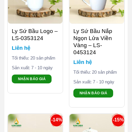
Ly Sứ Bầu Logo –
Ly Sứ Bầu Nắp
LS-0353124
Ngọn Lửa Viền
Vàng – LS-
Liên hệ
0453124
Tối thiểu: 20 sản phẩm
Liên hệ
Sản xuất: 7 - 10 ngày
Tối thiểu: 20 sản phẩm
NHẬN BÁO GIÁ
Sản xuất: 7 - 10 ngày
NHẬN BÁO GIÁ
-14%
-15%