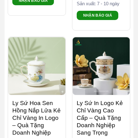
NHẬN BÁO GIÁ
Sản xuất: 7 - 10 ngày
NHẬN BÁO GIÁ
Ly Sứ Hoa Sen
Ly Sứ In Logo Kẻ
Hồng Nắp Lửa Kẻ
Chỉ Vàng Cao
Chỉ Vàng In Logo
Cấp – Quà Tặng
– Quà Tặng
Doanh Nghiệp
Doanh Nghiệp
Sang Trọng