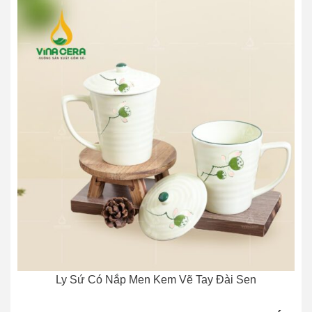
Ly Sứ Có Nắp Men Kem Vẽ Tay Đài Sen