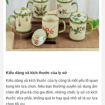
Kiểu dáng và kích thước của ly sứ
Kiểu dáng và kích thước của ly cũng là một yếu tố quan
trọng khi lựa chọn. Nếu bạn thường xuyên sử dụng ấm
chén để pha trà cho gia đình, những chiếc ly sứ có kích
thước vừa phải, không quá to hay quá nhỏ sẽ là sự lựa
chọn tối ưu.