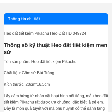
Thông tin chi tiết
Heo đất tiết kiệm Pikachu Heo Đất HĐ 049724
Thông số kỹ thuật Heo đất tiết kiệm men
sứ
Tên sản phẩm: Heo đất tiết kiệm Pikachu
Chất liệu: Gốm sứ Bát Tràng
Kích thước: 20cm*16.5cm
Lấy cảm hứng từ nhân vật hoạt hình nổi tiếng, mẫu heo đất
tiết kiệm Pikachu rất được ưa chuộng, đặc biệt là trẻ em.
Đây là món quà tuyệt vời mà phụ huynh có thể dành tặng