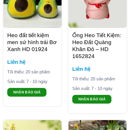
Heo đất tiết kiệm
Ống Heo Tiết Kiệm:
men sứ hình trái Bơ
Heo Đất Quàng
Xanh HD 01924
Khăn Đỏ – HD
1652824
Liên hệ
Liên hệ
Tối thiểu: 20 sản phẩm
Tối thiểu: 20 sản phẩm
Sản xuất: 7 - 10 ngày
Sản xuất: 7 - 10 ngày
NHẬN BÁO GIÁ
NHẬN BÁO GIÁ