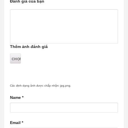
Đánh giá của bạn
Thêm ảnh đánh giá
Các định dạng ảnh được chấp nhận: jpg,png.
Name
*
Email
*