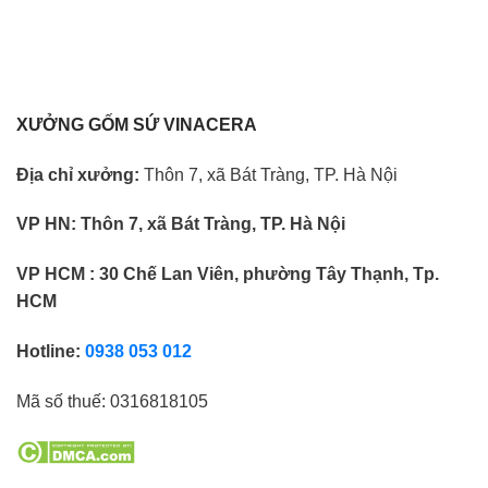
XƯỞNG GỐM SỨ VINACERA
Địa chỉ xưởng:
Thôn 7, xã Bát Tràng, TP. Hà Nội
VP HN:
Thôn 7, xã Bát Tràng, TP. Hà Nội
VP HCM : 30 Chế Lan Viên, phường Tây Thạnh, Tp.
HCM
Hotline:
0938 053 012
Mã số thuế:
0316818105