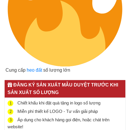
Cung cấp
heo đất
số lượng lớn
ĐĂNG KÝ SẢN XUẤT MẪU DUYỆT TRƯỚC KHI
SẢN XUẤT SỐ LƯỢNG
Chiết khấu khi đặt quà tặng in logo số lượng
1
Miễn phí thiết kế LOGO - Tư vấn giải pháp
2
Áp dụng cho khách hàng gọi điện, hoặc chát trên
3
website!