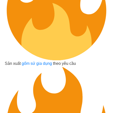
Sản xuất
gốm sứ gia dụng
theo yêu cầu