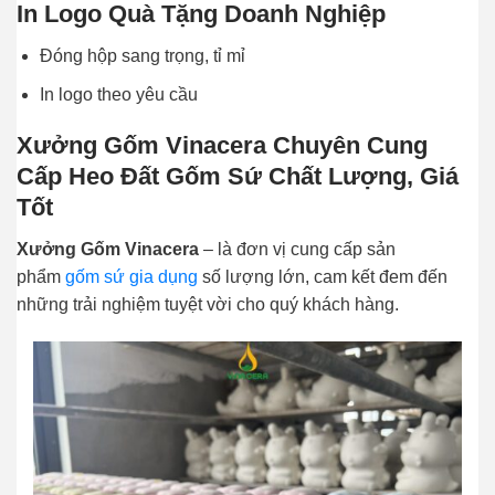
In Logo Quà Tặng Doanh Nghiệp
Đóng hộp sang trọng, tỉ mỉ
In logo theo yêu cầu
Xưởng Gốm Vinacera Chuyên Cung
Cấp Heo Đất Gốm Sứ Chất Lượng, Giá
Tốt
Xưởng Gốm Vinacera
– là đơn vị cung cấp sản
phẩm
gốm sứ gia dụng
số lượng lớn, cam kết đem đến
những trải nghiệm tuyệt vời cho quý khách hàng.