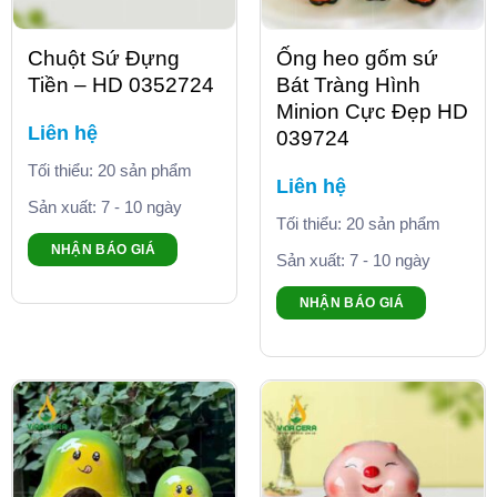
Chuột Sứ Đựng
Ống heo gốm sứ
Tiền – HD 0352724
Bát Tràng Hình
Minion Cực Đẹp HD
Liên hệ
039724
Tối thiểu: 20 sản phẩm
Liên hệ
Sản xuất: 7 - 10 ngày
Tối thiểu: 20 sản phẩm
NHẬN BÁO GIÁ
Sản xuất: 7 - 10 ngày
NHẬN BÁO GIÁ