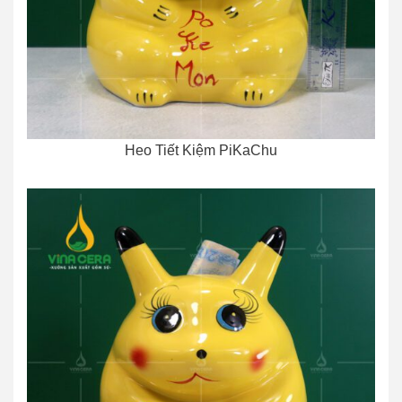
Heo Tiết Kiệm PiKaChu