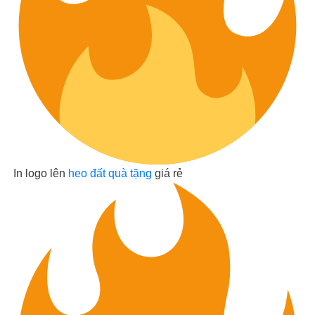
In logo lên
heo đất quà tặng
giá rẻ