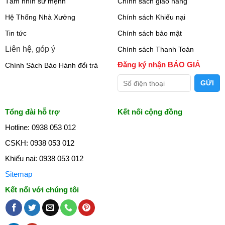
Tầm nhìn sứ mệnh
Chính sách giao hàng
Hệ Thống Nhà Xưởng
Chính sách Khiếu nại
Tin tức
Chính sách bảo mật
Liên hệ, góp ý
Chính sách Thanh Toán
Đăng ký nhận BÁO GIÁ
Chính Sách Bảo Hành đổi trả
Tổng đài hỗ trợ
Kết nối cộng đồng
Hotline: 0938 053 012
CSKH: 0938 053 012
Khiếu nại: 0938 053 012
Sitemap
Kết nối với chúng tôi