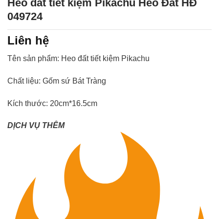
Heo đất tiết kiệm Pikachu Heo Đất HĐ
049724
Liên hệ
Tên sản phẩm: Heo đất tiết kiệm Pikachu
Chất liệu: Gốm sứ Bát Tràng
Kích thước: 20cm*16.5cm
DỊCH VỤ THÊM