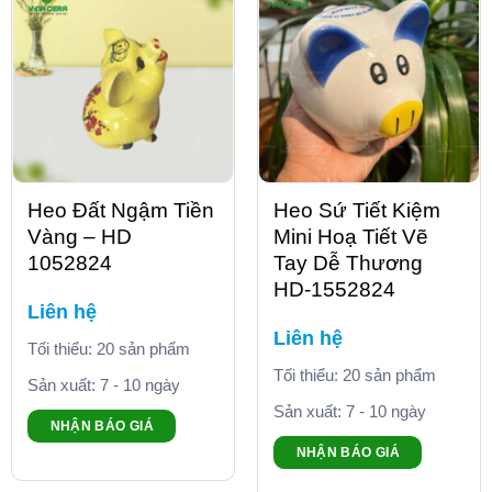
Heo Đất Ngậm Tiền
Heo Sứ Tiết Kiệm
Vàng – HD
Mini Hoạ Tiết Vẽ
1052824
Tay Dễ Thương
HD-1552824
Liên hệ
Liên hệ
Tối thiểu: 20 sản phẩm
Tối thiểu: 20 sản phẩm
Sản xuất: 7 - 10 ngày
Sản xuất: 7 - 10 ngày
NHẬN BÁO GIÁ
NHẬN BÁO GIÁ