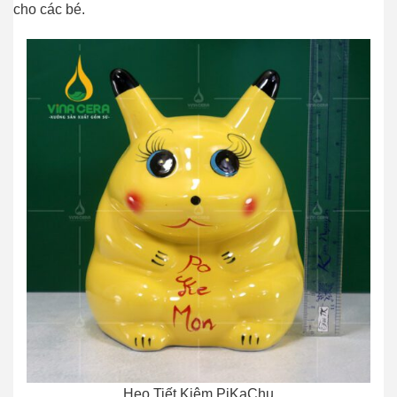
cho các bé.
Heo Tiết Kiệm PiKaChu