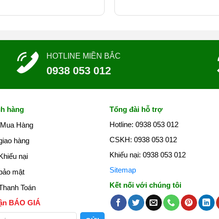
HOTLINE MIỀN BẮC
0938 053 012
ch hàng
Tổng đài hỗ trợ
Hotline: 0938 053 012
 Mua Hàng
CSKH: 0938 053 012
giao hàng
Khiếu nại: 0938 053 012
Khiếu nại
Sitemap
bảo mật
Kết nối với chúng tôi
Thanh Toán
hận BÁO GIÁ