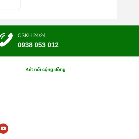
CSKH 24/24
0938 053 012
Kết nối cộng đồng