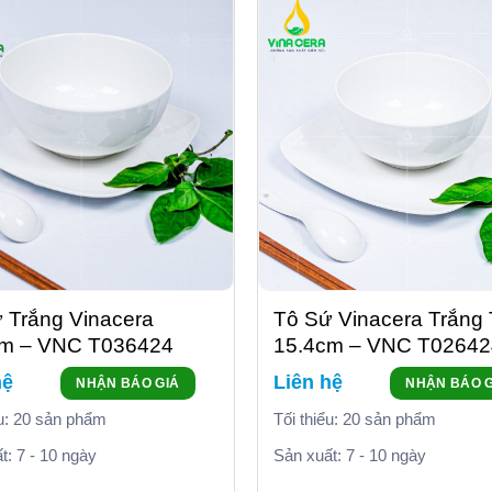
 Trắng Vinacera
Tô Sứ Vinacera Trắng 
cm – VNC T036424
15.4cm – VNC T02642
hệ
Liên hệ
NHẬN BÁO GIÁ
NHẬN BÁO G
ểu: 20 sản phẩm
Tối thiểu: 20 sản phẩm
t: 7 - 10 ngày
Sản xuất: 7 - 10 ngày