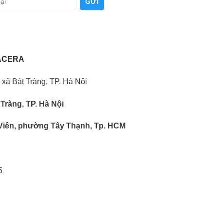
ACERA
 xã Bát Tràng, TP. Hà Nội
 Tràng, TP. Hà Nội
Viên, phường Tây Thạnh, Tp. HCM
5