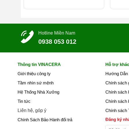
Hotline Miền Nam
0938 053 012
Thông tin VINACERA
Hỗ trợ khá
Giới thiệu công ty
Hướng Dẫn
Tầm nhìn sứ mệnh
Chính sách 
Hệ Thống Nhà Xưởng
Chính sách 
Tin tức
Chính sách 
Liên hệ, góp ý
Chính sách 
Đăng ký n
Chính Sách Bảo Hành đổi trả