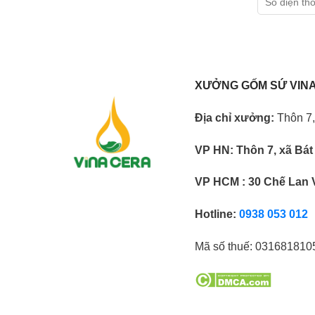
XƯỞNG GỐM SỨ VIN
Địa chỉ xưởng:
Thôn 7,
VP HN:
Thôn 7, xã Bát
VP HCM : 30 Chế Lan 
Hotline:
0938 053 012
Mã số thuế:
031681810