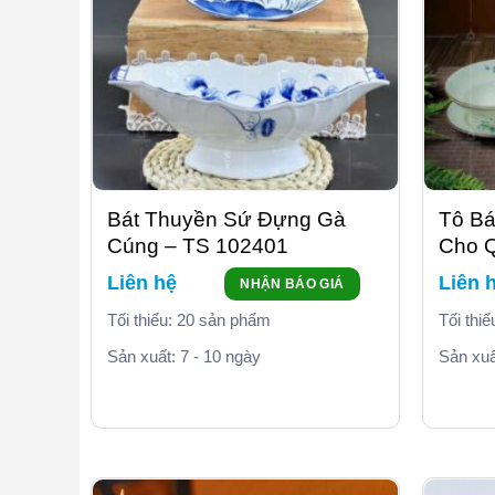
Bát Thuyền Sứ Đựng Gà
Tô Bá
Cúng – TS 102401
Cho 
Liên hệ
Liên 
NHẬN BÁO GIÁ
Tối thiểu: 20 sản phẩm
Tối thi
Sản xuất: 7 - 10 ngày
Sản xuấ