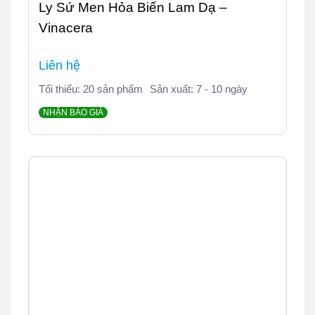
Ly Sứ Men Hỏa Biến Lam Dạ –
Vinacera
Liên hệ
Tối thiểu: 20 sản phẩm
Sản xuất: 7 - 10 ngày
NHẬN BÁO GIÁ