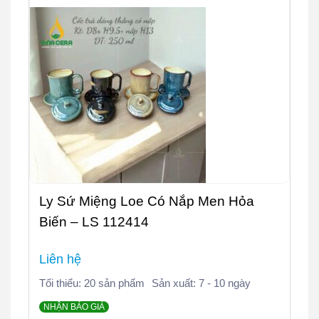
Ly Sứ Miệng Loe Có Nắp Men Hỏa
Biến – LS 112414
Liên hệ
Tối thiểu: 20 sản phẩm
Sản xuất: 7 - 10 ngày
NHẬN BÁO GIÁ