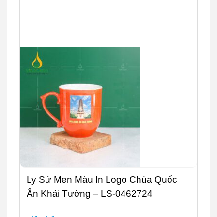
Ly Sứ Men Màu In Logo Chùa Quốc
Ân Khải Tường – LS-0462724