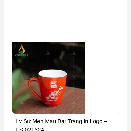
Ly Sứ Men Màu Bát Tràng In Logo –
LS-021624