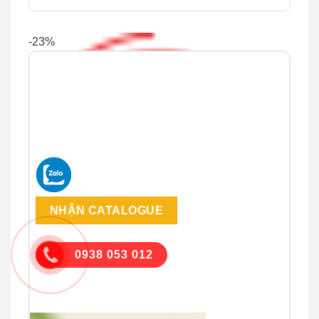
-23%
NHẬN CATALOGUE
0938 053 012