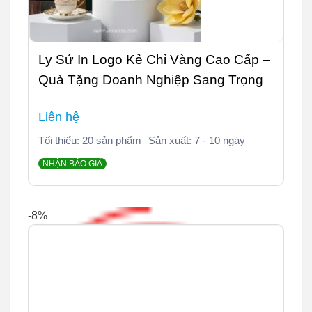
Ly Sứ In Logo Kẻ Chỉ Vàng Cao Cấp –
Quà Tặng Doanh Nghiệp Sang Trọng
Liên hệ
Tối thiểu: 20 sản phẩm
Sản xuất: 7 - 10 ngày
NHẬN BÁO GIÁ
-8%