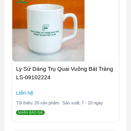
Ly Sứ Dáng Trụ Quai Vuông Bát Tràng
LS-09102224
Liên hệ
Tối thiểu: 20 sản phẩm
Sản xuất: 7 - 10 ngày
NHẬN BÁO GIÁ