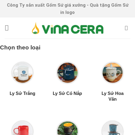
Skip
Công Ty sản xuất Gốm Sứ giá xưởng - Quà tặng Gốm Sứ
to
in logo
content
Chọn theo loại
Ly Sứ Trắng
Ly Sứ Có Nắp
Ly Sứ Hoa
Văn