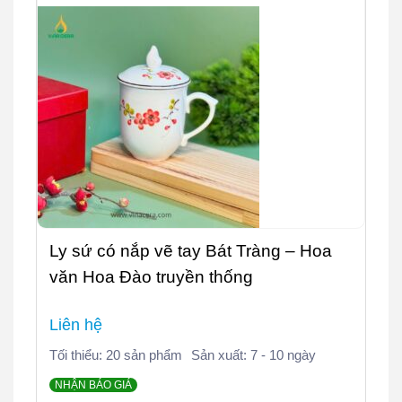
Ly sứ có nắp vẽ tay Bát Tràng – Hoa
văn Hoa Đào truyền thống
Liên hệ
Tối thiểu: 20 sản phẩm
Sản xuất: 7 - 10 ngày
NHẬN BÁO GIÁ