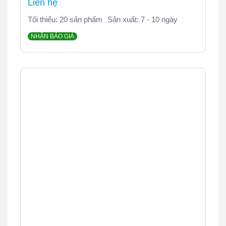
Liên hệ
Tối thiểu: 20 sản phẩm
Sản xuất: 7 - 10 ngày
NHẬN BÁO GIÁ