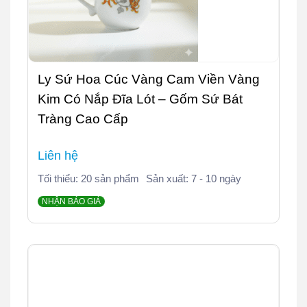
Ly Sứ Hoa Cúc Vàng Cam Viền Vàng
Kim Có Nắp Đĩa Lót – Gốm Sứ Bát
Tràng Cao Cấp
Liên hệ
Tối thiểu: 20 sản phẩm
Sản xuất: 7 - 10 ngày
NHẬN BÁO GIÁ