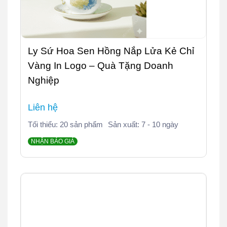
Ly Sứ Hoa Sen Hồng Nắp Lửa Kẻ Chỉ
Vàng In Logo – Quà Tặng Doanh
Nghiệp
Liên hệ
Tối thiểu: 20 sản phẩm
Sản xuất: 7 - 10 ngày
NHẬN BÁO GIÁ