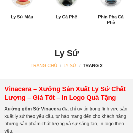
Ly Sứ Màu
Ly Cà Phê
Phin Pha Cà
Phê
Ly Sứ
TRANG CHỦ
/
LY SỨ
/
TRANG 2
Vinacera – Xưởng Sản Xuất Ly Sứ Chất
Lượng – Giá Tốt – In Logo Quà Tặng
Xưởng gốm Sứ Vinacera
địa chỉ uy tín trong lĩnh vực sản
xuất ly sứ theo yêu cầu, tự hào mang đến cho khách hàng
những sản phẩm chất lượng và sự sáng tạo, in logo theo
yêu.