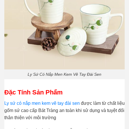
Ly Sứ Có Nắp Men Kem Vẽ Tay Đài Sen
Đặc Tính Sản Phẩm
Ly sứ có nắp men kem vẽ tay đài sen
được làm từ chất liệu
gốm sứ cao cấp Bát Tràng an toàn khi sử dụng và tuyệt đối
thân thiện với môi trường