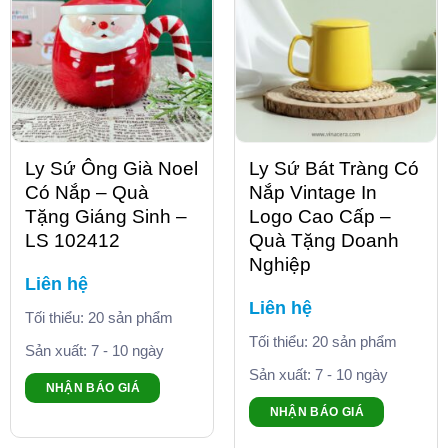
Ly Sứ Ông Già Noel
Ly Sứ Bát Tràng Có
Có Nắp – Quà
Nắp Vintage In
Tặng Giáng Sinh –
Logo Cao Cấp –
LS 102412
Quà Tặng Doanh
Nghiệp
Liên hệ
Liên hệ
Tối thiểu: 20 sản phẩm
Tối thiểu: 20 sản phẩm
Sản xuất: 7 - 10 ngày
Sản xuất: 7 - 10 ngày
NHẬN BÁO GIÁ
NHẬN BÁO GIÁ