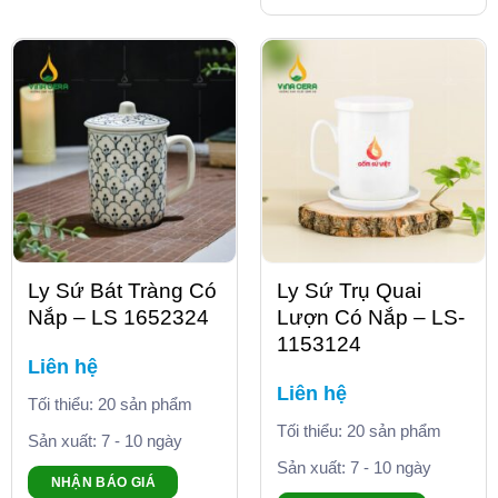
Ly Sứ Bát Tràng Có
Ly Sứ Trụ Quai
Nắp – LS 1652324
Lượn Có Nắp – LS-
1153124
Liên hệ
Liên hệ
Tối thiểu: 20 sản phẩm
Tối thiểu: 20 sản phẩm
Sản xuất: 7 - 10 ngày
Sản xuất: 7 - 10 ngày
NHẬN BÁO GIÁ