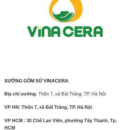
XƯỞNG GỐM SỨ VINACERA
Địa chỉ xưởng:
Thôn 7, xã Bát Tràng, TP. Hà Nội
VP HN:
Thôn 7, xã Bát Tràng, TP. Hà Nội
VP HCM : 30 Chế Lan Viên, phường Tây Thạnh, Tp.
HCM