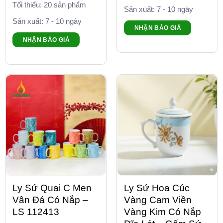
Tối thiểu: 20 sản phẩm
Sản xuất: 7 - 10 ngày
Sản xuất: 7 - 10 ngày
NHẬN BÁO GIÁ
NHẬN BÁO GIÁ
Ly Sứ Quai C Men
Ly Sứ Hoa Cúc
Vân Đá Có Nắp –
Vàng Cam Viền
LS 112413
Vàng Kim Có Nắp