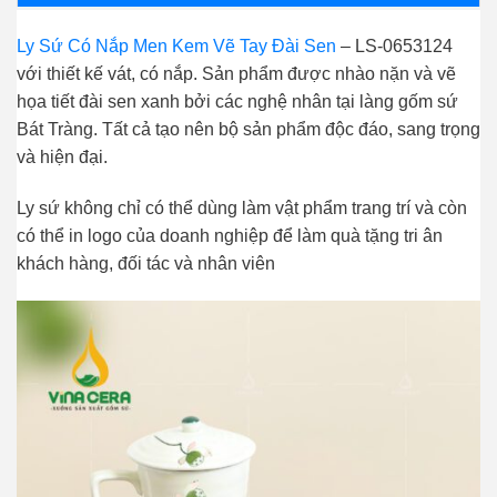
Ly Sứ Có Nắp Men Kem Vẽ Tay Đài Sen
– LS-0653124
với thiết kế vát, có nắp. Sản phẩm được nhào nặn và vẽ
họa tiết đài sen xanh bởi các nghệ nhân tại làng gốm sứ
Bát Tràng. Tất cả tạo nên bộ sản phẩm độc đáo, sang trọng
và hiện đại.
Ly sứ không chỉ có thể dùng làm vật phẩm trang trí và còn
có thể in logo của doanh nghiệp để làm quà tặng tri ân
khách hàng, đối tác và nhân viên