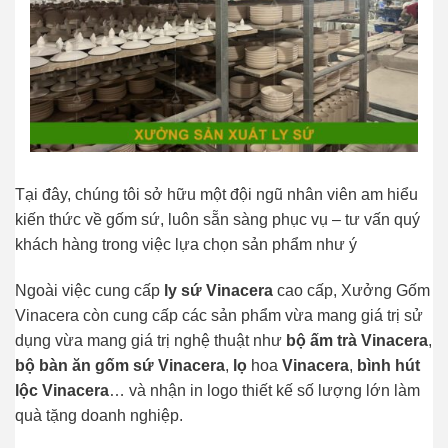
Tại đây, chúng tôi sở hữu một đội ngũ nhân viên am hiểu
kiến thức về gốm sứ, luôn sẵn sàng phục vụ – tư vấn quý
khách hàng trong việc lựa chọn sản phẩm như ý
Ngoài việc cung cấp
ly sứ Vinacera
cao cấp, Xưởng Gốm
Vinacera còn cung cấp các sản phẩm vừa mang giá trị sử
dụng vừa mang giá trị nghệ thuật như
bộ ấm trà Vinacera
,
bộ bàn ăn gốm sứ Vinacera
,
lọ
hoa
Vinacera
,
bình hút
lộc Vinacera
… và nhận in logo thiết kế số lượng lớn làm
quà tặng doanh nghiệp.