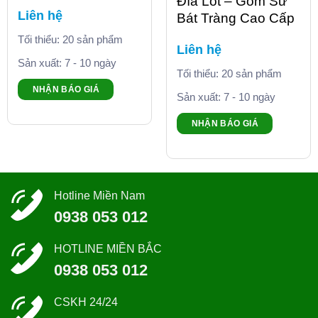
Đĩa Lót – Gốm Sứ
Liên hệ
Bát Tràng Cao Cấp
Tối thiểu: 20 sản phẩm
Liên hệ
Sản xuất: 7 - 10 ngày
Tối thiểu: 20 sản phẩm
NHẬN BÁO GIÁ
Sản xuất: 7 - 10 ngày
NHẬN BÁO GIÁ
Hotline Miền Nam
0938 053 012
HOTLINE MIỀN BẮC
0938 053 012
CSKH 24/24