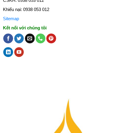
CSKH: 0938 053 012
Khiếu nại: 0938 053 012
Sitemap
Kết nối với chúng tôi