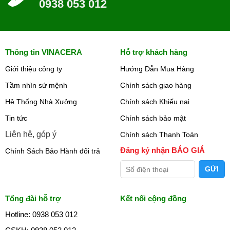
0938 053 012
Thông tin VINACERA
Hỗ trợ khách hàng
Giới thiệu công ty
Hướng Dẫn Mua Hàng
Tầm nhìn sứ mệnh
Chính sách giao hàng
Hệ Thống Nhà Xưởng
Chính sách Khiếu nại
Tin tức
Chính sách bảo mật
Liên hệ, góp ý
Chính sách Thanh Toán
Đăng ký nhận BÁO GIÁ
Chính Sách Bảo Hành đổi trả
Tổng đài hỗ trợ
Kết nối cộng đồng
Hotline: 0938 053 012