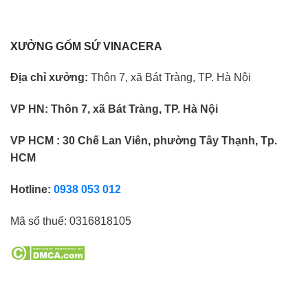
XƯỞNG GỐM SỨ VINACERA
Địa chỉ xưởng:
Thôn 7, xã Bát Tràng, TP. Hà Nội
VP HN:
Thôn 7, xã Bát Tràng, TP. Hà Nội
VP HCM : 30 Chế Lan Viên, phường Tây Thạnh, Tp.
HCM
Hotline:
0938 053 012
Mã số thuế:
0316818105