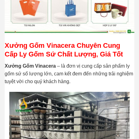
Xưởng Gốm Vinacera Chuyên Cung
Cấp Ly Gốm Sứ Chất Lượng, Giá Tốt
Xưởng Gốm Vinacera
– là đơn vị cung cấp sản phẩm ly
gốm sứ số lượng lớn, cam kết đem đến những trải nghiệm
tuyệt vời cho quý khách hàng.