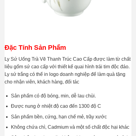
Đặc Tính Sản Phẩm
Ly Sứ Uống Trà Vẽ Thanh Trúc Cao Cấp được làm từ chất
liệu gốm sứ cao cấp với thiết kế quai hình trái tim độc đáo.
Ly sứ trắng có thể in logo doanh nghiệp để làm quà tặng
cho nhận viên, khách hàng, đối tác
Sản phẩm có độ bóng, min, dễ lau chùi.
Được nung ở nhiệt độ cao đến 1300 độ C
Sản phẩm bền, cứng, hạn chế mẻ, trầy xước
Không chứa chì, Cadmium và một số chất độc hại khác