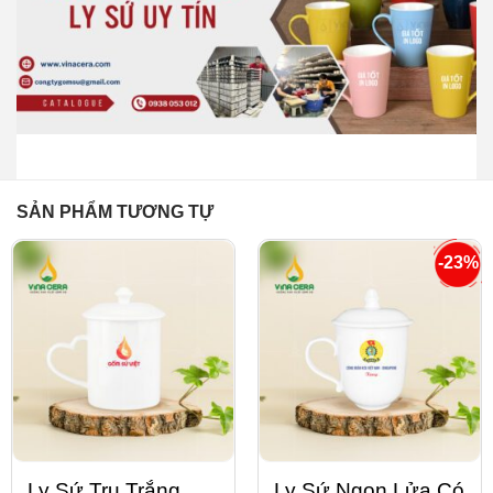
SẢN PHẨM TƯƠNG TỰ
-23%
Ly Sứ Trụ Trắng
Ly Sứ Ngọn Lửa Có