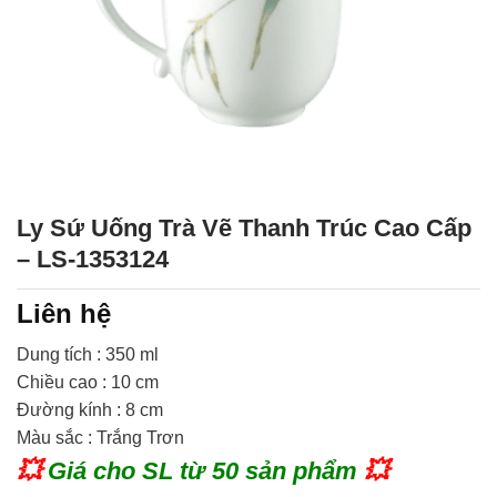
Ly Sứ Uống Trà Vẽ Thanh Trúc Cao Cấp
– LS-1353124
Liên hệ
Dung tích : 350 ml
Chiều cao : 10 cm
Đường kính : 8 cm
Màu sắc : Trắng Trơn
💥
Giá cho SL từ 50 sản phẩm
💥