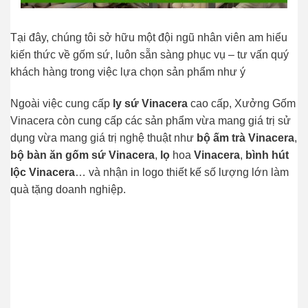
Tại đây, chúng tôi sở hữu một đội ngũ nhân viên am hiểu
kiến thức về gốm sứ, luôn sẵn sàng phục vụ – tư vấn quý
khách hàng trong việc lựa chọn sản phẩm như ý
Ngoài việc cung cấp
ly sứ Vinacera
cao cấp, Xưởng Gốm
Vinacera còn cung cấp các sản phẩm vừa mang giá trị sử
dụng vừa mang giá trị nghệ thuật như
bộ ấm trà Vinacera
,
bộ bàn ăn gốm sứ Vinacera
,
lọ
hoa
Vinacera
,
bình hút
lộc Vinacera
… và nhận in logo thiết kế số lượng lớn làm
quà tặng doanh nghiệp.