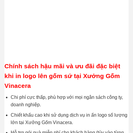
Chính sách hậu mãi và ưu đãi đặc biệt
khi in logo lên gốm sứ tại Xưởng Gốm
Vinacera
Chi phí cực thấp, phù hợp với mọi ngân sách công ty,
doanh nghiệp.
Chiết khấu cao khi sử dụng dịch vụ in ấn logo số lượng
lớn tại Xưởng Gốm Vinacera.
Hỗ trợ gói quà miễn phí cho khách hàng (tùy vào từng