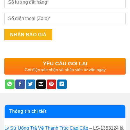
YÊU CẦU GỌI LẠI
Gọi điện xác nhận và nhân viên tư vấn ngay
Thông tin chi tiết
Ly Sứ Uống Trà Vẽ Thanh Trúc Cao Cấp
– LS-1353124 là