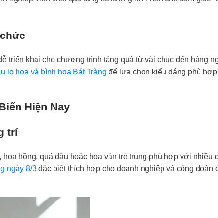
 chức
dễ triển khai cho chương trình tặng quà từ vài chục đến hàng n
u lọ hoa và bình hoa Bát Tràng
để lựa chọn kiểu dáng phù hợp
Biến Hiện Nay
 trí
i, hoa hồng, quả dâu hoặc hoa văn trẻ trung phù hợp với nhiều đ
ng ngày 8/3
đặc biệt thích hợp cho doanh nghiệp và công đoàn đ