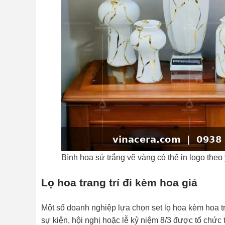
Bình hoa sứ trắng vẽ vàng có thể in logo theo
Lọ hoa trang trí đi kèm hoa giả
Một số doanh nghiệp lựa chọn set lọ hoa kèm hoa t
sự kiện, hội nghị hoặc lễ kỷ niệm 8/3 được tổ chức t