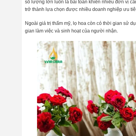
số lượng lớn luôn là bài toán khiến nhiều đơn vị c
trở thành lựa chọn được nhiều doanh nghiệp ưu tiê
Ngoài giá trị thẩm mỹ, lọ hoa còn có thời gian sử d
gian làm việc và sinh hoạt của người nhận.