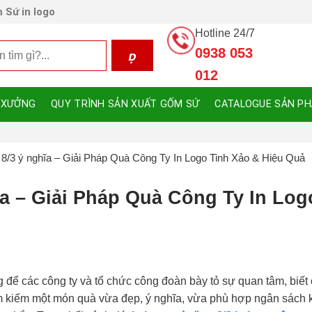
 Sứ in logo
Hotline 24/7
0938 053
012
 XƯỞNG
QUY TRÌNH SẢN XUẤT GỐM SỨ
CATALOGUE SẢN P
8/3 ý nghĩa – Giải Pháp Quà Công Ty In Logo Tinh Xảo & Hiệu Quả
a – Giải Pháp Quà Công Ty In Log
 để các công ty và tổ chức công đoàn bày tỏ sự quan tâm, biết
ìm kiếm một món quà vừa đẹp, ý nghĩa, vừa phù hợp ngân sách k