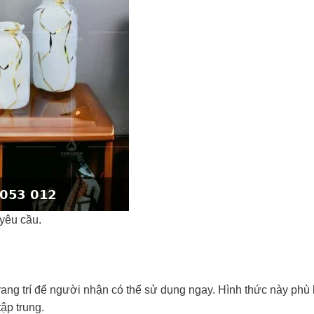
 yêu cầu.
rang trí để người nhận có thể sử dụng ngay. Hình thức này phù
ập trung.