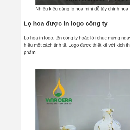
Nhiều kiểu dáng lọ hoa mini dễ tùy chỉnh họa t
Lọ hoa được in logo công ty
Lọ hoa in logo, tên công ty hoặc lời chúc mừng ngà
hiệu một cách tinh tế. Logo được thiết kế với kíc
phẩm.