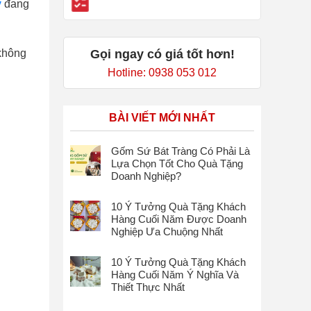
y
đang
Gọi ngay có giá tốt hơn!
 không
Hotline: 0938 053 012
BÀI VIẾT MỚI NHẤT
Gốm Sứ Bát Tràng Có Phải Là
Lựa Chọn Tốt Cho Quà Tặng
Doanh Nghiệp?
10 Ý Tưởng Quà Tặng Khách
Hàng Cuối Năm Được Doanh
Nghiệp Ưa Chuộng Nhất
10 Ý Tưởng Quà Tặng Khách
Hàng Cuối Năm Ý Nghĩa Và
Thiết Thực Nhất