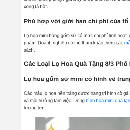
xong là bỏ”.
Phù hợp với giới hạn chi phí của tổ
Lọ hoa mini bằng gốm sứ có mức chi phí linh hoạt, 
phẩm. Doanh nghiệp có thể tham khảo thêm các
mẫ
sách.
Các Loại Lọ Hoa Quà Tặng 8/3 Phổ 
Lọ hoa gốm sứ mini có hình vẽ trang
Các mẫu lọ hoa nền trắng được trang trí hình cô gá
và môi trường làm việc. Dòng
bình hoa mini quà tặ
lượng lớn.