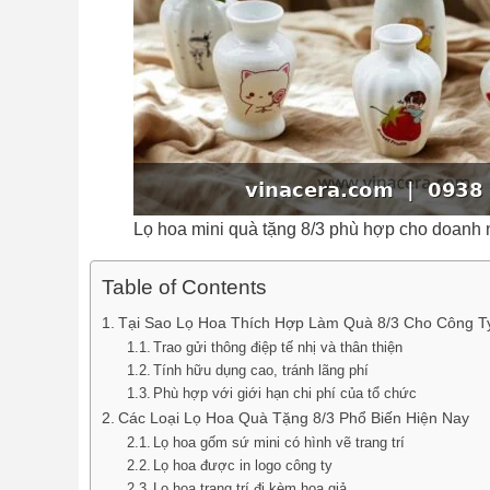
Lọ hoa mini quà tặng 8/3 phù hợp cho doanh 
Table of Contents
Tại Sao Lọ Hoa Thích Hợp Làm Quà 8/3 Cho Công T
Trao gửi thông điệp tế nhị và thân thiện
Tính hữu dụng cao, tránh lãng phí
Phù hợp với giới hạn chi phí của tổ chức
Các Loại Lọ Hoa Quà Tặng 8/3 Phổ Biến Hiện Nay
Lọ hoa gốm sứ mini có hình vẽ trang trí
Lọ hoa được in logo công ty
Lọ hoa trang trí đi kèm hoa giả