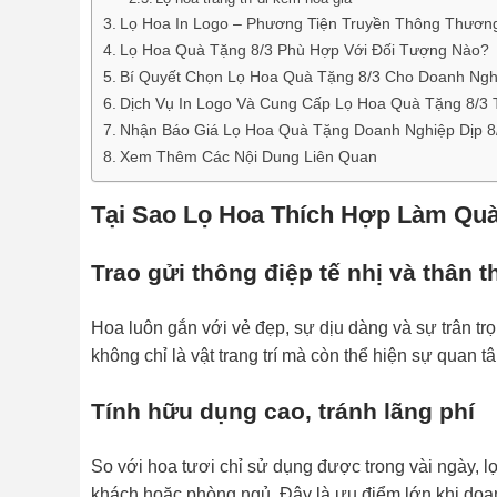
Lọ Hoa In Logo – Phương Tiện Truyền Thông Thươn
Lọ Hoa Quà Tặng 8/3 Phù Hợp Với Đối Tượng Nào?
Bí Quyết Chọn Lọ Hoa Quà Tặng 8/3 Cho Doanh Ngh
Dịch Vụ In Logo Và Cung Cấp Lọ Hoa Quà Tặng 8/3
Nhận Báo Giá Lọ Hoa Quà Tặng Doanh Nghiệp Dịp 8
Xem Thêm Các Nội Dung Liên Quan
Tại Sao Lọ Hoa Thích Hợp Làm Quà
Trao gửi thông điệp tế nhị và thân t
Hoa luôn gắn với vẻ đẹp, sự dịu dàng và sự trân trọ
không chỉ là vật trang trí mà còn thể hiện sự quan
Tính hữu dụng cao, tránh lãng phí
So với hoa tươi chỉ sử dụng được trong vài ngày, lọ
khách hoặc phòng ngủ. Đây là ưu điểm lớn khi doan