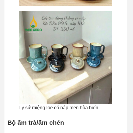
Ly sứ miệng loe có nắp men hỏa biến
Bộ ấm trà/ấm chén