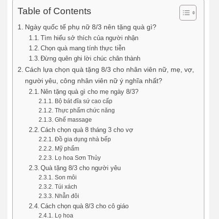
Table of Contents
Ngày quốc tế phụ nữ 8/3 nên tặng quà gì?
Tìm hiểu sở thích của người nhận
Chọn quà mang tính thực tiễn
Đừng quên ghi lời chúc chân thành
Cách lựa chọn quà tặng 8/3 cho nhân viên nữ, mẹ, vợ,
người yêu, công nhân viên nữ ý nghĩa nhất?
Nên tặng quà gì cho mẹ ngày 8/3?
Bộ bát đĩa sứ cao cấp
Thực phẩm chức năng
Ghế massage
Cách chọn quà 8 tháng 3 cho vợ
Đồ gia dụng nhà bếp
Mỹ phẩm
Lọ hoa Sơn Thủy
Quà tặng 8/3 cho người yêu
Son môi
Túi xách
Nhẫn đôi
Cách chọn quà 8/3 cho cô giáo
Lọ hoa