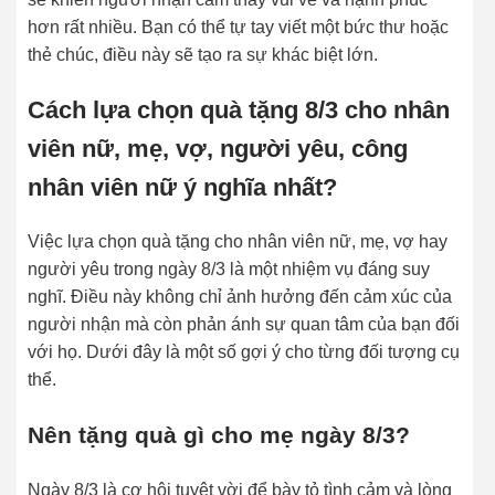
hơn rất nhiều. Bạn có thể tự tay viết một bức thư hoặc
thẻ chúc, điều này sẽ tạo ra sự khác biệt lớn.
Cách lựa chọn quà tặng 8/3 cho nhân
viên nữ, mẹ, vợ, người yêu, công
nhân viên nữ ý nghĩa nhất?
Việc lựa chọn quà tặng cho nhân viên nữ, mẹ, vợ hay
người yêu trong ngày 8/3 là một nhiệm vụ đáng suy
nghĩ. Điều này không chỉ ảnh hưởng đến cảm xúc của
người nhận mà còn phản ánh sự quan tâm của bạn đối
với họ. Dưới đây là một số gợi ý cho từng đối tượng cụ
thể.
Nên tặng quà gì cho mẹ ngày 8/3?
Ngày 8/3 là cơ hội tuyệt vời để bày tỏ tình cảm và lòng