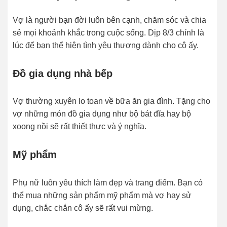
Vợ là người bạn đời luôn bên cạnh, chăm sóc và chia
sẻ mọi khoảnh khắc trong cuộc sống. Dịp 8/3 chính là
lúc để bạn thể hiện tình yêu thương dành cho cô ấy.
Đồ gia dụng nhà bếp
Vợ thường xuyên lo toan về bữa ăn gia đình. Tặng cho
vợ những món đồ gia dụng như bộ bát đĩa hay bộ
xoong nồi sẽ rất thiết thực và ý nghĩa.
Mỹ phẩm
Phụ nữ luôn yêu thích làm đẹp và trang điểm. Bạn có
thể mua những sản phẩm mỹ phẩm mà vợ hay sử
dụng, chắc chắn cô ấy sẽ rất vui mừng.