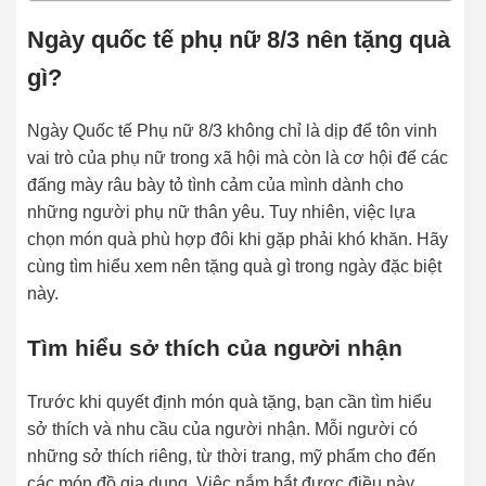
Ngày quốc tế phụ nữ 8/3 nên tặng quà
gì?
Ngày Quốc tế Phụ nữ 8/3 không chỉ là dịp để tôn vinh
vai trò của phụ nữ trong xã hội mà còn là cơ hội để các
đấng mày râu bày tỏ tình cảm của mình dành cho
những người phụ nữ thân yêu. Tuy nhiên, việc lựa
chọn món quà phù hợp đôi khi gặp phải khó khăn. Hãy
cùng tìm hiểu xem nên tặng quà gì trong ngày đặc biệt
này.
Tìm hiểu sở thích của người nhận
Trước khi quyết định món quà tặng, bạn cần tìm hiểu
sở thích và nhu cầu của người nhận. Mỗi người có
những sở thích riêng, từ thời trang, mỹ phẩm cho đến
các món đồ gia dụng. Việc nắm bắt được điều này