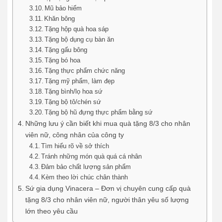
Mũ bảo hiểm
Khăn bông
Tặng hộp quà hoa sáp
Tặng bộ dụng cụ bàn ăn
Tặng gấu bông
Tặng bó hoa
Tặng thực phẩm chức năng
Tặng mỹ phẩm, làm đẹp
Tặng bình/lọ hoa sứ
Tặng bộ tô/chén sứ
Tặng bộ hũ đựng thực phẩm bằng sứ
Những lưu ý cần biết khi mua quà tặng 8/3 cho nhân
viên nữ, công nhân của công ty
Tìm hiểu rõ về sở thích
Tránh những món quà quá cá nhân
Đảm bảo chất lượng sản phẩm
Kèm theo lời chúc chân thành
Sứ gia dụng Vinacera – Đơn vị chuyên cung cấp quà
tặng 8/3 cho nhân viên nữ, người thân yêu số lượng
lớn theo yêu cầu