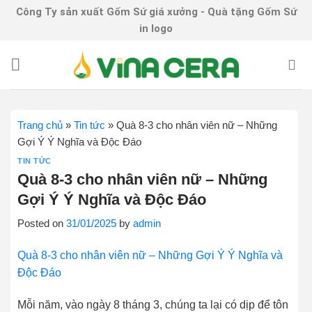
Skip
Công Ty sản xuất Gốm Sứ giá xưởng - Quà tặng Gốm Sứ
to
in logo
content
Trang chủ
»
Tin tức
»
Quà 8-3 cho nhân viên nữ – Những
Gợi Ý Ý Nghĩa và Độc Đáo
TIN TỨC
Quà 8-3 cho nhân viên nữ – Những
Gợi Ý Ý Nghĩa và Độc Đáo
Posted on
31/01/2025
by
admin
Quà 8-3 cho nhân viên nữ – Những Gợi Ý Ý Nghĩa và
Độc Đáo
Mỗi năm, vào ngày 8 tháng 3, chúng ta lại có dịp để tôn