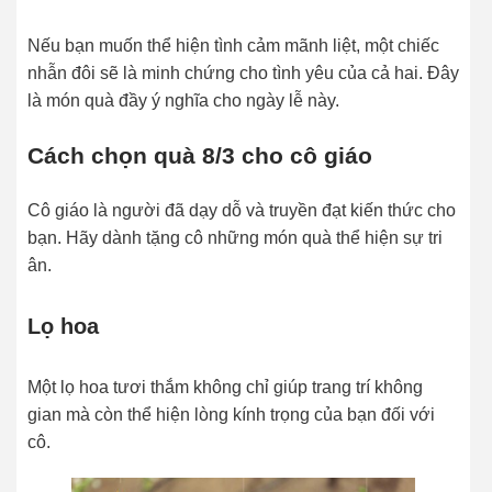
Nếu bạn muốn thể hiện tình cảm mãnh liệt, một chiếc
nhẫn đôi sẽ là minh chứng cho tình yêu của cả hai. Đây
là món quà đầy ý nghĩa cho ngày lễ này.
Cách chọn quà 8/3 cho cô giáo
Cô giáo là người đã dạy dỗ và truyền đạt kiến thức cho
bạn. Hãy dành tặng cô những món quà thể hiện sự tri
ân.
Lọ hoa
Một lọ hoa tươi thắm không chỉ giúp trang trí không
gian mà còn thể hiện lòng kính trọng của bạn đối với
cô.