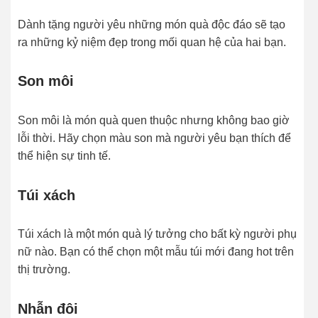
Dành tặng người yêu những món quà độc đáo sẽ tạo
ra những kỷ niệm đẹp trong mối quan hệ của hai bạn.
Son môi
Son môi là món quà quen thuộc nhưng không bao giờ
lỗi thời. Hãy chọn màu son mà người yêu bạn thích để
thể hiện sự tinh tế.
Túi xách
Túi xách là một món quà lý tưởng cho bất kỳ người phụ
nữ nào. Bạn có thể chọn một mẫu túi mới đang hot trên
thị trường.
Nhẫn đôi