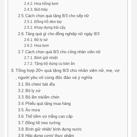
Hoa hồng tươi
Bút máy
Cách chọn quà tặng 8/3 cho sếp nữ
Đồng hồ đeo tay
Khay đựng trái cây
Tặng quà gì cho đồng nghiệp nữ ngày 8/3
Bộ ly sứ
Hoa tươi
Cách chọn quà 8/3 cho công nhân viên nữ
Bình giữ nhiệt
Tặng bộ dụng cụ bàn ăn
Tổng hợp 20+ quà tặng 8/3 cho nhân viên nữ, mẹ, vợ
, người yêu vô cùng độc đáo và ý nghĩa
Bộ chén/ bát đĩa
Bộ ly sứ
Bộ ấm trà/ấm chén
Phiếu quà tặng mua hàng
Áo mưa
Thố tiềm sứ trắng cao cấp
Đồng hồ treo tường
Bình giữ nhiệt/ bình đựng nước
Hộp đựng cơm/ thực phẩm