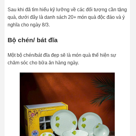
Sau khi đã tìm hiểu kỹ lưỡng về các đối tượng cần tặng
quà, dưới đây là danh sách 20+ món quà độc đáo và ý
nghĩa cho ngày 8/3.
Bộ chén/ bát đĩa
Một bộ chén/bát đĩa đẹp sẽ là món quà thể hiện sự
chăm sóc cho bữa ăn hàng ngày.