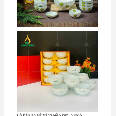
Bộ bàn ăn sứ trắng viền kim in logo