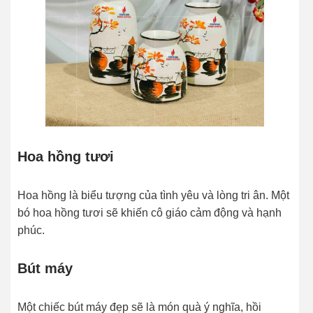
Hoa hồng tươi
Hoa hồng là biểu tượng của tình yêu và lòng tri ân. Một
bó hoa hồng tươi sẽ khiến cô giáo cảm động và hạnh
phúc.
Bút máy
Một chiếc bút máy đẹp sẽ là món quà ý nghĩa, hồi