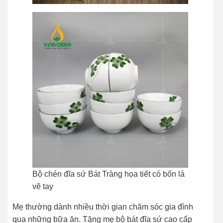
Bộ chén đĩa sứ Bát Tràng họa tiết có bốn lá
vẽ tay
Mẹ thường dành nhiều thời gian chăm sóc gia đình
qua những bữa ăn. Tặng mẹ bộ bát đĩa sứ cao cấp