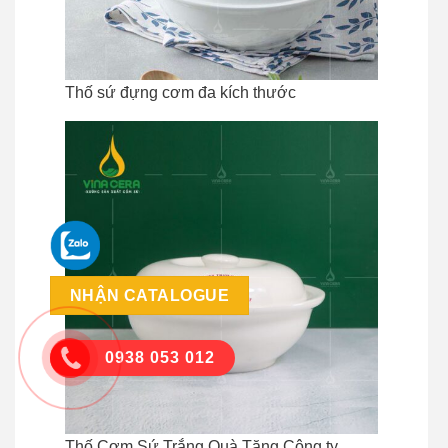
Thố sứ đựng cơm đa kích thước
NHẬN CATALOGUE
0938 053 012
Thố Cơm Sứ Trắng Quà Tặng Công ty