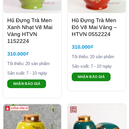
Hũ Đựng Trà Men
Hũ Đựng Trà Men
Xanh Nhạt Vẽ Mai
Đỏ Vẽ Mai Vàng –
Vàng HTVN
HTVN 0552224
1152224
310.000
₫
310.000
₫
Tối thiểu: 20 sản phẩm
Tối thiểu: 20 sản phẩm
Sản xuất: 7 - 10 ngày
Sản xuất: 7 - 10 ngày
NHẬN BÁO GIÁ
NHẬN BÁO GIÁ