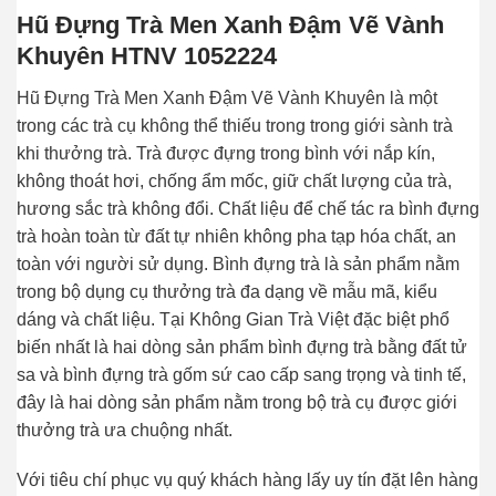
Hũ Đựng Trà Men Xanh Đậm Vẽ Vành
Khuyên HTNV 1052224
Hũ Đựng Trà Men Xanh Đậm Vẽ Vành Khuyên là một
trong các trà cụ không thể thiếu trong trong giới sành trà
khi thưởng trà. Trà được đựng trong bình với nắp kín,
không thoát hơi, chống ẩm mốc, giữ chất lượng của trà,
hương sắc trà không đổi. Chất liệu để chế tác ra bình đựng
trà hoàn toàn từ đất tự nhiên không pha tạp hóa chất, an
toàn với người sử dụng. Bình đựng trà là sản phẩm nằm
trong bộ dụng cụ thưởng trà đa dạng về mẫu mã, kiểu
dáng và chất liệu. Tại Không Gian Trà Việt đặc biệt phổ
biến nhất là hai dòng sản phẩm bình đựng trà bằng đất tử
sa và bình đựng trà gốm sứ cao cấp sang trọng và tinh tế,
đây là hai dòng sản phẩm nằm trong bộ trà cụ được giới
thưởng trà ưa chuộng nhất.
Với tiêu chí phục vụ quý khách hàng lấy uy tín đặt lên hàng