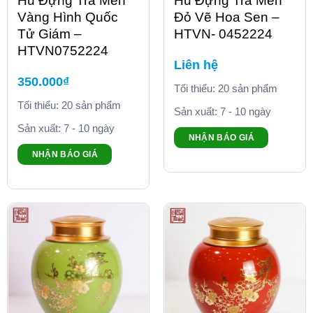
Hũ Đựng Trà Men
Hũ Đựng Trà Men
Vàng Hình Quốc
Đỏ Vẽ Hoa Sen –
Tử Giám –
HTVN- 0452224
HTVN0752224
Liên hệ
350.000
₫
Tối thiểu: 20 sản phẩm
Tối thiểu: 20 sản phẩm
Sản xuất: 7 - 10 ngày
Sản xuất: 7 - 10 ngày
NHẬN BÁO GIÁ
NHẬN BÁO GIÁ