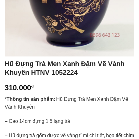
Hũ Đựng Trà Men Xanh Đậm Vẽ Vành
Khuyên HTNV 1052224
310.000
₫
*
Thông tin sản phẩm
: Hũ Đựng Trà Men Xanh Đậm Vẽ
Vành Khuyên
– Cao 14cm đựng 1,5 lạng trà
– Hũ đựng trà gốm được vẽ vàng tỉ mỉ chi tiết, họa tiết chim