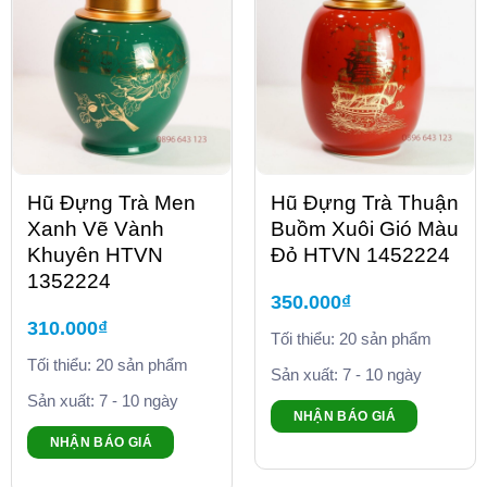
Hũ Đựng Trà Men
Hũ Đựng Trà Thuận
Xanh Vẽ Vành
Buồm Xuôi Gió Màu
Khuyên HTVN
Đỏ HTVN 1452224
1352224
350.000
₫
310.000
₫
Tối thiểu: 20 sản phẩm
Tối thiểu: 20 sản phẩm
Sản xuất: 7 - 10 ngày
Sản xuất: 7 - 10 ngày
NHẬN BÁO GIÁ
NHẬN BÁO GIÁ