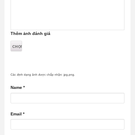
Thêm ảnh đánh giá
Các định dạng ảnh được chấp nhận: jpg,png.
Name
*
Email
*