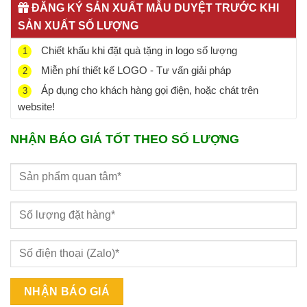
ĐĂNG KÝ SẢN XUẤT MẪU DUYỆT TRƯỚC KHI
SẢN XUẤT SỐ LƯỢNG
Chiết khấu khi đặt quà tặng in logo số lượng
1
Miễn phí thiết kế LOGO - Tư vấn giải pháp
2
Áp dụng cho khách hàng gọi điện, hoặc chát trên
3
website!
NHẬN BÁO GIÁ TỐT THEO SỐ LƯỢNG