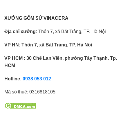
XƯỞNG GỐM SỨ VINACERA
Địa chỉ xưởng:
Thôn 7, xã Bát Tràng, TP. Hà Nội
VP HN:
Thôn 7, xã Bát Tràng, TP. Hà Nội
VP HCM : 30 Chế Lan Viên, phường Tây Thạnh, Tp.
HCM
Hotline:
0938 053 012
Mã số thuế:
0316818105