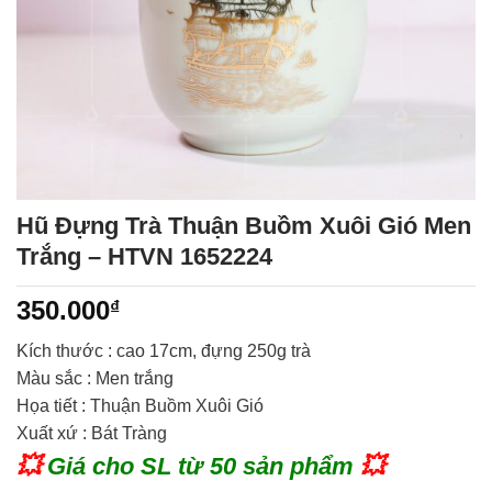
Hũ Đựng Trà Thuận Buồm Xuôi Gió Men
Trắng – HTVN 1652224
350.000
₫
Kích thước :
cao 17cm, đựng 250g trà
Màu sắc : Men trắng
Họa tiết : Thuận Buồm Xuôi Gió
Xuất xứ : Bát Tràng
💥
Giá cho SL từ 50 sản phẩm
💥