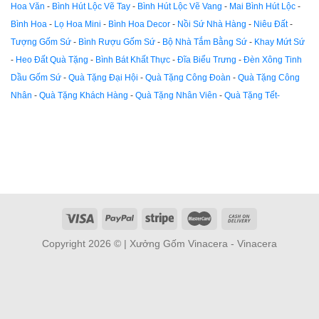
Hoa Văn
-
Bình Hút Lộc Vẽ Tay
-
Bình Hút Lộc Vẽ Vang
-
Mai Bình Hút Lộc
-
Bình Hoa
-
Lọ Hoa Mini
-
Bình Hoa Decor
-
Nồi Sứ Nhà Hàng
-
Niêu Đất
-
Tượng Gốm Sứ
-
Bình Rượu Gốm Sứ
-
Bộ Nhà Tắm Bằng Sứ
-
Khay Mứt Sứ
-
Heo Đất Quà Tặng
-
Bình Bát Khất Thực
-
Đĩa Biểu Trưng
-
Đèn Xông Tinh
Dầu Gốm Sứ
-
Quà Tặng Đại Hội
-
Quà Tặng Công Đoàn
-
Quà Tặng Công
Nhân
-
Quà Tặng Khách Hàng
-
Quà Tặng Nhân Viên
-
Quà Tặng Tết-
Copyright 2026 © | Xưởng Gốm Vinacera - Vinacera