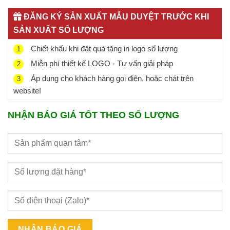
ĐĂNG KÝ SẢN XUẤT MẪU DUYỆT TRƯỚC KHI
SẢN XUẤT SỐ LƯỢNG
Chiết khấu khi đặt quà tặng in logo số lượng
1
Miễn phí thiết kế LOGO - Tư vấn giải pháp
2
Áp dụng cho khách hàng gọi điện, hoặc chát trên
3
website!
NHẬN BÁO GIÁ TỐT THEO SỐ LƯỢNG