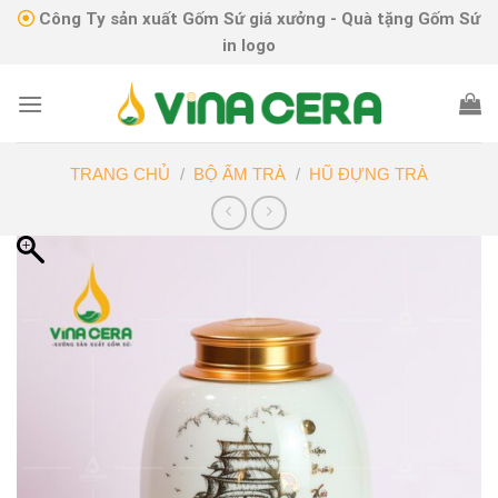
Skip
Công Ty sản xuất Gốm Sứ giá xưởng - Quà tặng Gốm Sứ
to
in logo
content
TRANG CHỦ
/
BỘ ẤM TRÀ
/
HŨ ĐỰNG TRÀ