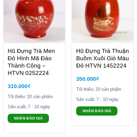
Hũ Đựng Trà Men
Hũ Đựng Trà Thuận
Đỏ Hình Mã Đáo
Buồm Xuôi Gió Màu
Thành Công –
Đỏ HTVN 1452224
HTVN 0252224
350.000
₫
310.000
₫
Tối thiểu: 20 sản phẩm
Tối thiểu: 20 sản phẩm
Sản xuất: 7 - 10 ngày
Sản xuất: 7 - 10 ngày
NHẬN BÁO GIÁ
NHẬN BÁO GIÁ