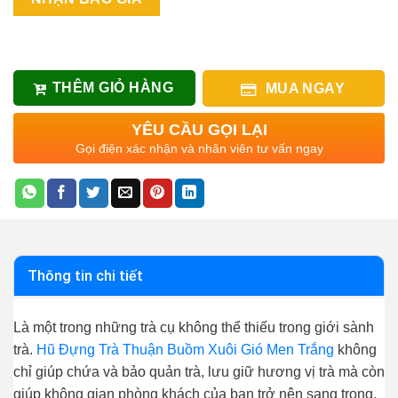
THÊM GIỎ HÀNG
MUA NGAY
YÊU CẦU GỌI LẠI
Gọi điện xác nhận và nhân viên tư vấn ngay
Thông tin chi tiết
Là một trong những trà cụ không thể thiếu trong giới sành
trà.
Hũ Đựng Trà Thuận Buồm Xuôi Gió Men Trắng
không
chỉ giúp chứa và bảo quản trà, lưu giữ hương vị trà mà còn
giúp không gian phòng khách của bạn trở nên sang trọng,