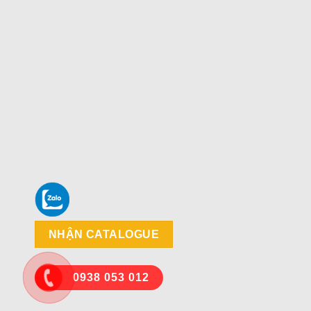
NHẬN CATALOGUE
0938 053 012