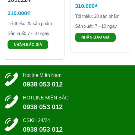
310.000
₫
310.000
₫
Tối thiểu: 20 sản phẩm
Tối thiểu: 20 sản phẩm
Sản xuất: 7 - 10 ngày
Sản xuất: 7 - 10 ngày
NHẬN BÁO GIÁ
NHẬN BÁO GIÁ
Hotline Miền Nam
0938 053 012
HOTLINE MIỀN BẮC
0938 053 012
CSKH 24/24
0938 053 012