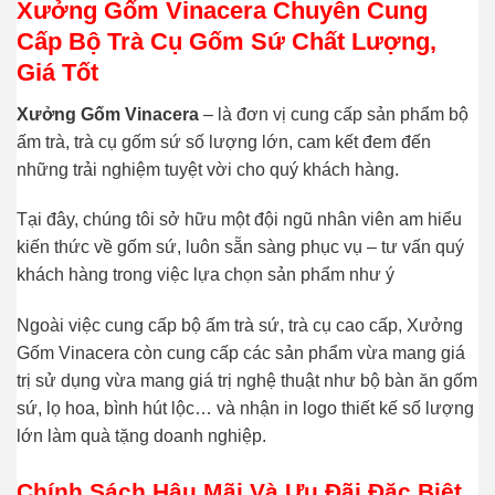
Xưởng Gốm Vinacera Chuyên Cung
Cấp Bộ Trà Cụ Gốm Sứ Chất Lượng,
Giá Tốt
Xưởng Gốm Vinacera
– là đơn vị cung cấp sản phẩm bộ
ấm trà, trà cụ gốm sứ số lượng lớn, cam kết đem đến
những trải nghiệm tuyệt vời cho quý khách hàng.
Tại đây, chúng tôi sở hữu một đội ngũ nhân viên am hiểu
kiến thức về gốm sứ, luôn sẵn sàng phục vụ – tư vấn quý
khách hàng trong việc lựa chọn sản phẩm như ý
Ngoài việc cung cấp bộ ấm trà sứ, trà cụ cao cấp, Xưởng
Gốm Vinacera còn cung cấp các sản phẩm vừa mang giá
trị sử dụng vừa mang giá trị nghệ thuật như bộ bàn ăn gốm
sứ, lọ hoa, bình hút lộc… và nhận in logo thiết kế số lượng
lớn làm quà tặng doanh nghiệp.
Chính Sách Hậu Mãi Và Ưu Đãi Đặc Biệt