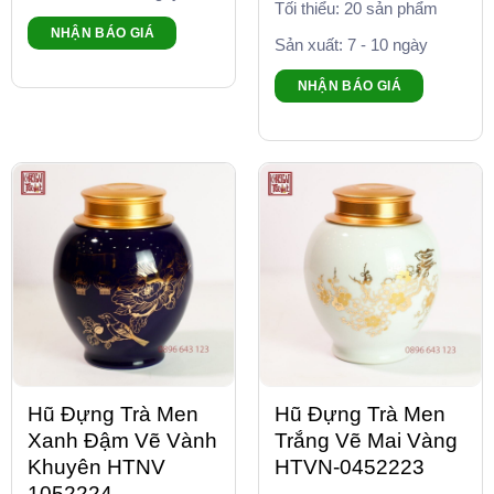
Tối thiểu: 20 sản phẩm
NHẬN BÁO GIÁ
Sản xuất: 7 - 10 ngày
NHẬN BÁO GIÁ
Hũ Đựng Trà Men
Hũ Đựng Trà Men
Xanh Đậm Vẽ Vành
Trắng Vẽ Mai Vàng
Khuyên HTNV
HTVN-0452223
1052224