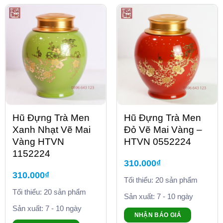
Hũ Đựng Trà Men
Hũ Đựng Trà Men
Xanh Nhạt Vẽ Mai
Đỏ Vẽ Mai Vàng –
Vàng HTVN
HTVN 0552224
1152224
310.000
₫
310.000
₫
Tối thiểu: 20 sản phẩm
Tối thiểu: 20 sản phẩm
Sản xuất: 7 - 10 ngày
Sản xuất: 7 - 10 ngày
NHẬN BÁO GIÁ