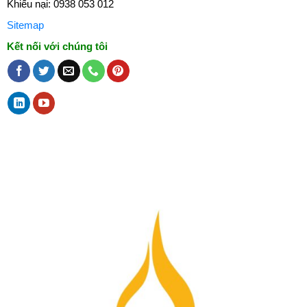
Khiếu nại: 0938 053 012
Sitemap
Kết nối với chúng tôi