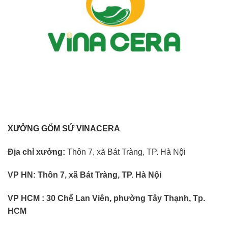
XƯỞNG GỐM SỨ VINACERA
Địa chỉ xưởng:
Thôn 7, xã Bát Tràng, TP. Hà Nội
VP HN:
Thôn 7, xã Bát Tràng, TP. Hà Nội
VP HCM : 30 Chế Lan Viên, phường Tây Thạnh, Tp.
HCM