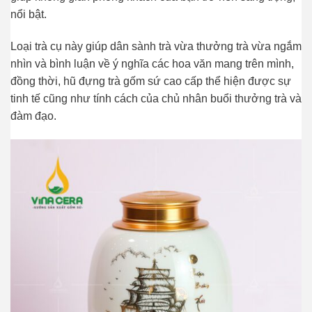
nổi bật.
Loại trà cụ này giúp dân sành trà vừa thưởng trà vừa ngắm
nhìn và bình luận về ý nghĩa các hoa văn mang trên mình,
đồng thời, hũ đựng trà gốm sứ cao cấp thể hiện được sự
tinh tế cũng như tính cách của chủ nhân buổi thưởng trà và
đàm đạo.