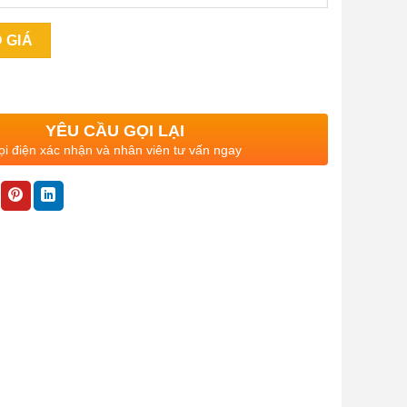
YÊU CẦU GỌI LẠI
i điện xác nhận và nhân viên tư vấn ngay