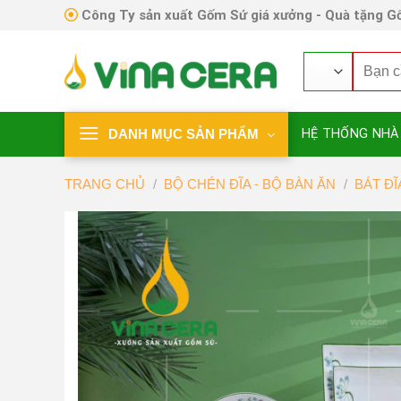
Skip
Công Ty sản xuất Gốm Sứ giá xưởng - Quà tặng Gố
to
content
Tìm
kiếm:
DANH MỤC SẢN PHẨM
HỆ THỐNG NHÀ
TRANG CHỦ
/
BỘ CHÉN ĐĨA - BỘ BÀN ĂN
/
BÁT Đ