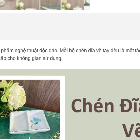
 phẩm nghệ thuật độc đáo. Mỗi bộ chén đĩa vẽ tay đều là một tá
cấp cho không gian sử dụng.