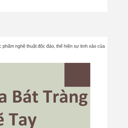
c phẩm nghệ thuật độc đáo, thể hiện sự tinh xảo của