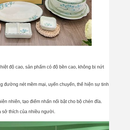
nhiệt độ cao, sản phẩm có độ bền cao, không bị nứt
g đường nét mềm mại, uyển chuyển, thể hiện sự tinh
ên nhiên, tạo điểm nhấn nổi bật cho bộ chén đĩa.
 sở thích của nhiều người.