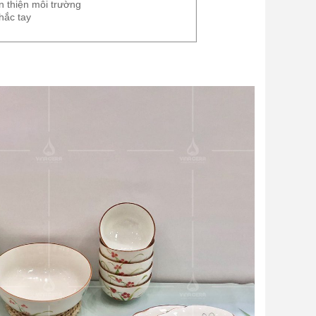
n thiện môi trường
hắc tay