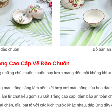
ẽ đào chuồn
Bộ bàn ăn 
ràng Cao Cấp Vẽ Đào Chuồn
ng những chú chuồn chuồn bay lượn mang đến một không khí xu
g màu trắng sáng làm nền, kết hợp với màu hồng của hoa đào và
làm từ chất liệu gốm sứ Bát Tràng cao cấp, đảm bảo an toàn ch
ại chén, đĩa, bát tô với các kích thước khác nhau, đáp ứng đầ