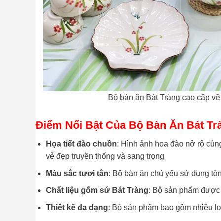
Bộ bàn ăn Bát Tràng cao cấp v
Điểm Nổi Bật Của Bộ Bàn Ăn Bát T
Họa tiết đào chuồn
: Hình ảnh hoa đào nở rộ cù
vẻ đẹp truyền thống và sang trọng
Màu sắc tươi tắn
: Bộ bàn ăn chủ yếu sử dụng tôn
Chất liệu gốm sứ Bát Tràng
: Bộ sản phẩm được 
Thiết kế đa dạng
: Bộ sản phẩm bao gồm nhiều lo