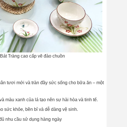
Bát Tràng cao cấp vẽ đào chuồn
ân tươi mới và tràn đầy sức sống cho bữa ăn – một
 màu xanh của lá tạo nên sự hài hòa và tinh tế.
o sức khỏe, bền bỉ và dễ dàng vệ sinh.
y đủ nhu cầu sử dụng hàng ngày