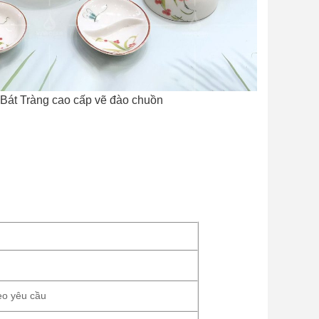
Bát Tràng cao cấp vẽ đào chuồn
eo yêu cầu