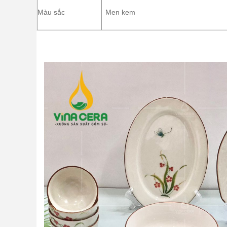
Màu sắc
Men kem