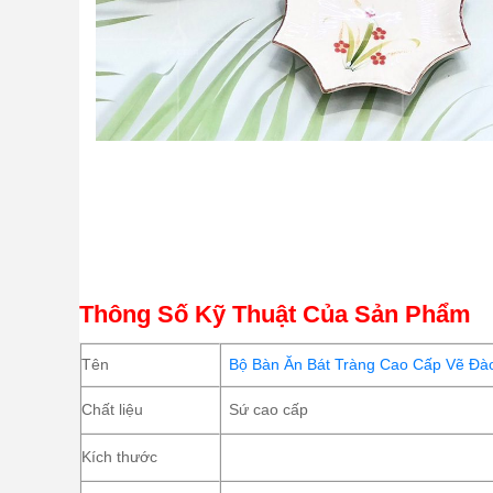
Thông Số Kỹ Thuật Của Sản Phẩm
Tên
Bộ Bàn Ăn Bát Tràng Cao Cấp Vẽ Đà
Chất liệu
Sứ cao cấp
Kích thước