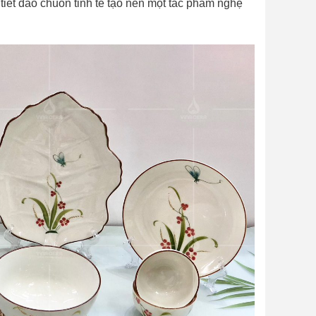
tiết đào chuồn tinh tế tạo nên một tác phẩm nghệ