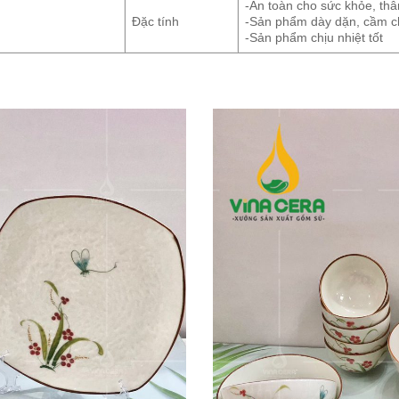
-An toàn cho sức khỏe, thâ
Đặc tính
-Sản phẩm dày dặn, cầm c
-Sản phẩm chịu nhiệt tốt