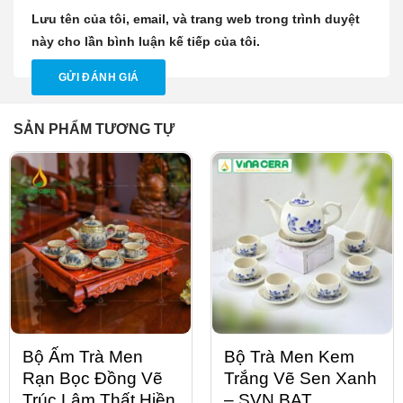
Lưu tên của tôi, email, và trang web trong trình duyệt
này cho lần bình luận kế tiếp của tôi.
SẢN PHẨM TƯƠNG TỰ
Bộ Ấm Trà Men
Bộ Trà Men Kem
Rạn Bọc Đồng Vẽ
Trắng Vẽ Sen Xanh
Trúc Lâm Thất Hiền
– SVN BAT