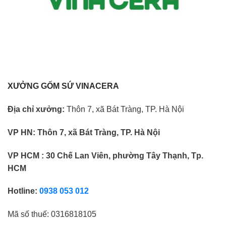
XƯỞNG GỐM SỨ VINACERA
Địa chỉ xưởng:
Thôn 7, xã Bát Tràng, TP. Hà Nội
VP HN:
Thôn 7, xã Bát Tràng, TP. Hà Nội
VP HCM : 30 Chế Lan Viên, phường Tây Thạnh, Tp.
HCM
Hotline:
0938 053 012
Mã số thuế:
0316818105