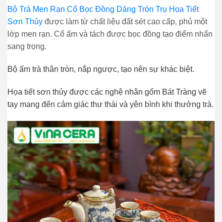
Bộ Trà Men Rạn Cổ Bọc Đồng Dáng Tròn Trụ Họa Tiết
Sơn Thủy
được làm từ chất liệu đất sét cao cấp, phủ một
lớp men rạn. Cổ ấm và tách được bọc đồng tạo điểm nhấn
sang trọng.
Bộ ấm trà thân tròn, nắp ngược, tạo nên sự khác biệt.
Họa tiết sơn thủy được các nghệ nhân gốm Bát Tràng vẽ
tay mang đến cảm giác thư thái và yên bình khi thưởng trà.