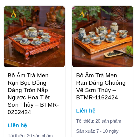
Bộ Ấm Trà Men
Bộ Ấm Trà Men
Rạn Bọc Đồng
Rạn Dáng Chuông
Dáng Tròn Nắp
Vẽ Sơn Thủy –
Ngược Họa Tiết
BTMR-1162424
Sơn Thủy – BTMR-
Liên hệ
0262424
Tối thiểu: 20 sản phẩm
Liên hệ
Sản xuất: 7 - 10 ngày
Tối thiểu: 20 sản phẩm