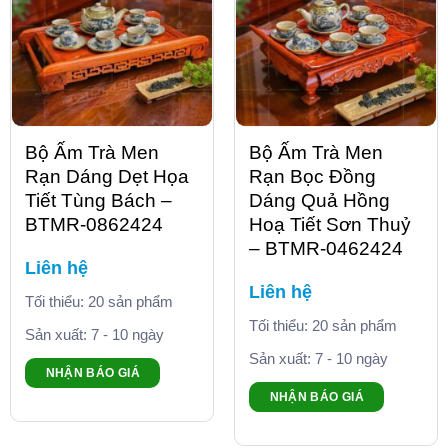
Bộ Ấm Trà Men
Bộ Ấm Trà Men
Rạn Dáng Dẹt Họa
Rạn Bọc Đồng
Tiết Tùng Bách –
Dáng Quả Hồng
BTMR-0862424
Hoạ Tiết Sơn Thuỷ
– BTMR-0462424
Liên hệ
Liên hệ
Tối thiểu: 20 sản phẩm
Tối thiểu: 20 sản phẩm
Sản xuất: 7 - 10 ngày
Sản xuất: 7 - 10 ngày
NHẬN BÁO GIÁ
NHẬN BÁO GIÁ