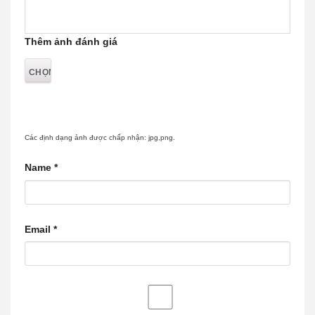
Thêm ảnh đánh giá
Các định dạng ảnh được chấp nhận: jpg,png.
Name
*
Email
*