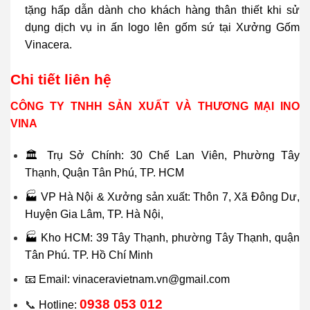
tặng hấp dẫn dành cho khách hàng thân thiết khi sử
dụng dịch vụ in ấn logo lên gốm sứ tại Xưởng Gốm
Vinacera.
Chi tiết liên hệ
CÔNG TY TNHH SẢN XUẤT VÀ THƯƠNG MẠI INO
VINA
🏛 Trụ Sở Chính: 30 Chế Lan Viên, Phường Tây
Thạnh, Quận Tân Phú, TP. HCM
🏭 VP Hà Nội & Xưởng sản xuất: Thôn 7, Xã Đông Dư,
Huyện Gia Lâm, TP. Hà Nội,
🏭 Kho HCM: 39 Tây Thạnh, phường Tây Thạnh, quận
Tân Phú. TP. Hồ Chí Minh
📧 Email: vinaceravietnam.vn@gmail.com
0938 053 012
📞
Hotline: