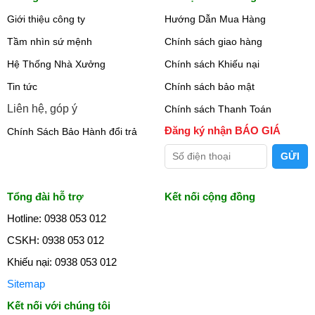
Giới thiệu công ty
Hướng Dẫn Mua Hàng
Tầm nhìn sứ mệnh
Chính sách giao hàng
Hệ Thống Nhà Xưởng
Chính sách Khiếu nại
Tin tức
Chính sách bảo mật
Liên hệ, góp ý
Chính sách Thanh Toán
Đăng ký nhận BÁO GIÁ
Chính Sách Bảo Hành đổi trả
Tổng đài hỗ trợ
Kết nối cộng đồng
Hotline: 0938 053 012
CSKH: 0938 053 012
Khiếu nại: 0938 053 012
Sitemap
Kết nối với chúng tôi