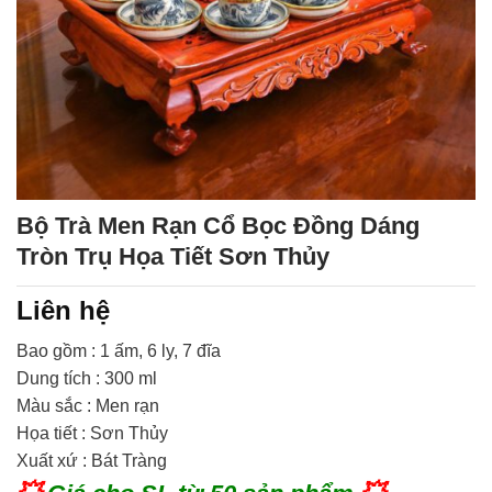
Bộ Trà Men Rạn Cổ Bọc Đồng Dáng
Tròn Trụ Họa Tiết Sơn Thủy
Liên hệ
Bao gồm : 1 ấm, 6 ly, 7 đĩa
Dung tích : 300 ml
Màu sắc : Men rạn
Họa tiết : Sơn Thủy
Xuất xứ : Bát Tràng