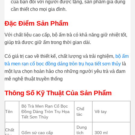
của bạn đối với người được tặng, sản phẩm gia dụng
cần thiết cho mọi gia đình.
Đặc Điểm Sản Phẩm
Với chất liệu cao cấp, bộ ấm trà có khả năng giữ nhiệt tốt,
giúp trà được giữ ấm trong thời gian dài.
Có giá trị cao về thiết kế, chất lượng và trải nghiệm,
bộ ấm
trà men rạn cổ bọc đồng dáng tròn trụ họa tiết sơn thủy
là
một lựa chọn hoàn hảo cho những người yêu trà và đam
mê nghệ thuật truyền thống
Thông Số Kỹ Thuật Của Sản Phẩm
Bộ Trà Men Rạn Cổ Bọc
Chế
Tên
Đồng Dáng Tròn Trụ Họa
Vẽ tay
tác
Tiết Sơn Thủy
Dung
Chất
Gốm sứ cao cấp
tích
300 ml