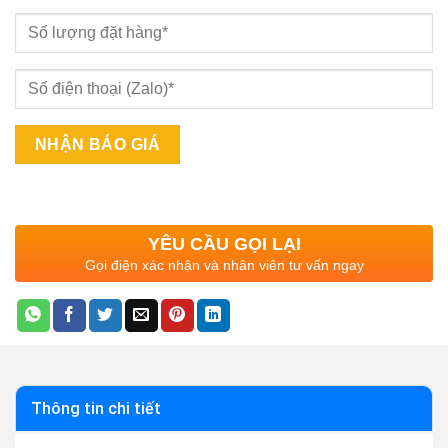
YÊU CẦU GỌI LẠI
Gọi điện xác nhận và nhân viên tư vấn ngay
Thông tin chi tiết