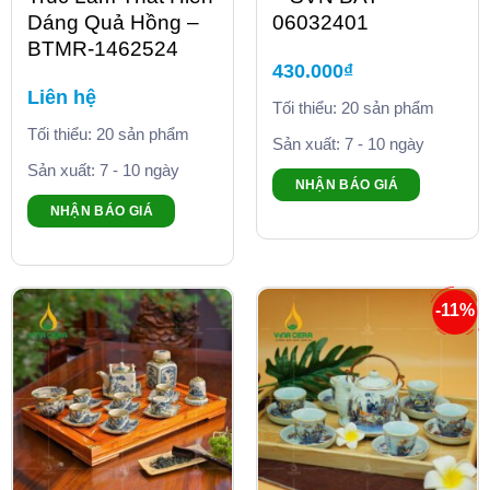
Dáng Quả Hồng –
06032401
BTMR-1462524
430.000
₫
Liên hệ
Tối thiểu: 20 sản phẩm
Tối thiểu: 20 sản phẩm
Sản xuất: 7 - 10 ngày
Sản xuất: 7 - 10 ngày
NHẬN BÁO GIÁ
NHẬN BÁO GIÁ
-11%