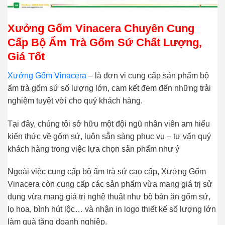
Xưởng Gốm Vinacera Chuyên Cung
Cấp Bộ Ấm Trà Gốm Sứ Chất Lượng,
Giá Tốt
Xưởng Gốm Vinacera
– là đơn vị cung cấp sản phẩm bộ
ấm trà gốm sứ số lượng lớn, cam kết đem đến những trải
nghiệm tuyệt vời cho quý khách hàng.
Tại đây, chúng tôi sở hữu một đội ngũ nhân viên am hiểu
kiến thức về gốm sứ, luôn sẵn sàng phục vụ – tư vấn quý
khách hàng trong việc lựa chọn sản phẩm như ý
Ngoài việc cung cấp bộ ấm trà sứ cao cấp, Xưởng Gốm
Vinacera còn cung cấp các sản phẩm vừa mang giá trị sử
dụng vừa mang giá trị nghệ thuật như bộ bàn ăn gốm sứ,
lọ hoa, bình hút lộc… và nhận in logo thiết kế số lượng lớn
làm quà tặng doanh nghiệp.