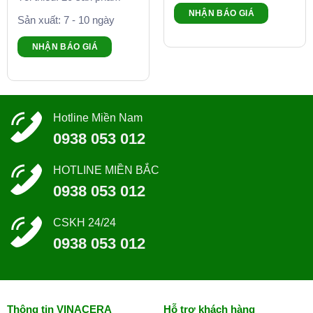
NHẬN BÁO GIÁ
Sản xuất: 7 - 10 ngày
NHẬN BÁO GIÁ
Hotline Miền Nam
0938 053 012
HOTLINE MIỀN BẮC
0938 053 012
CSKH 24/24
0938 053 012
Thông tin VINACERA
Hỗ trợ khách hàng