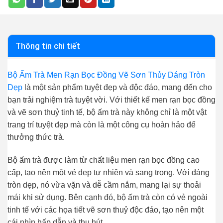
Thông tin chi tiết
Bộ Ấm Trà Men Rạn Bọc Đồng Vẽ Sơn Thủy Dáng Tròn
Dẹp
là một sản phẩm tuyệt đẹp và độc đáo, mang đến cho
bạn trải nghiệm trà tuyệt vời. Với thiết kế men rạn bọc đồng
và vẽ sơn thuỷ tinh tế, bộ ấm trà này không chỉ là một vật
trang trí tuyệt đẹp mà còn là một công cụ hoàn hảo để
thưởng thức trà.
Bộ ấm trà được làm từ chất liệu men rạn bọc đồng cao
cấp, tạo nên một vẻ đẹp tự nhiên và sang trọng. Với dáng
tròn dẹp, nó vừa vặn và dễ cầm nắm, mang lại sự thoải
mái khi sử dụng. Bên cạnh đó, bộ ấm trà còn có vẻ ngoài
tinh tế với các họa tiết vẽ sơn thuỷ độc đáo, tạo nên một
cái nhìn hấp dẫn và thu hút.