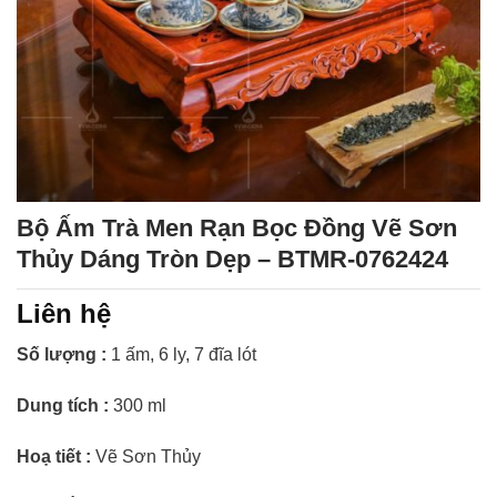
Bộ Ấm Trà Men Rạn Bọc Đồng Vẽ Sơn
Thủy Dáng Tròn Dẹp – BTMR-0762424
Liên hệ
Số lượng :
1 ấm, 6 ly, 7 đĩa lót
Dung tích :
300 ml
Hoạ tiết :
Vẽ Sơn Thủy