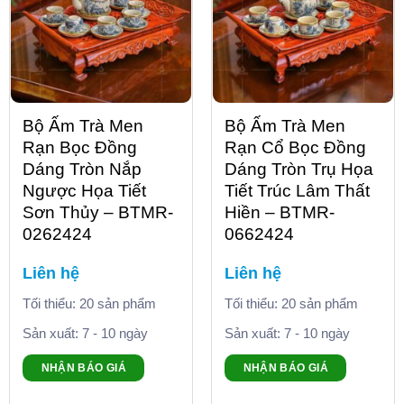
Bộ Ấm Trà Men
Bộ Ấm Trà Men
Rạn Bọc Đồng
Rạn Cổ Bọc Đồng
Dáng Tròn Nắp
Dáng Tròn Trụ Họa
Ngược Họa Tiết
Tiết Trúc Lâm Thất
Sơn Thủy – BTMR-
Hiền – BTMR-
0262424
0662424
Liên hệ
Liên hệ
Tối thiểu: 20 sản phẩm
Tối thiểu: 20 sản phẩm
Sản xuất: 7 - 10 ngày
Sản xuất: 7 - 10 ngày
NHẬN BÁO GIÁ
NHẬN BÁO GIÁ