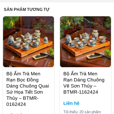
SẢN PHẨM TƯƠNG TỰ
Bộ Ấm Trà Men
Bộ Ấm Trà Men
Rạn Bọc Đồng
Rạn Dáng Chuông
Dáng Chuông Quai
Vẽ Sơn Thủy –
Sứ Họa Tiết Sơn
BTMR-1162424
Thủy – BTMR-
Liên hệ
0162424
Tối thiểu: 20 sản phẩm