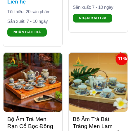
Liên hệ
Sản xuất: 7 - 10 ngày
Tối thiểu: 20 sản phẩm
NHẬN BÁO GIÁ
Sản xuất: 7 - 10 ngày
NHẬN BÁO GIÁ
-11%
Bộ Ấm Trà Men
Bộ Ấm Trà Bát
Rạn Cổ Bọc Đồng
Tràng Men Lam