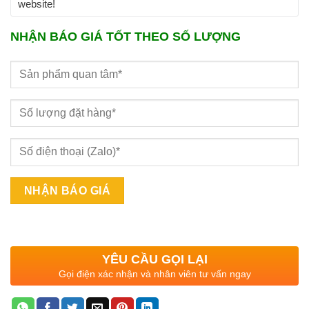
website!
NHẬN BÁO GIÁ TỐT THEO SỐ LƯỢNG
YÊU CẦU GỌI LẠI
Gọi điện xác nhận và nhân viên tư vấn ngay