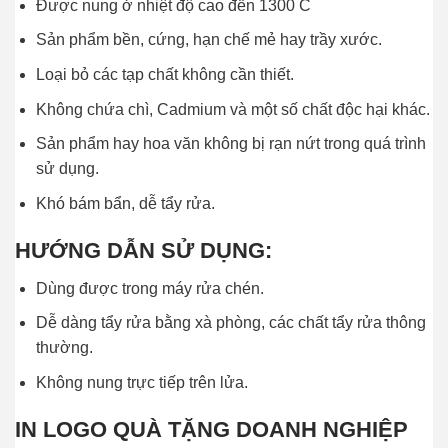
Được nung ở nhiệt độ cao đến 1300 C
Sản phẩm bền, cứng, hạn chế mẻ hay trầy xước.
Loại bỏ các tạp chất không cần thiết.
Không chứa chì, Cadmium và một số chất độc hại khác.
Sản phẩm hay hoa văn không bị rạn nứt trong quá trình
sử dụng.
Khó bám bẩn, dễ tẩy rửa.
HƯỚNG DẪN SỬ DỤNG:
Dùng được trong máy rửa chén.
Dễ dàng tẩy rửa bằng xà phòng, các chất tẩy rửa thông
thường.
Không nung trực tiếp trên lửa.
IN LOGO QUÀ TẶNG DOANH NGHIỆP