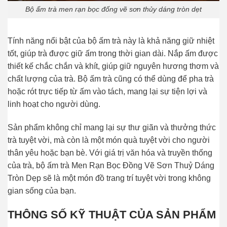
Bộ ấm trà men rạn bọc đống vẽ sơn thủy dáng tròn dẹt
Tính năng nổi bật của bộ ấm trà này là khả năng giữ nhiệt
tốt, giúp trà được giữ ấm trong thời gian dài. Nắp ấm được
thiết kế chắc chắn và khít, giúp giữ nguyên hương thơm và
chất lượng của trà. Bộ ấm trà cũng có thể dùng để pha trà
hoặc rót trực tiếp từ ấm vào tách, mang lại sự tiện lợi và
linh hoạt cho người dùng.
Sản phẩm không chỉ mang lại sự thư giãn và thưởng thức
trà tuyệt vời, mà còn là một món quà tuyệt vời cho người
thân yêu hoặc bạn bè. Với giá trị văn hóa và truyền thống
của trà, bộ ấm trà Men Rạn Bọc Đồng Vẽ Sơn Thuỷ Dáng
Tròn Dẹp sẽ là một món đồ trang trí tuyệt vời trong không
gian sống của bạn.
THÔNG SỐ KỸ THUẬT CỦA SẢN PHẨM