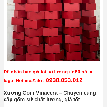
Để nhận báo giá tốt số lượng từ 50 bộ in
0938.053.012
logo, Hotline/Zalo :
Xưởng Gốm Vinacera – Chuyên cung
cấp gốm sứ chất lượng, giá tốt