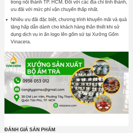
trong nội thành TP. HCM. Đối với các địa chỉ tỉnh thành,
ưu đãi với mức phí vận chuyển thấp nhất.
Nhiều ưu đãi đặc biệt, chương trình khuyến mãi và quà
tặng hấp dẫn dành cho khách hàng thân thiết khi sử
dụng dịch vụ in ấn logo lên gốm sứ tại Xưởng Gốm
Vinacera.
ĐÁNH GIÁ SẢN PHẨM