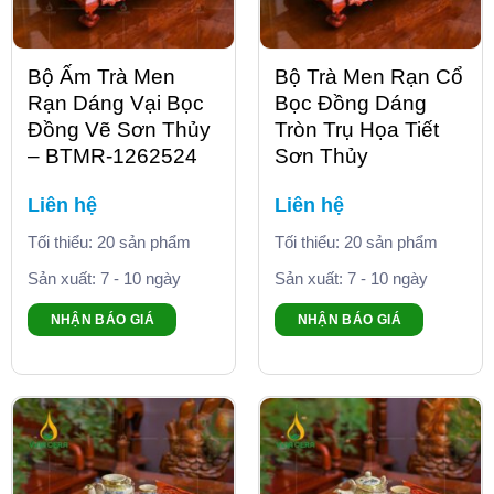
Bộ Ấm Trà Men
Bộ Trà Men Rạn Cổ
Rạn Dáng Vại Bọc
Bọc Đồng Dáng
Đồng Vẽ Sơn Thủy
Tròn Trụ Họa Tiết
– BTMR-1262524
Sơn Thủy
Liên hệ
Liên hệ
Tối thiểu: 20 sản phẩm
Tối thiểu: 20 sản phẩm
Sản xuất: 7 - 10 ngày
Sản xuất: 7 - 10 ngày
NHẬN BÁO GIÁ
NHẬN BÁO GIÁ