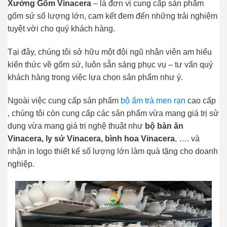
Xưởng Gốm Vinacera
– là đơn vị cung cấp sản phẩm
gốm sứ số lượng lớn, cam kết đem đến những trải nghiệm
tuyệt vời cho quý khách hàng.
Tại đây, chúng tôi sở hữu một đội ngũ nhân viên am hiểu
kiến thức về gốm sứ, luôn sẵn sàng phục vụ – tư vấn quý
khách hàng trong việc lựa chọn sản phẩm như ý.
Ngoài việc cung cấp sản phẩm
bộ ấm trà men rạn
cao cấp
, chúng tôi còn cung cấp các sản phẩm vừa mang giá trị sử
dụng vừa mang giá trị nghệ thuật như
bộ bàn ăn
Vinacera, ly sứ Vinacera, bình hoa Vinacera
, …. và
nhận in logo thiết kế số lượng lớn làm quà tặng cho doanh
nghiệp.