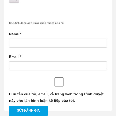
Các định dạng ảnh được chấp nhận: jpg,png.
Name
*
Email
*
Lưu tên của tôi, email, và trang web trong trình duyệt
này cho lần bình luận kế tiếp của tôi.