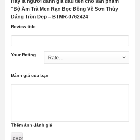
Hãy là người đánh giá đầu tiên cho sản phẩm
“Bộ Ấm Trà Men Rạn Bọc Đồng Vẽ Sơn Thủy
Dáng Tròn Dẹp – BTMR-0762424”
Review title
Your Rating
Đánh giá của bạn
Thêm ảnh đánh giá