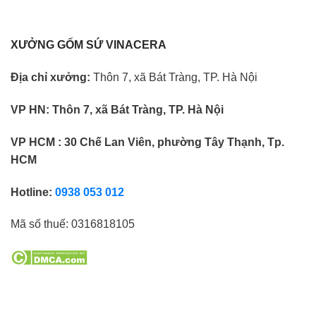
XƯỞNG GỐM SỨ VINACERA
Địa chỉ xưởng:
Thôn 7, xã Bát Tràng, TP. Hà Nội
VP HN:
Thôn 7, xã Bát Tràng, TP. Hà Nội
VP HCM : 30 Chế Lan Viên, phường Tây Thạnh, Tp.
HCM
Hotline:
0938 053 012
Mã số thuế:
0316818105