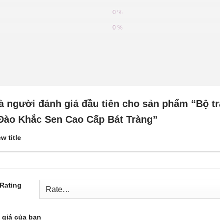
0 %
0 %
à người đánh giá đầu tiên cho sản phẩm “Bộ t
Đào Khắc Sen Cao Cấp Bát Tràng”
w title
 Rating
 giá của bạn