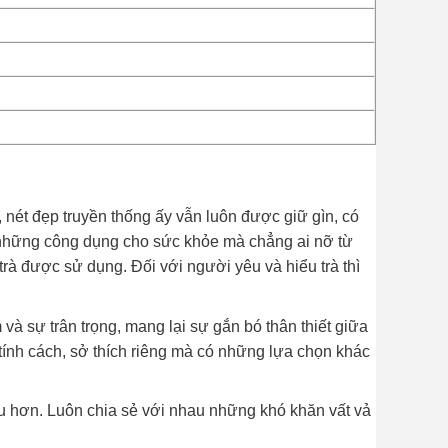
 nét đẹp truyền thống ấy vẫn luôn được giữ gìn, có
u những công dụng cho sức khỏe mà chẳng ai nỡ từ
trà được sử dụng. Đối với người yêu và hiểu trà thì
à sự trân trọng, mang lại sự gắn bó thân thiết giữa
 tính cách, sở thích riêng mà có những lựa chọn khác
u hơn. Luôn chia sẻ với nhau những khó khăn vất vả