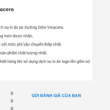
nacera
ịch vụ in ấn tại Xưởng Gốm Vinacera.
ững món được nhận.
i với mức phí vận chuyển thấp nhất.
 sản phẩm chất lượng nhất.
iết hàng khi sử dụng dịch vụ in ấn logo lên gốm sứ
0
GỬI ĐÁNH GIÁ CỦA BẠN
0
0