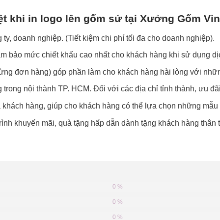
ệt khi in logo lên gốm sứ tại Xưởng Gốm Vi
ty, doanh nghiệp. (Tiết kiệm chi phí tối đa cho doanh nghiệp).
đảm bảo mức chiết khấu cao nhất cho khách hàng khi sử dụng d
o từng đơn hàng) góp phần làm cho khách hàng hài lòng với nh
 trong nội thành TP. HCM. Đối với các địa chỉ tỉnh thành, ưu đã
của khách hàng, giúp cho khách hàng có thể lựa chọn những mẫu
ình khuyến mãi, quà tặng hấp dẫn dành tặng khách hàng thân th
0 %
0 %
0 %