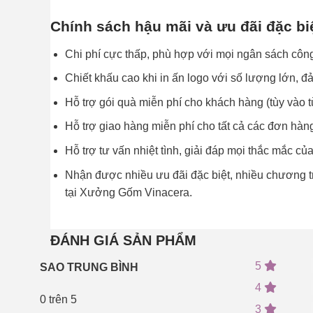
Chính sách hậu mãi và ưu đãi đặc bi
Chi phí cực thấp, phù hợp với mọi ngân sách công 
Chiết khấu cao khi in ấn logo với số lượng lớn, 
Hỗ trợ gói quà miễn phí cho khách hàng (tùy và
Hỗ trợ giao hàng miễn phí cho tất cả các đơn hàng
Hỗ trợ tư vấn nhiệt tình, giải đáp mọi thắc mắc 
Nhận được nhiều ưu đãi đặc biệt, nhiều chương tr
tại Xưởng Gốm Vinacera.
ĐÁNH GIÁ SẢN PHẨM
5
SAO TRUNG BÌNH
4
0
trên 5
3