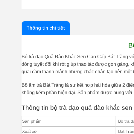
Thông tin chi tiết
B
Bộ trà đạo Quả Đào Khắc Sen Cao Cấp Bát Tràng
vớ
dòng tuyệt đối khi rót giúp thao tác được gọn gàng, 
quai cầm thanh mảnh nhưng chắc chắn tạo nên một b
Bộ ấm trà Bát Tràng là sự kết hợp hài hòa giữa 2 đi
không kém phần hiện đại. Sản phẩm được nung với nhi
Thông tin bộ trà đạo quả đào khắc sen
Sản phẩm
Bộ trà 
Xuất xứ
Bát Trà