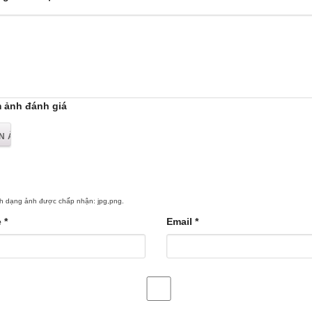
 ảnh đánh giá
h dạng ảnh được chấp nhận: jpg,png.
e
*
Email
*