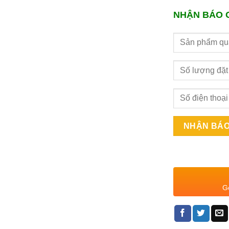
NHẬN BÁO 
Gọ