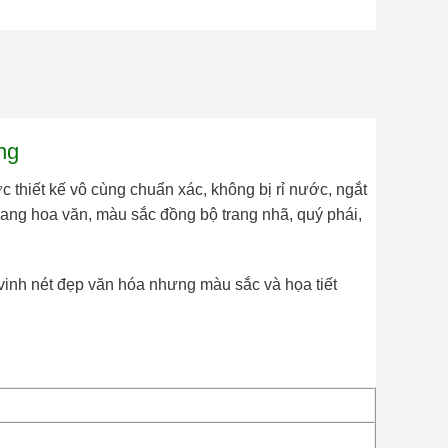
ng
 thiết kế vô cùng chuẩn xác, không bị rỉ nước, ngắt
 mang hoa văn, màu sắc đồng bộ trang nhã, quý phái,
vinh nét đẹp văn hóa nhưng màu sắc và họa tiết