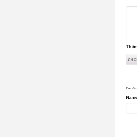
Thêm
Các địn
Nam