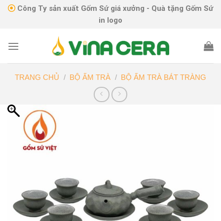
Skip
Công Ty sản xuất Gốm Sứ giá xưởng - Quà tặng Gốm Sứ
to
in logo
content
TRANG CHỦ
/
BỘ ẤM TRÀ
/
BỘ ẤM TRÀ BÁT TRÀNG