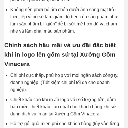
Không nên phơi bộ ấm chén dưới ánh sáng mặt trời
trực tiếp vì nó sẽ làm giảm độ bền của sản phẩm như
làm sản phẩm bị “giòn” dễ bị sứt mẻ hơn dù va chạm
nhẹ và làm phai màu sản phẩm.
Chính sách hậu mãi và ưu đãi đặc biệt
khi in logo lên gốm sứ tại Xưởng Gốm
Vinacera
Chi phí cực thấp, phù hợp với mọi ngân sách công ty,
doanh nghiệp. (Tiết kiệm chi phí tối đa cho doanh
nghiệp).
Chiết khấu cao khi in ấn logo với số lượng lớn, đảm
bảo mức chiết khấu cao nhất cho khách hàng khi sử
dụng dịch vụ in ấn tại Xưởng Gốm Vinacera.
Hỗ trợ gói quà miễn phí cho khách hàng (tùy vào từng