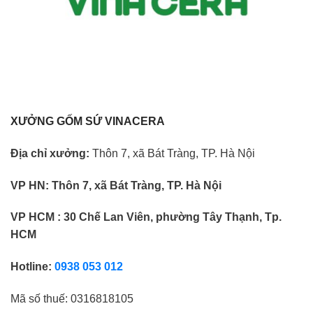
XƯỞNG GỐM SỨ VINACERA
Địa chỉ xưởng:
Thôn 7, xã Bát Tràng, TP. Hà Nội
VP HN:
Thôn 7, xã Bát Tràng, TP. Hà Nội
VP HCM : 30 Chế Lan Viên, phường Tây Thạnh, Tp.
HCM
Hotline:
0938 053 012
Mã số thuế:
0316818105