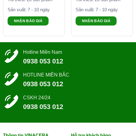
Sản xuất: 7 - 10 ngày
Sản xuất: 7 - 10 ngày
NHẬN BÁO GIÁ
NHẬN BÁO GIÁ
Hotline Miền Nam
0938 053 012
HOTLINE MIỀN BẮC
0938 053 012
CSKH 24/24
0938 053 012
Thông tin VINACERA
Hỗ trợ khách hàng