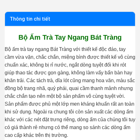
Thông tin chi tiết
Bộ Ấm Trà Tay Ngang Bát Tràng
Bộ ấm trà tay ngang Bát Tràng với thiết kế độc đáo, tay
cầm vừa vặn, chắc chắn, miệng bình được thiết kế vô cùng
chuẩn xác, không bị rỉ nước, ngắt dòng tuyệt đối khi rót
giúp thao tác được gọn gàng, không làm vấy bẩn bàn hay
khăn trải. Các tách trà, dĩa lót cũng mang hoa văn, màu sắc
đồng bộ trang nhã, quý phái, quai cầm thanh mảnh nhưng
chắc chắn tạo nên một bộ sản phẩm vô cùng tuyệt vời.
Sản phẩm được phủ một lớp men kháng khuẩn rất an toàn
khi sử dụng. Ngoài ra chung tôi còn sản xuất các dòng ấm
khác với các nét đặt trưng riêng, dòng ấm của chúng tôi tuy
có giá thành rẻ nhưng có thể mang so sánh các dòng ấm
cao cấp khác trên thị trường.