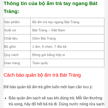
Thông tin của bộ ấm trà tay ngang Bát
Tràng:
Sản phẩm
Bộ ấm trà tay ngang Bát Tràng
Xuất xứ
Bát Tràng – Việt Nam
Chất liệu
Gốm Bát Tràng
Bộ gồm
1 ấm, 6 chén, 7 đĩa kê
Quy cách
Đóng gói bằng hộp si
Giao hàng
Toàn quốc
Cách bảo quản bộ ấm trà Bát Tràng
Để bảo quản bộ ấm trà gốm luôn mới bạn cần lưu ý:
Bảo quản ấm sạch sẽ sau khi dùng trà: Mỗi lần thưởng
trà xong, hãy đổ hết bã trà đi. Dùng nước nóng rửa sạch