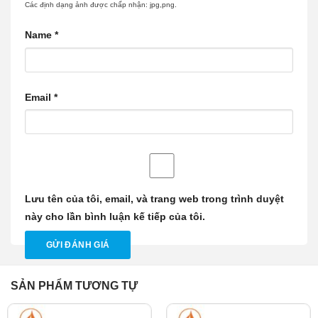
Các định dạng ảnh được chấp nhận: jpg,png.
Name
*
Email
*
Lưu tên của tôi, email, và trang web trong trình duyệt
này cho lần bình luận kế tiếp của tôi.
SẢN PHẨM TƯƠNG TỰ