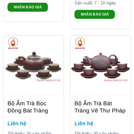
Sản xuất: 7 - 10 ngày
NHẬN BÁO GIÁ
NHẬN BÁO GIÁ
Bộ Ấm Trà Bọc
Bộ Ấm Trà Bát
Đồng Bát Tràng
Tràng Vẽ Thư Pháp
Liên hệ
Liên hệ
Tối thiểu: 20 sản phẩm
Tối thiểu: 20 sản phẩm