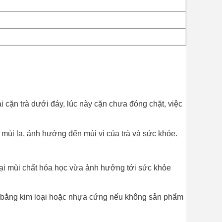
i cặn trà dưới đáy, lúc này cặn chưa đóng chặt, việc
g mùi lạ, ảnh hưởng đến mùi vị của trà và sức khỏe.
lại mùi chất hóa học vừa ảnh hưởng tới sức khỏe
a bằng kim loại hoặc nhựa cứng nếu không sản phẩm