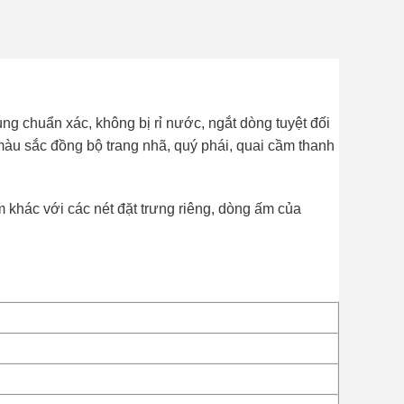
ùng chuẩn xác, không bị rỉ nước, ngắt dòng tuyệt đối
 màu sắc đồng bộ trang nhã, quý phái, quai cầm thanh
khác với các nét đặt trưng riêng, dòng ấm của