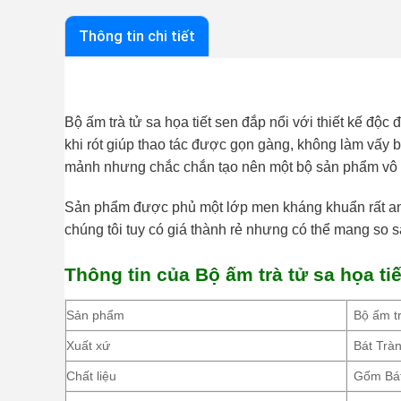
Thông tin chi tiết
Bộ ấm trà tử sa họa tiết sen đắp nổi với thiết kế độc
khi rót giúp thao tác được gọn gàng, không làm vấy b
mảnh nhưng chắc chắn tạo nên một bộ sản phẩm vô c
Sản phẩm được phủ một lớp men kháng khuẩn rất an t
chúng tôi tuy có giá thành rẻ nhưng có thể mang so 
Thông tin của Bộ ấm trà tử sa họa tiế
Sản phẩm
Bộ ấm tr
Xuất xứ
Bát Trà
Chất liệu
Gốm Bát