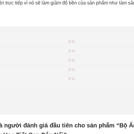
i trực tiếp vì nó sẽ làm giảm độ bền của sản phẩm như làm sả
0 %
0 %
0 %
0 %
0 %
à người đánh giá đầu tiên cho sản phẩm “Bộ 