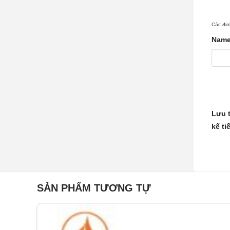
Các địn
Nam
Lưu t
kế ti
SẢN PHẨM TƯƠNG TỰ