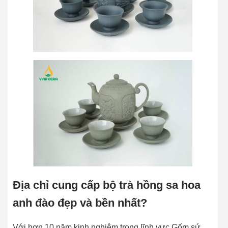
Địa chỉ cung cấp bộ trà hồng sa hoa
anh đào đẹp và bền nhất?
Với hơn 10 năm kinh nghiệm trong lĩnh vực Gốm sứ