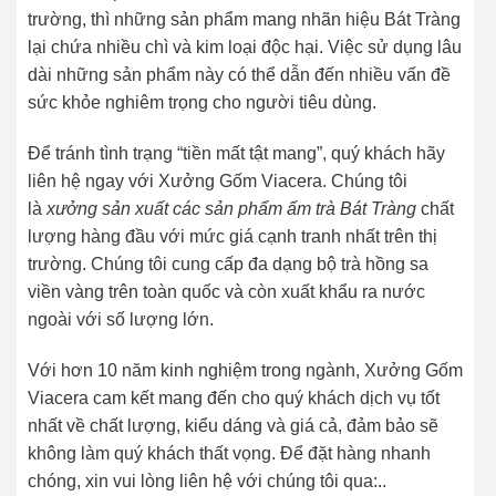
trường, thì những sản phẩm mang nhãn hiệu Bát Tràng
lại chứa nhiều chì và kim loại độc hại. Việc sử dụng lâu
dài những sản phẩm này có thể dẫn đến nhiều vấn đề
sức khỏe nghiêm trọng cho người tiêu dùng.
Để tránh tình trạng “tiền mất tật mang”, quý khách hãy
liên hệ ngay với Xưởng Gốm Viacera. Chúng tôi
là
xưởng sản xuất các sản phẩm ấm trà Bát Tràng
chất
lượng hàng đầu với mức giá cạnh tranh nhất trên thị
trường. Chúng tôi cung cấp đa dạng bộ trà hồng sa
viền vàng trên toàn quốc và còn xuất khẩu ra nước
ngoài với số lượng lớn.
Với hơn 10 năm kinh nghiệm trong ngành, Xưởng Gốm
Viacera cam kết mang đến cho quý khách dịch vụ tốt
nhất về chất lượng, kiểu dáng và giá cả, đảm bảo sẽ
không làm quý khách thất vọng. Để đặt hàng nhanh
chóng, xin vui lòng liên hệ với chúng tôi qua:..