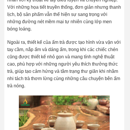
Với những họa tiết truyền thống, đơn giản nhưng thanh
lịch, bộ sản phẩm vẫn thể hiện sự sang trọng với
những đường nét mềm mại tự nhiên cùng lớp men
bóng loáng.
Ngoài ra, thiết kế của ấm trà được tạo hình vừa vặn với
tay cầm, nắp ấm và dáng ấm, trong khi các chiếc chén
cũng được thiết kế nhỏ gọn và mang tính nghệ thuật
cao, phù hợp với những người yêu thích thưởng thức
trà, giúp tạo cảm hứng và tâm trạng thư giãn khi nhâm
nhi tách trà thơm lừng cùng những câu chuyện bên ấm
trà nóng.