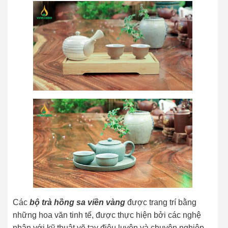
Các
bộ trà hồng sa viền vàng
được trang trí bằng
những hoa văn tinh tế, được thực hiện bởi các nghệ
nhân với kỹ thuật vẽ tay điêu luyện và chuyên nghiệp.