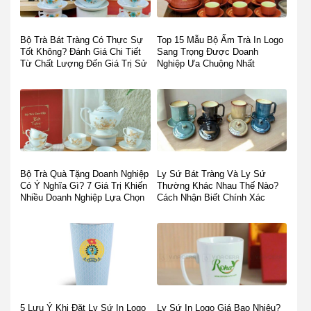
Bộ Trà Bát Tràng Có Thực Sự
Top 15 Mẫu Bộ Ấm Trà In Logo
Tốt Không? Đánh Giá Chi Tiết
Sang Trọng Được Doanh
Từ Chất Lượng Đến Giá Trị Sử
Nghiệp Ưa Chuộng Nhất
Dụng
Bộ Trà Quà Tặng Doanh Nghiệp
Ly Sứ Bát Tràng Và Ly Sứ
Có Ý Nghĩa Gì? 7 Giá Trị Khiến
Thường Khác Nhau Thế Nào?
Nhiều Doanh Nghiệp Lựa Chọn
Cách Nhận Biết Chính Xác
Trước Khi Mua
5 Lưu Ý Khi Đặt Ly Sứ In Logo
Ly Sứ In Logo Giá Bao Nhiêu?