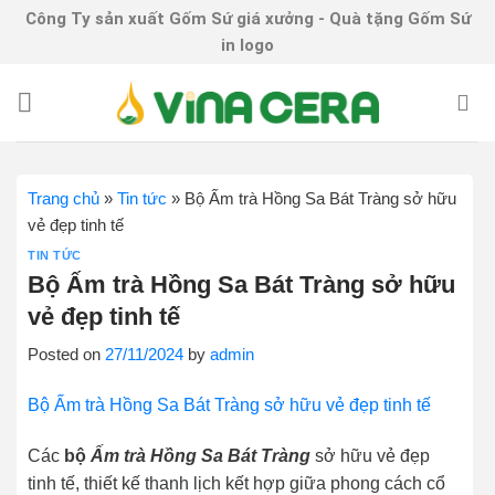
Skip
Công Ty sản xuất Gốm Sứ giá xưởng - Quà tặng Gốm Sứ
to
in logo
content
Trang chủ
»
Tin tức
»
Bộ Ấm trà Hồng Sa Bát Tràng sở hữu
vẻ đẹp tinh tế
TIN TỨC
Bộ Ấm trà Hồng Sa Bát Tràng sở hữu
vẻ đẹp tinh tế
Posted on
27/11/2024
by
admin
Bộ Ấm trà Hồng Sa Bát Tràng sở hữu vẻ đẹp tinh tế
Các
bộ
Ấm trà Hồng Sa Bát Tràng
sở hữu vẻ đẹp
tinh tế, thiết kế thanh lịch kết hợp giữa phong cách cổ