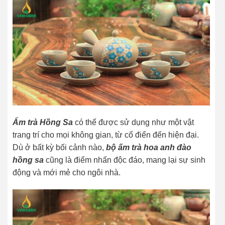
Ấm trà Hồng Sa
có thể được sử dụng như một vật
trang trí cho mọi không gian, từ cổ điển đến hiện đại.
Dù ở bất kỳ bối cảnh nào,
bộ ấm trà hoa anh đào
hồng sa
cũng là điểm nhấn độc đáo, mang lại sự sinh
động và mới mẻ cho ngôi nhà.