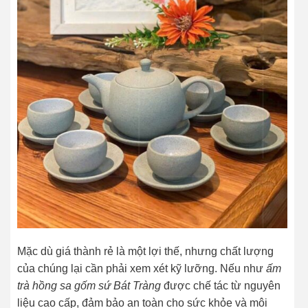
Mặc dù giá thành rẻ là một lợi thế, nhưng chất lượng
của chúng lại cần phải xem xét kỹ lưỡng. Nếu như
ấm
trà hồng sa gốm sứ Bát Tràng
được chế tác từ nguyên
liệu cao cấp, đảm bảo an toàn cho sức khỏe và môi