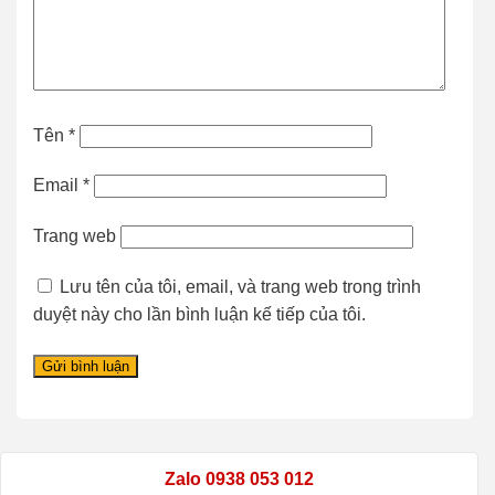
Tên
*
Email
*
Trang web
Lưu tên của tôi, email, và trang web trong trình
duyệt này cho lần bình luận kế tiếp của tôi.
Zalo 0938 053 012