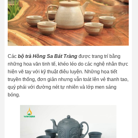
Các
bộ trà Hồng Sa Bát Tràng
được trang trí bằng
những hoa văn tinh tế, khéo léo do các nghệ nhân thực
hiện vẽ tay với kỹ thuật điêu luyện. Những họa tiết
truyền thống, đơn giản nhưng vẫn toát lên vẻ thanh tao,
quý phái với đường nét tự nhiên và lớp men sáng
bóng.