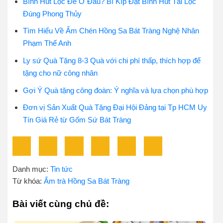
Bình Hút Lộc Để Ở Đâu? Bí Kíp Đặt Bình Hút Tài Lộc
Đúng Phong Thủy
Tìm Hiểu Về Ấm Chén Hồng Sa Bát Tràng Nghệ Nhân
Phạm Thế Anh
Ly sứ Quà Tặng 8-3 Quà với chi phí thấp, thích hợp để
tặng cho nữ công nhân
Gợi Ý Quà tặng công đoàn: Ý nghĩa và lựa chọn phù hợp
Đơn vị Sản Xuất Quà Tặng Đại Hội Đảng tại Tp HCM Uy
Tín Giá Rẻ từ Gốm Sứ Bát Tràng
Danh mục:
Tin tức
Từ khóa:
Ấm trà Hồng Sa Bát Tràng
Bài viết cùng chủ đề: