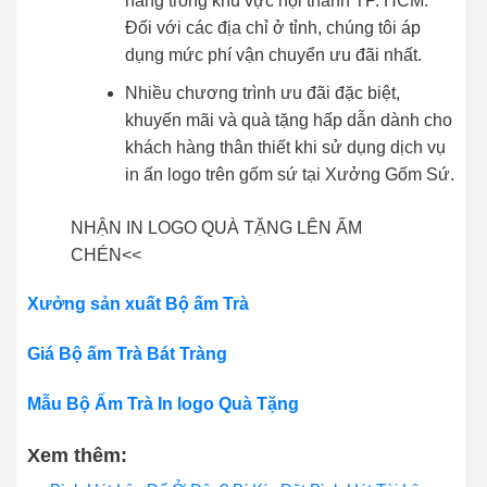
hàng trong khu vực nội thành TP. HCM.
Đối với các địa chỉ ở tỉnh, chúng tôi áp
dụng mức phí vận chuyển ưu đãi nhất.
Nhiều chương trình ưu đãi đặc biệt,
khuyến mãi và quà tặng hấp dẫn dành cho
khách hàng thân thiết khi sử dụng dịch vụ
in ấn logo trên gốm sứ tại Xưởng Gốm Sứ.
NHẬN IN LOGO QUÀ TẶNG LÊN ẤM
CHÉN<<
Xưởng sản xuất Bộ ấm Trà
Giá Bộ ấm Trà Bát Tràng
Mẫu Bộ Ấm Trà In logo Quà Tặng
Xem thêm: