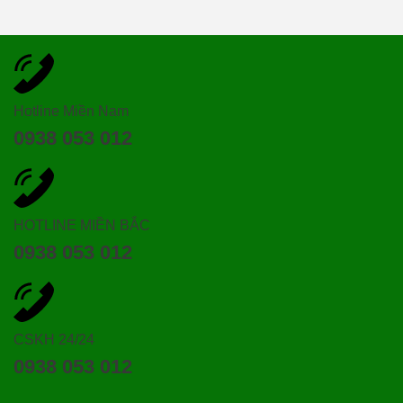
Hotline Miền Nam
0938 053 012
HOTLINE MIỀN BẮC
0938 053 012
CSKH 24/24
0938 053 012