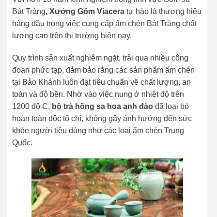
Bát Tràng,
Xưởng Gốm Viacera
tự hào là thương hiệu
hàng đầu trong việc cung cấp ấm chén Bát Tràng chất
lượng cao trên thị trường hiện nay.
Quy trình sản xuất nghiêm ngặt, trải qua nhiều công
đoạn phức tạp, đảm bảo rằng các sản phẩm ấm chén
tại Bảo Khánh luôn đạt tiêu chuẩn về chất lượng, an
toàn và độ bền. Nhờ vào việc nung ở nhiệt độ trên
1200 độ C,
bộ trà hồng sa hoa anh đào
đã loại bỏ
hoàn toàn độc tố chì, không gây ảnh hưởng đến sức
khỏe người tiêu dùng như các loại ấm chén Trung
Quốc.