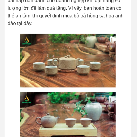
đãi hấp dẫn dành cho doanh nghiệp khi đặt hàng số
lượng lớn để làm quà tặng. Vì vậy, bạn hoàn toàn có
thể an tâm khi quyết định mua bộ trà hồng sa hoa anh
đào tại đây.