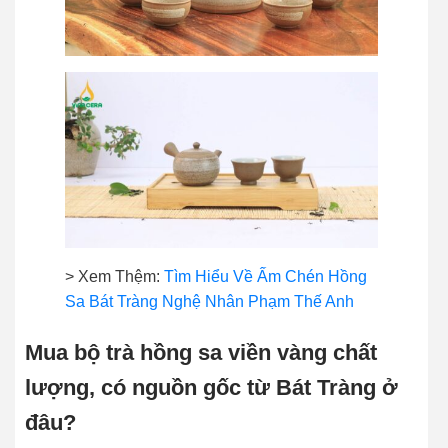
> Xem Thệm:
Tìm Hiểu Về Ấm Chén Hồng
Sa Bát Tràng Nghệ Nhân Phạm Thế Anh
Mua bộ trà hồng sa viền vàng chất
lượng, có nguồn gốc từ Bát Tràng ở
đâu?