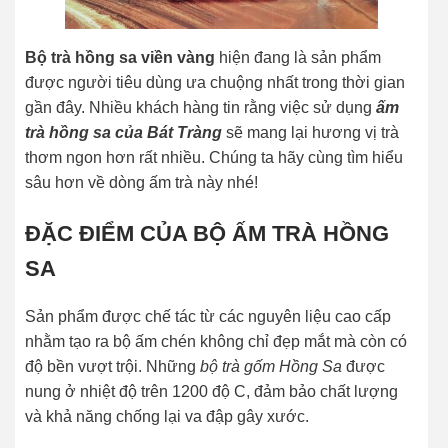
Bộ trà hồng sa viền vàng
hiện đang là sản phẩm
được người tiêu dùng ưa chuộng nhất trong thời gian
gần đây. Nhiều khách hàng tin rằng việc sử dụng
ấm
trà hồng sa của Bát Tràng
sẽ mang lại hương vị trà
thơm ngon hơn rất nhiều. Chúng ta hãy cùng tìm hiểu
sâu hơn về dòng ấm trà này nhé!
ĐẶC ĐIỂM CỦA BỘ ẤM TRÀ HỒNG
SA
Sản phẩm được chế tác từ các nguyên liệu cao cấp
nhằm tạo ra bộ ấm chén không chỉ đẹp mắt mà còn có
độ bền vượt trội. Những
bộ trà gốm Hồng Sa
được
nung ở nhiệt độ trên 1200 độ C, đảm bảo chất lượng
và khả năng chống lại va đập gây xước.