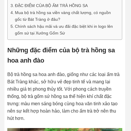
ĐẶC ĐIỂM CỦA BỘ ẤM TRÀ HỒNG SA
Mua bộ trà hồng sa viền vàng chất lượng, có nguồn
gốc từ Bát Tràng ở đâu?
Chính sách hậu mãi và ưu đãi đặc biệt khi in logo lên
gốm sứ tại Xưởng Gốm Sứ
Những đặc điểm của bộ trà hồng sa
hoa anh đào
Bộ trà hồng sa hoa anh đào, giống như các loại ấm trà
Bát Tràng khác, sở hữu vẻ đẹp tinh tế và mang lại
nhiều giá trị phong thủy tốt. Với phong cách truyền
thống, bộ trà gốm sứ hồng sa thể hiện khí chất đặc
trưng: màu men sáng bóng cùng hoa văn tinh xảo tạo
nên sự kết hợp hoàn hảo, làm cho ấm trà trở nên thu
hút hơn.