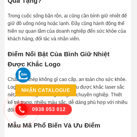
Quà Tặng?
Trong cuộc sống bận rộn, ai cũng cần bình giữ nhiệt để
giữ đồ uống nóng hoặc lạnh. Đây cũng hành động thể
hiện sự quan tâm của doanh nghiệp đến sức khỏe của
khách hàng, đối tác và nhân viên.
Điểm Nổi Bật Của Bình Giữ Nhiệt
Được Khắc Logo
Chất liệu thép không gỉ cao cấp, an toàn cho sức khỏe.
Logo hoặc hình ảnh thương hiệu được khắc laser sắc
NHẬN CATALOGUE
nét, tạo cảm giác sang trọng và chuyên nghiệp. Thiết
kế trẻ trung, nhiều màu sắc, dễ dàng phù hợp với nhiều
0938 053 012
đối tượng khách hàng
Mẫu Mã Phổ Biến Và Ưu Điểm