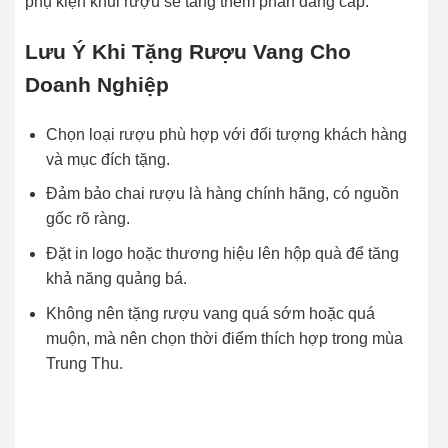
phụ kiện khui rượu sẽ tăng thêm phần đẳng cấp.
Lưu Ý Khi Tặng Rượu Vang Cho
Doanh Nghiệp
Chọn loại rượu phù hợp với đối tượng khách hàng
và mục đích tặng.
Đảm bảo chai rượu là hàng chính hãng, có nguồn
gốc rõ ràng.
Đặt in logo hoặc thương hiệu lên hộp quà để tăng
khả năng quảng bá.
Không nên tặng rượu vang quá sớm hoặc quá
muộn, mà nên chọn thời điểm thích hợp trong mùa
Trung Thu.