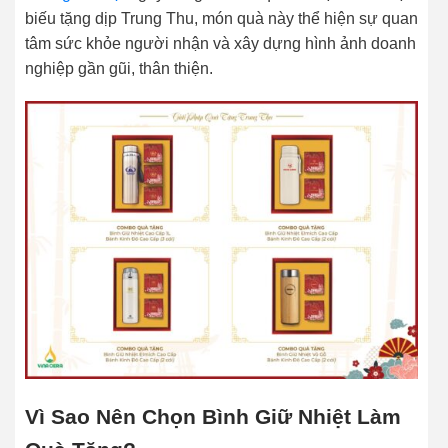
biếu tặng dịp Trung Thu, món quà này thể hiện sự quan
tâm sức khỏe người nhận và xây dựng hình ảnh doanh
nghiệp gần gũi, thân thiện.
Vì Sao Nên Chọn Bình Giữ Nhiệt Làm