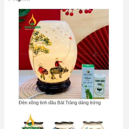
Đèn xông tinh dầu Bát Tràng dáng trứng