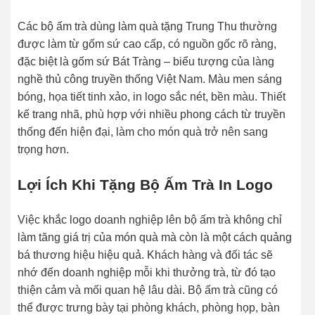
Các bộ ấm trà dùng làm quà tặng Trung Thu thường
được làm từ gốm sứ cao cấp, có nguồn gốc rõ ràng,
đặc biệt là gốm sứ Bát Tràng – biểu tượng của làng
nghề thủ công truyền thống Việt Nam. Màu men sáng
bóng, họa tiết tinh xảo, in logo sắc nét, bền màu. Thiết
kế trang nhã, phù hợp với nhiều phong cách từ truyền
thống đến hiện đại, làm cho món quà trở nên sang
trọng hơn.
Lợi Ích Khi Tặng Bộ Ấm Trà In Logo
Việc khắc logo doanh nghiệp lên bộ ấm trà không chỉ
làm tăng giá trị của món quà mà còn là một cách quảng
bá thương hiệu hiệu quả. Khách hàng và đối tác sẽ
nhớ đến doanh nghiệp mỗi khi thưởng trà, từ đó tạo
thiện cảm và mối quan hệ lâu dài. Bộ ấm trà cũng có
thể được trưng bày tại phòng khách, phòng họp, bàn