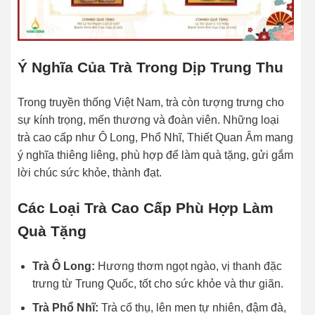
Ý Nghĩa Của Trà Trong Dịp Trung Thu
Trong truyền thống Việt Nam, trà còn tượng trưng cho
sự kính trọng, mến thương và đoàn viên. Những loại
trà cao cấp như Ô Long, Phổ Nhĩ, Thiết Quan Âm mang
ý nghĩa thiêng liêng, phù hợp để làm quà tặng, gửi gắm
lời chúc sức khỏe, thành đạt.
Các Loại Trà Cao Cấp Phù Hợp Làm
Quà Tặng
Trà Ô Long:
Hương thơm ngọt ngào, vị thanh đặc
trưng từ Trung Quốc, tốt cho sức khỏe và thư giãn.
Trà Phổ Nhĩ:
Trà cổ thụ, lên men tự nhiên, đậm đà,