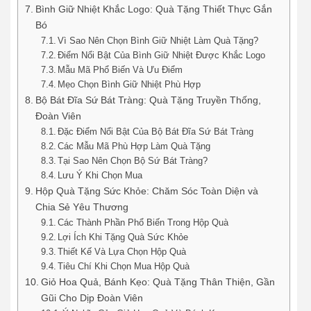
Bình Giữ Nhiệt Khắc Logo: Quà Tặng Thiết Thực Gắn
Bó
Vì Sao Nên Chọn Bình Giữ Nhiệt Làm Quà Tặng?
Điểm Nổi Bật Của Bình Giữ Nhiệt Được Khắc Logo
Mẫu Mã Phổ Biến Và Ưu Điểm
Mẹo Chọn Bình Giữ Nhiệt Phù Hợp
Bộ Bát Đĩa Sứ Bát Tràng: Quà Tặng Truyền Thống,
Đoàn Viên
Đặc Điểm Nổi Bật Của Bộ Bát Đĩa Sứ Bát Tràng
Các Mẫu Mã Phù Hợp Làm Quà Tặng
Tại Sao Nên Chọn Bộ Sứ Bát Tràng?
Lưu Ý Khi Chọn Mua
Hộp Quà Tặng Sức Khỏe: Chăm Sóc Toàn Diện và
Chia Sẻ Yêu Thương
Các Thành Phần Phổ Biến Trong Hộp Quà
Lợi Ích Khi Tặng Quà Sức Khỏe
Thiết Kế Và Lựa Chọn Hộp Quà
Tiêu Chí Khi Chọn Mua Hộp Quà
Giỏ Hoa Quả, Bánh Kẹo: Quà Tặng Thân Thiện, Gần
Gũi Cho Dịp Đoàn Viên