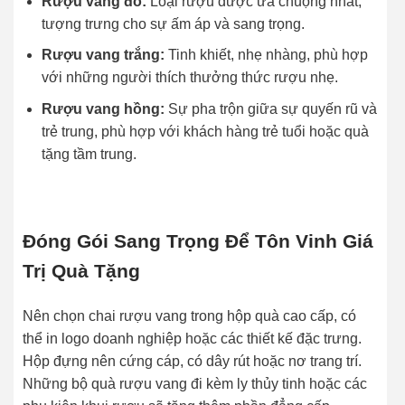
Rượu vang đỏ:
Loại rượu được ưa chuộng nhất,
tượng trưng cho sự ấm áp và sang trọng.
Rượu vang trắng:
Tinh khiết, nhẹ nhàng, phù hợp
với những người thích thưởng thức rượu nhẹ.
Rượu vang hồng:
Sự pha trộn giữa sự quyến rũ và
trẻ trung, phù hợp với khách hàng trẻ tuổi hoặc quà
tặng tầm trung.
Đóng Gói Sang Trọng Để Tôn Vinh Giá
Trị Quà Tặng
Nên chọn chai rượu vang trong hộp quà cao cấp, có
thể in logo doanh nghiệp hoặc các thiết kế đặc trưng.
Hộp đựng nên cứng cáp, có dây rút hoặc nơ trang trí.
Những bộ quà rượu vang đi kèm ly thủy tinh hoặc các