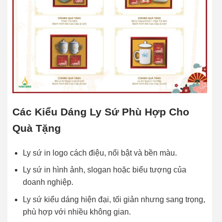
Các Kiểu Dáng Ly Sứ Phù Hợp Cho
Quà Tặng
Ly sứ in logo cách điệu, nổi bật và bền màu.
Ly sứ in hình ảnh, slogan hoặc biểu tượng của
doanh nghiệp.
Ly sứ kiểu dáng hiện đại, tối giản nhưng sang trọng,
phù hợp với nhiều không gian.