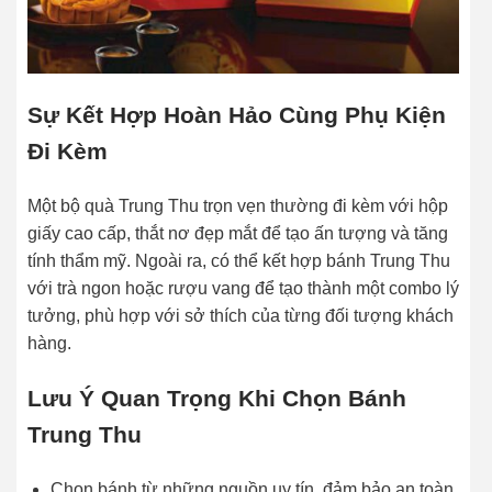
Sự Kết Hợp Hoàn Hảo Cùng Phụ Kiện
Đi Kèm
Một bộ quà Trung Thu trọn vẹn thường đi kèm với hộp
giấy cao cấp, thắt nơ đẹp mắt để tạo ấn tượng và tăng
tính thẩm mỹ. Ngoài ra, có thể kết hợp bánh Trung Thu
với trà ngon hoặc rượu vang để tạo thành một combo lý
tưởng, phù hợp với sở thích của từng đối tượng khách
hàng.
Lưu Ý Quan Trọng Khi Chọn Bánh
Trung Thu
Chọn bánh từ những nguồn uy tín, đảm bảo an toàn