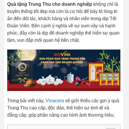
Quà tặng Trung Thu cho doanh nghiệp
không chỉ là
truyền thống tốt đẹp mà còn là cơ hội để bày tỏ lòng tri
ân đến đối tác, khách hàng và nhân viên trong dịp Tết
Đoàn Viên. Bên cạnh ý nghĩa về sự sum vầy và hạnh
phúc, đây còn là dịp để doanh nghiệp thể hiện sự quan
tâm, vun đắp mối quan hệ bền chặt.
Trong bài viết này,
Vinacera
sẽ giới thiệu các gợi ý quà
Trung Thu cao cấp, độc đáo, thể hiện sự tinh tế và
đẳng cấp, góp phần nâng cao hình ảnh thương hiệu.