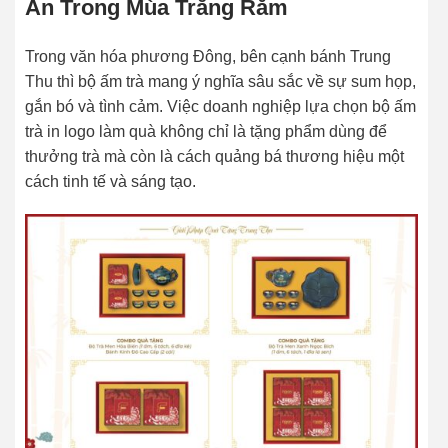
Ân Trong Mùa Trăng Rằm
Trong văn hóa phương Đông, bên cạnh bánh Trung
Thu thì bộ ấm trà mang ý nghĩa sâu sắc về sự sum họp,
gắn bó và tình cảm. Việc doanh nghiệp lựa chọn bộ ấm
trà in logo làm quà không chỉ là tặng phẩm dùng để
thưởng trà mà còn là cách quảng bá thương hiệu một
cách tinh tế và sáng tạo.