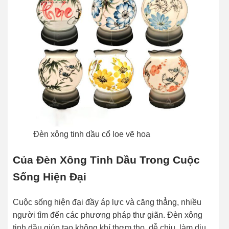
Đèn xông tinh dầu cổ loe vẽ hoa
Của Đèn Xông Tinh Dầu Trong Cuộc
Sống Hiện Đại
Cuộc sống hiện đại đầy áp lực và căng thẳng, nhiều
người tìm đến các phương pháp thư giãn. Đèn xông
tinh dầu giúp tạo không khí thơm tho, dễ chịu, làm dịu