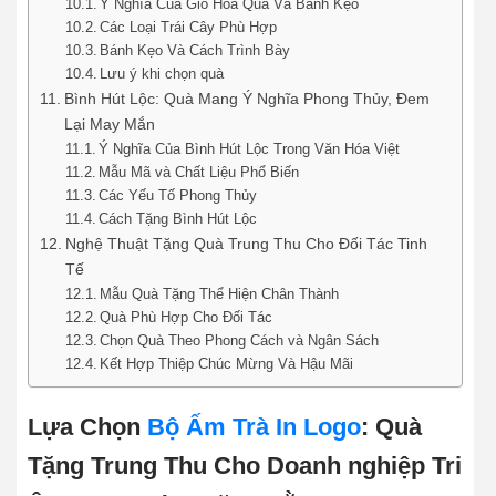
Ý Nghĩa Của Giỏ Hoa Quả Và Bánh Kẹo
Các Loại Trái Cây Phù Hợp
Bánh Kẹo Và Cách Trình Bày
Lưu ý khi chọn quà
Bình Hút Lộc: Quà Mang Ý Nghĩa Phong Thủy, Đem
Lại May Mắn
Ý Nghĩa Của Bình Hút Lộc Trong Văn Hóa Việt
Mẫu Mã và Chất Liệu Phổ Biến
Các Yếu Tố Phong Thủy
Cách Tặng Bình Hút Lộc
Nghệ Thuật Tặng Quà Trung Thu Cho Đối Tác Tinh
Tế
Mẫu Quà Tặng Thể Hiện Chân Thành
Quà Phù Hợp Cho Đối Tác
Chọn Quà Theo Phong Cách và Ngân Sách
Kết Hợp Thiệp Chúc Mừng Và Hậu Mãi
Lựa Chọn
Bộ Ấm Trà In Logo
: Quà
Tặng Trung Thu Cho Doanh nghiệp Tri