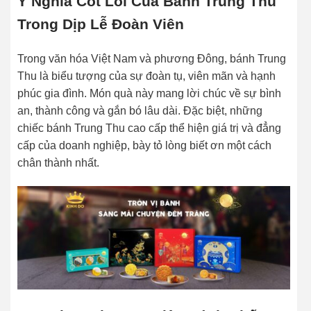
Ý Nghĩa Cốt Lõi Của Bánh Trung Thu
Trong Dịp Lễ Đoàn Viên
Trong văn hóa Việt Nam và phương Đông, bánh Trung
Thu là biểu tượng của sự đoàn tụ, viên mãn và hạnh
phúc gia đình. Món quà này mang lời chúc về sự bình
an, thành công và gắn bó lâu dài. Đặc biệt, những
chiếc bánh Trung Thu cao cấp thể hiện giá trị và đẳng
cấp của doanh nghiệp, bày tỏ lòng biết ơn một cách
chân thành nhất.