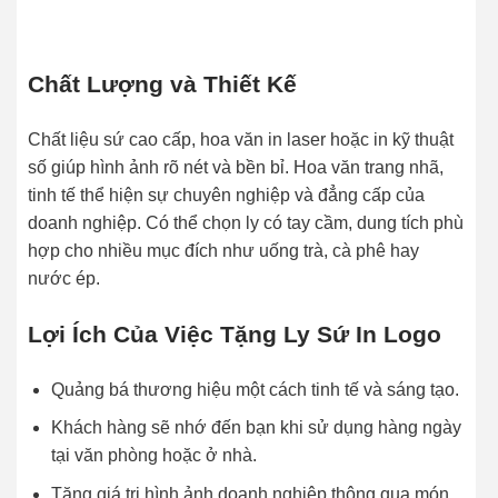
Chất Lượng và Thiết Kế
Chất liệu sứ cao cấp, hoa văn in laser hoặc in kỹ thuật
số giúp hình ảnh rõ nét và bền bỉ. Hoa văn trang nhã,
tinh tế thể hiện sự chuyên nghiệp và đẳng cấp của
doanh nghiệp. Có thể chọn ly có tay cầm, dung tích phù
hợp cho nhiều mục đích như uống trà, cà phê hay
nước ép.
Lợi Ích Của Việc Tặng Ly Sứ In Logo
Quảng bá thương hiệu một cách tinh tế và sáng tạo.
Khách hàng sẽ nhớ đến bạn khi sử dụng hàng ngày
tại văn phòng hoặc ở nhà.
Tăng giá trị hình ảnh doanh nghiệp thông qua món