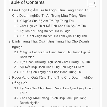
Table of Contents
Lựa Chọn Bộ Ấm Trà In Logo: Quà Tặng Trung Thu
Cho Doanh nghiệp Tri Ân Trong Mùa Trăng Rằm
Ý Nghĩa Của Bộ Ấm Trà Dịp Trung Thu
Chất Liệu và Thiết Kế Tinh Xảo Của Bộ Ấm Trà
Lợi Ích Khi Tặng Bộ Ấm Trà In Logo
Lưu Ý Khi Chọn Bộ Ấm Trà Làm Quà Trung Thu
Bánh Trung Thu: Quà Tặng Trung Thu Cho Doanh
nghiệp
Ý Nghĩa Cốt Lõi Của Bánh Trung Thu Trong Dịp Lễ
Đoàn Viên
Lựa Chọn Thương Hiệu Bánh Chất Lượng, Uy Tín
Sự Kết Hợp Hoàn Hảo Cùng Phụ Kiện Đi Kèm
Lưu Ý Quan Trọng Khi Chọn Bánh Trung Thu
Rượu Vang: Quà Tặng Trung Thu Cho Doanh nghiệp
Đẳng Cấp
Tại Sao Nên Chọn Rượu Vang Làm Quà Tặng Trung
Thu?
Các Loại Rượu Vang Thích Hợp Làm Quà Tặng
Doanh Nghiệp