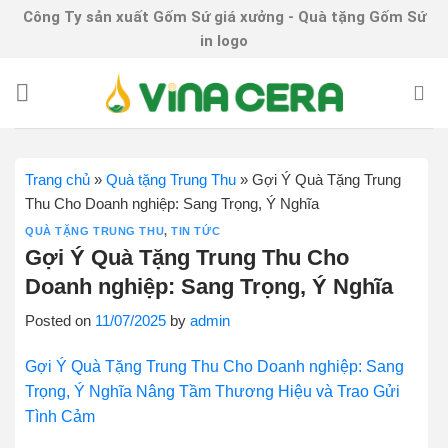
Skip
Công Ty sản xuất Gốm Sứ giá xưởng - Quà tặng Gốm Sứ
to
in logo
content
Trang chủ
»
Quà tặng Trung Thu
»
Gợi Ý Quà Tặng Trung
Thu Cho Doanh nghiệp: Sang Trọng, Ý Nghĩa
QUÀ TẶNG TRUNG THU
,
TIN TỨC
Gợi Ý Quà Tặng Trung Thu Cho
Doanh nghiệp: Sang Trọng, Ý Nghĩa
Posted on
11/07/2025
by
admin
Gợi Ý Quà Tặng Trung Thu Cho Doanh nghiệp: Sang
Trọng, Ý Nghĩa Nâng Tầm Thương Hiệu và Trao Gửi
Tình Cảm