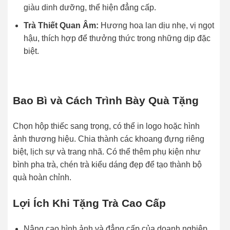
giàu dinh dưỡng, thể hiện đẳng cấp.
Trà Thiết Quan Âm:
Hương hoa lan dịu nhẹ, vị ngọt
hậu, thích hợp để thưởng thức trong những dịp đặc
biệt.
Bao Bì và Cách Trình Bày Quà Tặng
Chọn hộp thiếc sang trọng, có thể in logo hoặc hình
ảnh thương hiệu. Chia thành các khoang đựng riêng
biệt, lịch sự và trang nhã. Có thể thêm phụ kiện như
bình pha trà, chén trà kiểu dáng đẹp để tạo thành bộ
quà hoàn chỉnh.
Lợi Ích Khi Tặng Trà Cao Cấp
Nâng cao hình ảnh và đẳng cấp của doanh nghiệp.