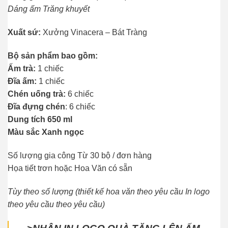
Dáng ấm Trăng khuyết
Xuất sứ:
Xưởng Vinacera – Bát Tràng
Bộ sản phẩm bao gồm:
Ấm trà:
1 chiếc
Đĩa ấm:
1 chiếc
Chén uống trà:
6 chiếc
Đĩa đựng chén
: 6 chiếc
Dung tích 650 ml
Màu sắc Xanh ngọc
Số lượng gia công Từ 30 bộ / đơn hàng
Họa tiết trơn hoặc Hoa Văn có sẵn
Tùy theo số lượng (thiết kế hoa văn theo yêu cầu In logo
theo yêu cầu theo yêu cầu)