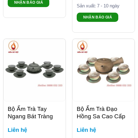
NHẬN BÁO GIÁ
Sản xuất: 7 - 10 ngày
NHẬN BÁO GIÁ
Bộ Ấm Trà Tay
Bộ Ấm Trà Đạo
Ngang Bát Tràng
Hồng Sa Cao Cấp
Liên hệ
Liên hệ