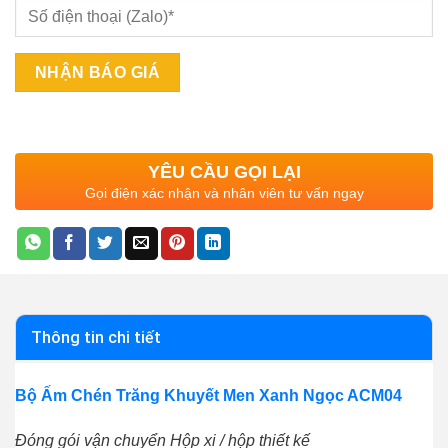
YÊU CẦU GỌI LẠI
Gọi điện xác nhận và nhân viên tư vấn ngay
Thông tin chi tiết
Bộ Ấm Chén Trăng Khuyết Men Xanh Ngọc ACM04
Đóng gói vận chuyển Hộp xi / hộp thiết kế