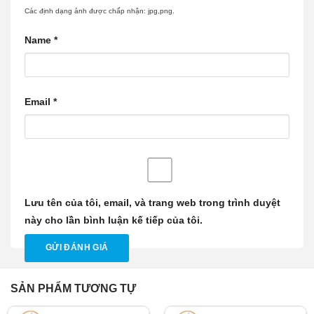
Các định dạng ảnh được chấp nhận: jpg,png.
Name
*
Email
*
Lưu tên của tôi, email, và trang web trong trình duyệt
này cho lần bình luận kế tiếp của tôi.
SẢN PHẨM TƯƠNG TỰ