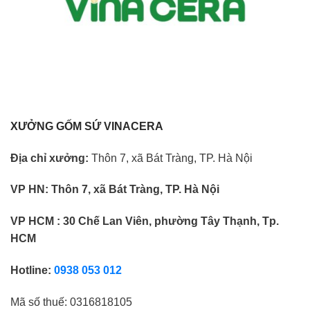
XƯỞNG GỐM SỨ VINACERA
Địa chỉ xưởng:
Thôn 7, xã Bát Tràng, TP. Hà Nội
VP HN:
Thôn 7, xã Bát Tràng, TP. Hà Nội
VP HCM : 30 Chế Lan Viên, phường Tây Thạnh, Tp.
HCM
Hotline:
0938 053 012
Mã số thuế:
0316818105