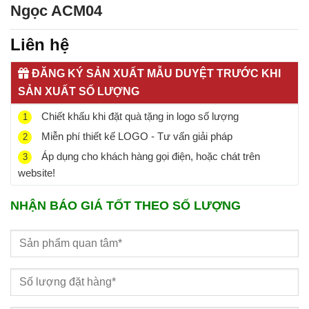
Ngọc ACM04
Liên hệ
ĐĂNG KÝ SẢN XUẤT MẪU DUYỆT TRƯỚC KHI
SẢN XUẤT SỐ LƯỢNG
Chiết khấu khi đặt quà tặng in logo số lượng
1
Miễn phí thiết kế LOGO - Tư vấn giải pháp
2
Áp dụng cho khách hàng gọi điện, hoặc chát trên
3
website!
NHẬN BÁO GIÁ TỐT THEO SỐ LƯỢNG