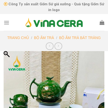
Skip
Công Ty sản xuất Gốm Sứ giá xưởng - Quà tặng Gốm Sứ
to
in logo
content
TRANG CHỦ
/
BỘ ẤM TRÀ
/
BỘ ẤM TRÀ BÁT TRÀNG