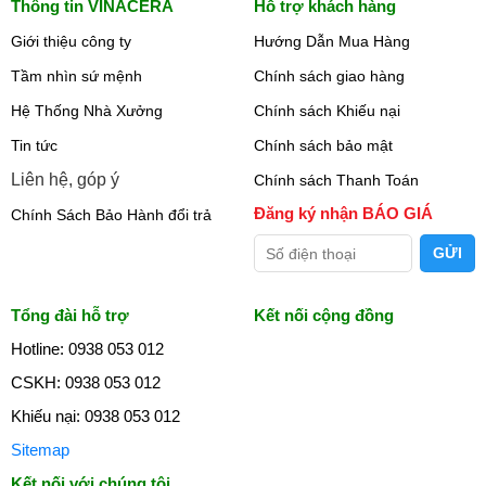
Thông tin VINACERA
Hỗ trợ khách hàng
Giới thiệu công ty
Hướng Dẫn Mua Hàng
Tầm nhìn sứ mệnh
Chính sách giao hàng
Hệ Thống Nhà Xưởng
Chính sách Khiếu nại
Tin tức
Chính sách bảo mật
Liên hệ, góp ý
Chính sách Thanh Toán
Đăng ký nhận BÁO GIÁ
Chính Sách Bảo Hành đổi trả
Tổng đài hỗ trợ
Kết nối cộng đồng
Hotline: 0938 053 012
CSKH: 0938 053 012
Khiếu nại: 0938 053 012
Sitemap
Kết nối với chúng tôi