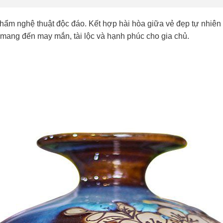
phẩm nghệ thuật độc đáo. Kết hợp hài hòa giữa vẻ đẹp tự nhiê
̀n mang đến may mắn, tài lộc và hạnh phúc cho gia chủ.