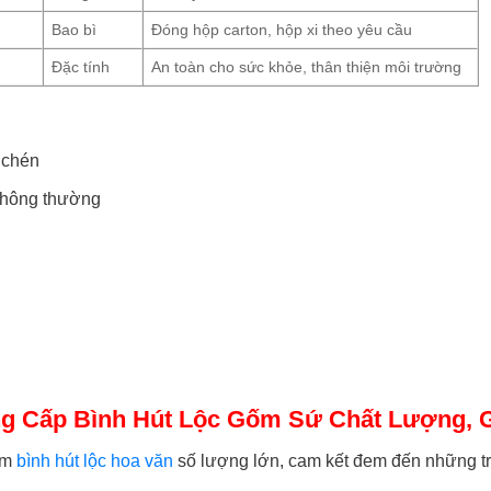
)
Bao bì
Đóng hộp carton, hộp xi theo yêu cầu
Đặc tính
An toàn cho sức khỏe, thân thiện môi trường
 chén
 thông thường
 Cấp Bình Hút Lộc Gốm Sứ Chất Lượng, G
ẩm
bình hút lộc hoa văn
số lượng lớn, cam kết đem đến những tr