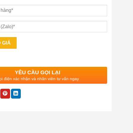
YÊU CẦU GỌI LẠI
i điện xác nhận và nhân viên tư vấn ngay