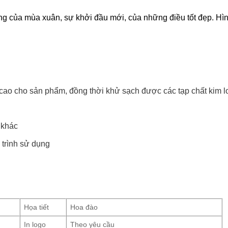
̣ng của mùa xuân, sự khởi đầu mới, của những điều tốt đẹp. Hì
cao cho sản phẩm, đồng thời khử sạch được các tạp chất kim l
 khác
 trình sử dụng
Họa tiết
Hoa đào
In logo
Theo yêu cầu