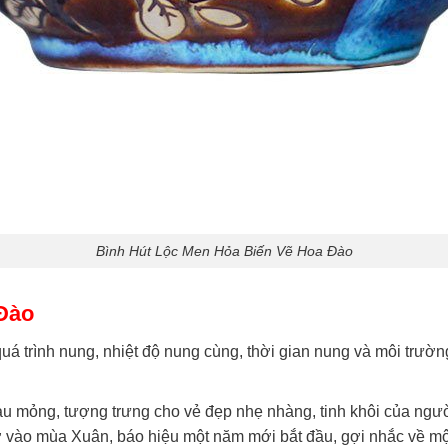
Bình Hút Lộc Men Hỏa Biến Vẽ Hoa Đào
Đào
uá trình nung, nhiệt độ nung cùng, thời gian nung và môi trường
 mỏng, tượng trưng cho vẻ đẹp nhẹ nhàng, tinh khôi của người 
vào mùa Xuân, báo hiệu một năm mới bắt đầu, gợi nhắc về một 