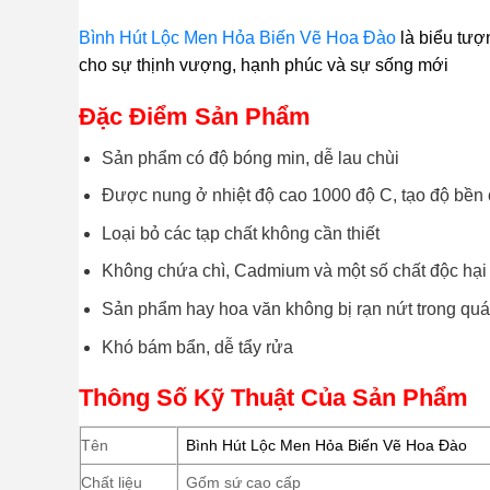
Bình Hút Lộc Men Hỏa Biến Vẽ Hoa Đào
là biểu tươ
cho sự thịnh vượng, hạnh phúc và sự sống mới
Đặc Điểm Sản Phẩm
Sản phẩm có độ bóng min, dễ lau chùi
Được nung ở nhiệt độ cao 1000 độ C, tạo độ bền 
Loại bỏ các tạp chất không cần thiết
Không chứa chì, Cadmium và một số chất độc hại
Sản phẩm hay hoa văn không bị rạn nứt trong quá
Khó bám bẩn, dễ tẩy rửa
Thông Số Kỹ Thuật Của Sản Phẩm
Tên
Bình Hút Lộc Men Hỏa Biến Vẽ Hoa Đào
Chất liệu
Gốm sứ cao cấp