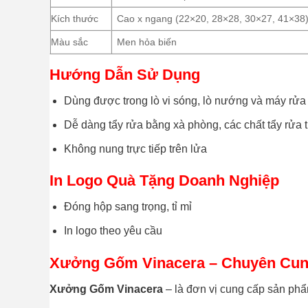
Kích thước
Cao x ngang (22×20, 28×28, 30×27, 41×38
Màu sắc
Men hỏa biến
Hướng Dẫn Sử Dụng
Dùng được trong lò vi sóng, lò nướng và máy rửa
Dễ dàng tẩy rửa bằng xà phòng, các chất tẩy rửa
Không nung trực tiếp trên lửa
In Logo Quà Tặng Doanh Nghiệp
Đóng hộp sang trọng, tỉ mỉ
In logo theo yêu cầu
Xưởng Gốm Vinacera – Chuyên Cung
Xưởng Gốm Vinacera
– là đơn vị cung cấp sản ph