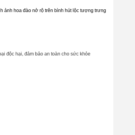
nh ảnh hoa đào nở rộ trên bình hút lộc tượng trưng
oại độc hại, đảm bảo an toàn cho sức khỏe