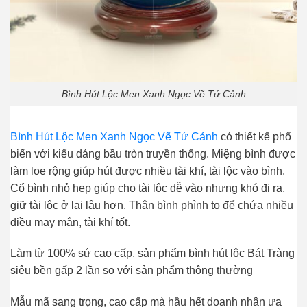
Bình Hút Lộc Men Xanh Ngọc Vẽ Tứ Cảnh
Bình Hút Lộc Men Xanh Ngọc Vẽ Tứ Cảnh
có thiết kế phổ
biến với kiểu dáng bầu tròn truyền thống. Miệng bình được
làm loe rộng giúp hút được nhiều tài khí, tài lộc vào bình.
Cổ bình nhỏ hẹp giúp cho tài lộc dễ vào nhưng khó đi ra,
giữ tài lộc ở lại lâu hơn. Thân bình phình to để chứa nhiều
điều may mắn, tài khí tốt.
Làm từ 100% sứ cao cấp, sản phẩm bình hút lộc Bát Tràng
siêu bền gấp 2 lần so với sản phẩm thông thường
Mẫu mã sang trọng, cao cấp mà hầu hết doanh nhân ưa