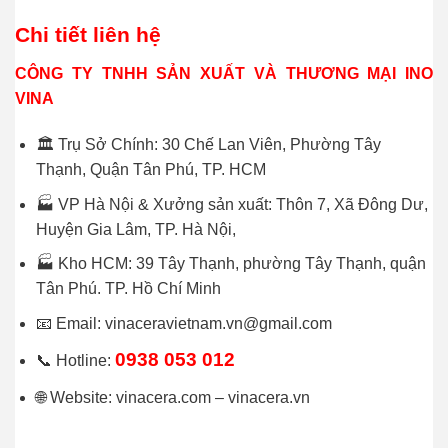
Chi tiết liên hệ
CÔNG TY TNHH SẢN XUẤT VÀ THƯƠNG MẠI INO
VINA
🏛 Trụ Sở Chính: 30 Chế Lan Viên, Phường Tây
Thạnh, Quận Tân Phú, TP. HCM
🏭 VP Hà Nội & Xưởng sản xuất: Thôn 7, Xã Đông Dư,
Huyện Gia Lâm, TP. Hà Nội,
🏭 Kho HCM: 39 Tây Thạnh, phường Tây Thạnh, quận
Tân Phú. TP. Hồ Chí Minh
📧 Email: vinaceravietnam.vn@gmail.com
0938 053 012
📞 Hotline:
🌐 Website: vinacera.com – vinacera.vn