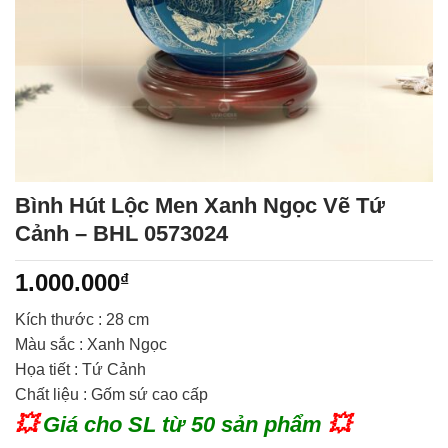
Bình Hút Lộc Men Xanh Ngọc Vẽ Tứ
Cảnh – BHL 0573024
1.000.000
₫
Kích thước :
28 cm
Màu sắc : Xanh Ngọc
Họa tiết : Tứ Cảnh
Chất liệu : Gốm sứ cao cấp
💥
Giá cho SL từ 50 sản phẩm
💥