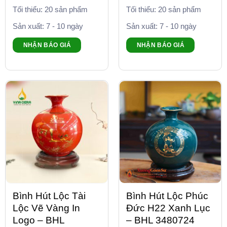
Tối thiểu: 20 sản phẩm
Tối thiểu: 20 sản phẩm
Sản xuất: 7 - 10 ngày
Sản xuất: 7 - 10 ngày
NHẬN BÁO GIÁ
NHẬN BÁO GIÁ
Bình Hút Lộc Tài
Bình Hút Lộc Phúc
Lộc Vẽ Vàng In
Đức H22 Xanh Lục
Logo – BHL
– BHL 3480724