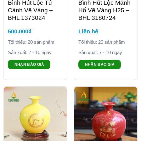
Bình Hút Lộc Tứ
Bình Hút Lộc Mãnh
Cảnh Vẽ Vàng –
Hổ Vẽ Vàng H25 –
BHL 1373024
BHL 3180724
500.000
₫
Liên hệ
Tối thiểu: 20 sản phẩm
Tối thiểu: 20 sản phẩm
Sản xuất: 7 - 10 ngày
Sản xuất: 7 - 10 ngày
NHẬN BÁO GIÁ
NHẬN BÁO GIÁ