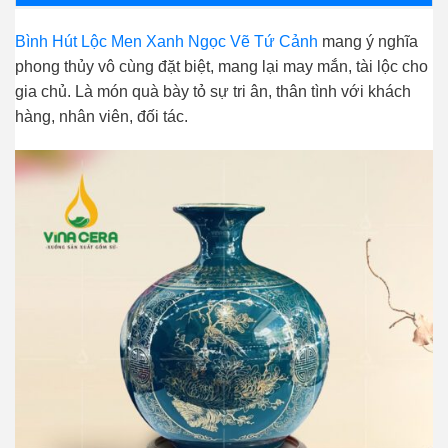
Bình Hút Lộc Men Xanh Ngọc Vẽ Tứ Cảnh
mang ý nghĩa
phong thủy vô cùng đặt biệt, mang lại may mắn, tài lộc cho
gia chủ. Là món quà bày tỏ sự tri ân, thân tình với khách
hàng, nhân viên, đối tác.