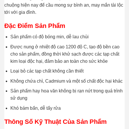
chuộng hiện nay để cầu mong sự bình an, may mắn tài lộc
tới với gia đình.
Đặc Điểm Sản Phẩm
Sản phẩm có độ bóng min, dễ lau chùi
Được nung ở nhiệt độ cao 1200 độ C, tạo độ bền cao
cho sản phẩm, đồng thời khử sạch được các tạp chất
kim loại độc hại, đảm bảo an toàn cho sức khỏe
Loại bỏ các tạp chất không cần thiết
Không chứa chì, Cadmium và một số chất độc hại khác
Sản phẩm hay hoa văn không bị rạn nứt trong quá trình
sử dụng
Khó bám bẩn, dễ tẩy rửa
Thông Số Kỹ Thuật Của Sản Phẩm