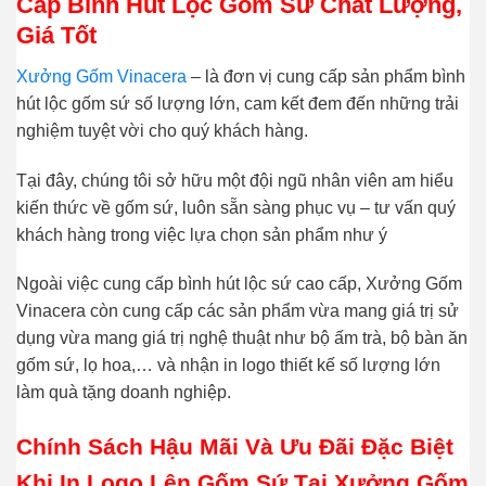
Cấp Bình Hút Lộc Gốm Sứ Chất Lượng,
Giá Tốt
Xưởng Gốm Vinacera
– là đơn vị cung cấp sản phẩm bình
hút lộc gốm sứ số lượng lớn, cam kết đem đến những trải
nghiệm tuyệt vời cho quý khách hàng.
Tại đây, chúng tôi sở hữu một đội ngũ nhân viên am hiểu
kiến thức về gốm sứ, luôn sẵn sàng phục vụ – tư vấn quý
khách hàng trong việc lựa chọn sản phẩm như ý
Ngoài việc cung cấp bình hút lộc sứ cao cấp, Xưởng Gốm
Vinacera còn cung cấp các sản phẩm vừa mang giá trị sử
dụng vừa mang giá trị nghệ thuật như bộ ấm trà, bộ bàn ăn
gốm sứ, lọ hoa,… và nhận in logo thiết kế số lượng lớn
làm quà tặng doanh nghiệp.
Chính Sách Hậu Mãi Và Ưu Đãi Đặc Biệt
Khi In Logo Lên Gốm Sứ Tại Xưởng Gốm