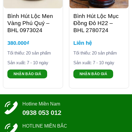
Bình Hút Lộc Men
Bình Hút Lộc Mục
Vàng Phú Quý –
Đồng Đỏ H22 –
BHL 0973024
BHL 2780724
380.000
₫
Liên hệ
Tối thiểu: 20 sản phẩm
Tối thiểu: 20 sản phẩm
Sản xuất: 7 - 10 ngày
Sản xuất: 7 - 10 ngày
NHẬN BÁO GIÁ
NHẬN BÁO GIÁ
Hotline Miền Nam
0938 053 012
HOTLINE MIỀN BẮC