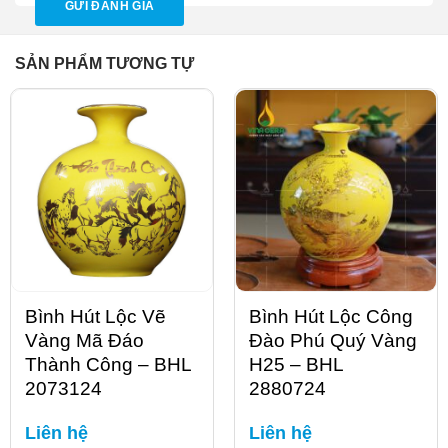
SẢN PHẨM TƯƠNG TỰ
Bình Hút Lộc Vẽ
Bình Hút Lộc Công
Vàng Mã Đáo
Đào Phú Quý Vàng
Thành Công – BHL
H25 – BHL
2073124
2880724
Liên hệ
Liên hệ