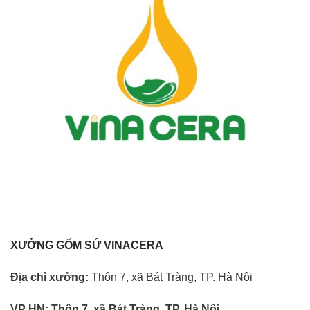
XƯỞNG GỐM SỨ VINACERA
Địa chỉ xưởng:
Thôn 7, xã Bát Tràng, TP. Hà Nội
VP HN:
Thôn 7, xã Bát Tràng, TP. Hà Nội