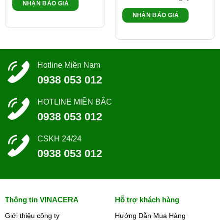
NHẬN BÁO GIÁ
NHẬN BÁO GIÁ
Hotline Miền Nam
0938 053 012
HOTLINE MIỀN BẮC
0938 053 012
CSKH 24/24
0938 053 012
Thông tin VINACERA
Hỗ trợ khách hàng
Giới thiệu công ty
Hướng Dẫn Mua Hàng