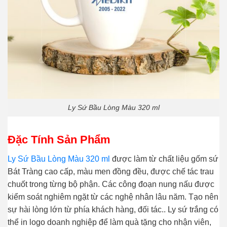
Ly Sứ Bầu Lòng Màu 320 ml
Đặc Tính Sản Phẩm
Ly Sứ Bầu Lòng Màu 320 ml
được làm từ chất liệu gốm sứ
Bát Tràng cao cấp, màu men đồng đều, được chế tác trau
chuốt trong từng bộ phận. Các công đoạn nung nấu được
kiểm soát nghiêm ngặt từ các nghệ nhân lâu năm. Tạo nên
sự hài lòng lớn từ phía khách hàng, đối tác.. Ly sứ trắng có
thể in logo doanh nghiệp để làm quà tặng cho nhận viên,