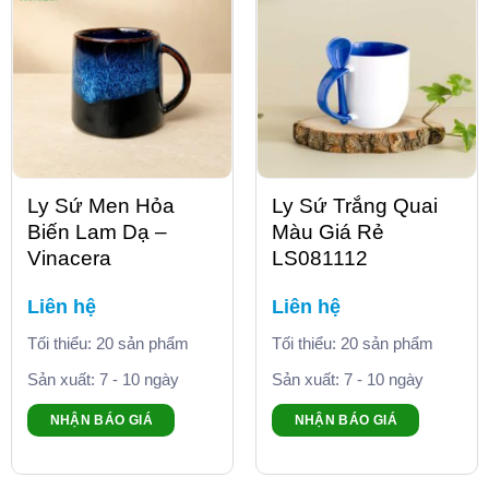
Ly Sứ Men Hỏa
Ly Sứ Trắng Quai
Biến Lam Dạ –
Màu Giá Rẻ
Vinacera
LS081112
Liên hệ
Liên hệ
Tối thiểu: 20 sản phẩm
Tối thiểu: 20 sản phẩm
Sản xuất: 7 - 10 ngày
Sản xuất: 7 - 10 ngày
NHẬN BÁO GIÁ
NHẬN BÁO GIÁ