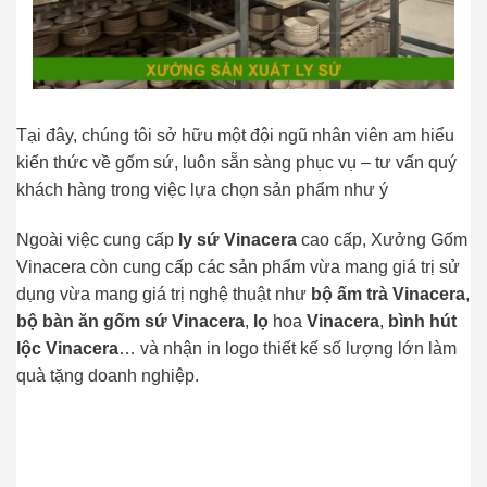
Tại đây, chúng tôi sở hữu một đội ngũ nhân viên am hiểu
kiến thức về gốm sứ, luôn sẵn sàng phục vụ – tư vấn quý
khách hàng trong việc lựa chọn sản phẩm như ý
Ngoài việc cung cấp
ly sứ Vinacera
cao cấp, Xưởng Gốm
Vinacera còn cung cấp các sản phẩm vừa mang giá trị sử
dụng vừa mang giá trị nghệ thuật như
bộ ấm trà Vinacera
,
bộ bàn ăn gốm sứ Vinacera
,
lọ
hoa
Vinacera
,
bình hút
lộc Vinacera
… và nhận in logo thiết kế số lượng lớn làm
quà tặng doanh nghiệp.