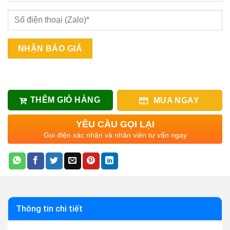
THÊM GIỎ HÀNG
MUA NGAY
YÊU CẦU GỌI LẠI
Gọi điện xác nhận và nhân viên tư vấn ngay
Thông tin chi tiết