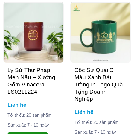
Ly Sứ Thư Pháp
Cốc Sứ Quai C
Men Nâu – Xưởng
Màu Xanh Bát
Gốm Vinacera
Tràng In Logo Quà
LS0211224
Tặng Doanh
Nghiệp
Liên hệ
Liên hệ
Tối thiểu: 20 sản phẩm
Tối thiểu: 20 sản phẩm
Sản xuất: 7 - 10 ngày
Sản xuất: 7 - 10 ngày