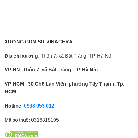
XƯỞNG GỐM SỨ VINACERA
Địa chỉ xưởng:
Thôn 7, xã Bát Tràng, TP. Hà Nội
VP HN:
Thôn 7, xã Bát Tràng, TP. Hà Nội
VP HCM : 30 Chế Lan Viên, phường Tây Thạnh, Tp.
HCM
Hotline:
0938 053 012
Mã số thuế:
0316818105