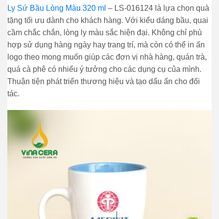
Ly Sứ Bầu Lòng Màu 320 ml
– LS-016124 là lựa chọn quà
tặng tối ưu dành cho khách hàng. Với kiểu dáng bầu, quai
cầm chắc chắn, lòng ly màu sắc hiện đại. Không chỉ phù
hợp sử dụng hàng ngày hay trang trí, mà còn có thể in ấn
logo theo mong muốn giúp các đơn vị nhà hàng, quán trà,
quá cà phê có nhiểu ý tưởng cho các dụng cụ của mình.
Thuận tiện phát triển thương hiệu và tạo dấu ấn cho đối
tác.