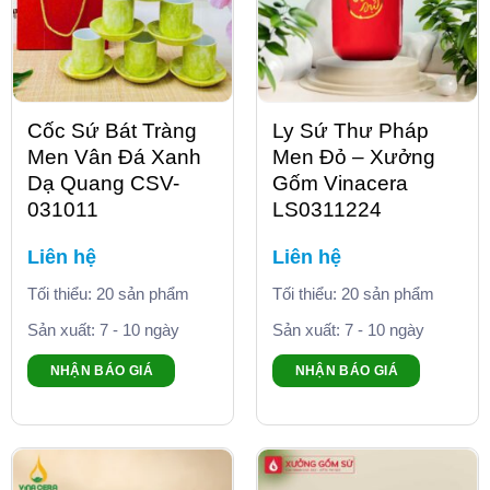
Cốc Sứ Bát Tràng
Ly Sứ Thư Pháp
Men Vân Đá Xanh
Men Đỏ – Xưởng
Dạ Quang CSV-
Gốm Vinacera
031011
LS0311224
Liên hệ
Liên hệ
Tối thiểu: 20 sản phẩm
Tối thiểu: 20 sản phẩm
Sản xuất: 7 - 10 ngày
Sản xuất: 7 - 10 ngày
NHẬN BÁO GIÁ
NHẬN BÁO GIÁ