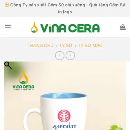
Skip
Công Ty sản xuất Gốm Sứ giá xưởng - Quà tặng Gốm Sứ
to
in logo
content
TRANG CHỦ
/
LY SỨ
/
LY SỨ MÀU