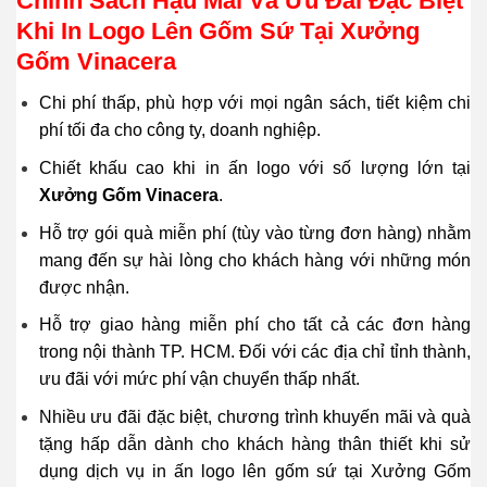
Chính Sách Hậu Mãi Và Ưu Đãi Đặc Biệt
Khi In Logo Lên Gốm Sứ Tại Xưởng
Gốm Vinacera
Chi phí thấp, phù hợp với mọi ngân sách, tiết kiệm chi
phí tối đa cho công ty, doanh nghiệp.
Chiết khấu cao khi in ấn logo với số lượng lớn tại
Xưởng Gốm Vinacera
.
Hỗ trợ gói quà miễn phí (tùy vào từng đơn hàng) nhằm
mang đến sự hài lòng cho khách hàng với những món
được nhận.
Hỗ trợ giao hàng miễn phí cho tất cả các đơn hàng
trong nội thành TP. HCM. Đối với các địa chỉ tỉnh thành,
ưu đãi với mức phí vận chuyển thấp nhất.
Nhiều ưu đãi đặc biệt, chương trình khuyến mãi và quà
tặng hấp dẫn dành cho khách hàng thân thiết khi sử
dụng dịch vụ in ấn logo lên gốm sứ tại Xưởng Gốm