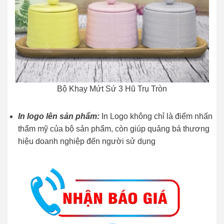
Bộ Khay Mứt Sứ 3 Hũ Trụ Tròn
In logo lên sản phẩm:
In Logo không chỉ là điểm nhấn
thẩm mỹ của bộ sản phẩm, còn giúp quảng bá thương
hiệu doanh nghiệp đến người sử dụng