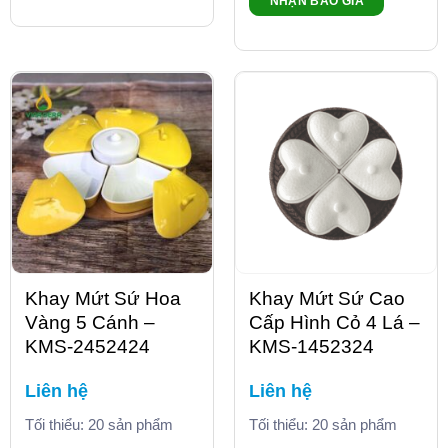
NHẬN BÁO GIÁ
Khay Mứt Sứ Hoa
Khay Mứt Sứ Cao
Vàng 5 Cánh –
Cấp Hình Cỏ 4 Lá –
KMS-2452424
KMS-1452324
Liên hệ
Liên hệ
Tối thiểu: 20 sản phẩm
Tối thiểu: 20 sản phẩm