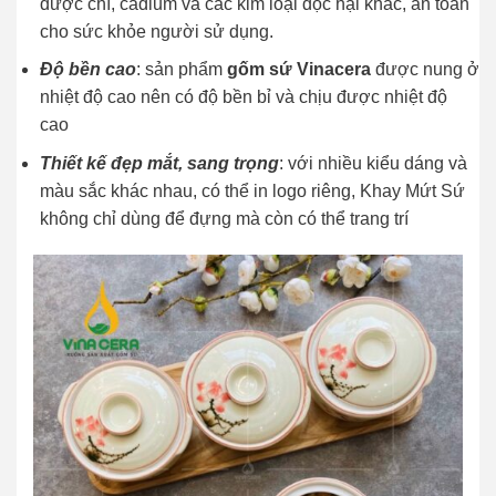
được chì, cadium và các kim loại độc hại khác, an toàn
cho sức khỏe người sử dụng.
Độ bền cao
: sản phẩm
gốm sứ Vinacera
được nung ở
nhiệt độ cao nên có độ bền bỉ và chịu được nhiệt độ
cao
Thiết kế đẹp mắt, sang trọng
: với nhiều kiểu dáng và
màu sắc khác nhau, có thể in logo riêng, Khay Mứt Sứ
không chỉ dùng để đựng mà còn có thể trang trí