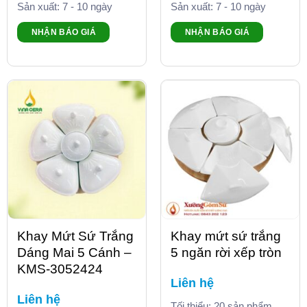
Sản xuất: 7 - 10 ngày
Sản xuất: 7 - 10 ngày
NHẬN BÁO GIÁ
NHẬN BÁO GIÁ
Khay Mứt Sứ Trắng
Khay mứt sứ trắng
Dáng Mai 5 Cánh –
5 ngăn rời xếp tròn
KMS-3052424
Liên hệ
Liên hệ
Tối thiểu: 20 sản phẩm