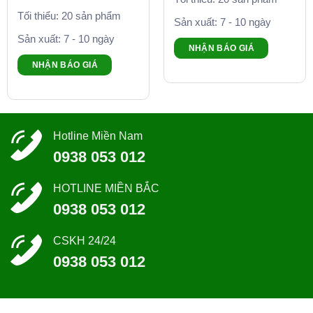
Tối thiểu: 20 sản phẩm
Sản xuất: 7 - 10 ngày
Sản xuất: 7 - 10 ngày
NHẬN BÁO GIÁ
NHẬN BÁO GIÁ
Hotline Miền Nam
0938 053 012
HOTLINE MIỀN BẮC
0938 053 012
CSKH 24/24
0938 053 012