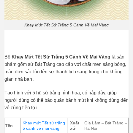
Khay Mứt Tết Sứ Trắng 5 Cánh Vẽ Mai Vàng
Bộ
Khay Mứt Tết Sứ Trắng 5 Cánh Vẽ Mai Vàng
là sản
phẩm gốm sứ Bát Tràng cao cấp với chất men sáng bóng,
màu đơn sắc tôn lên sự thanh lịch sang trọng cho không
gian nhà bạn .
Tạo hình với 5 hũ sứ trắng hình hoa, có nắp đậy, giúp
người dùng có thể bảo quản bánh mứt khi không dùng đến
vô cùng tiện lợi.
Khay mứt Tết sứ trắng
Xuất
Gia Lâm – Bát Tràng –
Tên
5 cánh vẽ mai vàng
xứ
Hà Nội