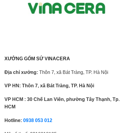
XƯỞNG GỐM SỨ VINACERA
Địa chỉ xưởng:
Thôn 7, xã Bát Tràng, TP. Hà Nội
VP HN:
Thôn 7, xã Bát Tràng, TP. Hà Nội
VP HCM : 30 Chế Lan Viên, phường Tây Thạnh, Tp.
HCM
Hotline:
0938 053 012