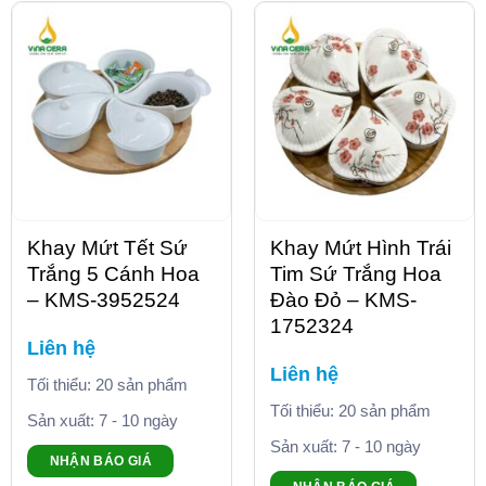
Khay Mứt Tết Sứ
Khay Mứt Hình Trái
Trắng 5 Cánh Hoa
Tim Sứ Trắng Hoa
– KMS-3952524
Đào Đỏ – KMS-
1752324
Liên hệ
Liên hệ
Tối thiểu: 20 sản phẩm
Tối thiểu: 20 sản phẩm
Sản xuất: 7 - 10 ngày
Sản xuất: 7 - 10 ngày
NHẬN BÁO GIÁ