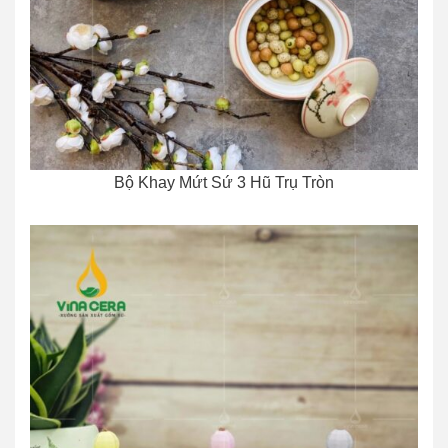
Bộ Khay Mứt Sứ 3 Hũ Trụ Tròn