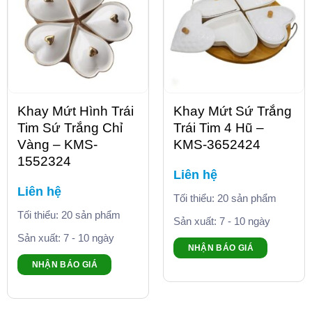
Khay Mứt Hình Trái
Khay Mứt Sứ Trắng
Tim Sứ Trắng Chỉ
Trái Tim 4 Hũ –
Vàng – KMS-
KMS-3652424
1552324
Liên hệ
Liên hệ
Tối thiểu: 20 sản phẩm
Tối thiểu: 20 sản phẩm
Sản xuất: 7 - 10 ngày
Sản xuất: 7 - 10 ngày
NHẬN BÁO GIÁ
NHẬN BÁO GIÁ