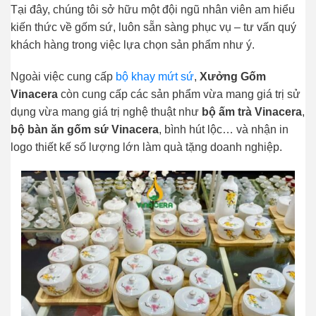
Tại đây, chúng tôi sở hữu một đội ngũ nh
ân viên am hiểu
kiến thức về gốm sứ, luôn sẵn sàng phục vụ – tư vấn quý
khách hàng trong việc lựa chọn sản phẩm như ý.
Ngoài việc cung cấp
bộ khay mứt sứ
,
Xưởng Gốm
Vinacera
còn cung cấp các sản phẩm vừa mang giá trị sử
dụng vừa mang giá trị nghệ thuật như
bộ ấm trà Vinacera
,
bộ bàn ăn gốm sứ Vinacera
, bình hút lộc… và nhận in
logo thiết kế số lượng lớn làm quà tặng doanh nghiệp.