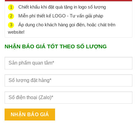
Chiết khấu khi đặt quà tặng in logo số lượng
1
Miễn phí thiết kế LOGO - Tư vấn giải pháp
2
Áp dụng cho khách hàng gọi điện, hoặc chát trên
3
website!
NHẬN BÁO GIÁ TỐT THEO SỐ LƯỢNG