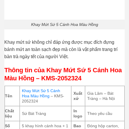
Khay Mứt Sứ 5 Cánh Hoa Màu Hồng
Khay mứt sứ không chỉ đáp ứng được mục đích đựng
bánh mứt an toàn sạch đẹp mà còn là vật phẩm trang trí
bàn trà ngày tết của người Việt.
Thông tin của Khay Mứt Sứ 5 Cánh Hoa
Màu Hồng – KMS-2052324
Khay Mứt Sứ 5 Cánh
Xuất
Gia Lâm – Bát
Tên
Hoa Màu Hồng
– KMS-
xứ
Tràng – Hà Nội
2052324
Chất
In
Sứ Bát Tràng
Theo yêu cầu
liệu
logo
Số
5 khay hình cánh hoa + 1
Bao
Đóng hộp carton,