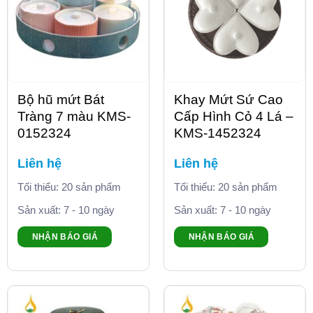
Bộ hũ mứt Bát
Khay Mứt Sứ Cao
Tràng 7 màu KMS-
Cấp Hình Cỏ 4 Lá –
0152324
KMS-1452324
Liên hệ
Liên hệ
Tối thiểu: 20 sản phẩm
Tối thiểu: 20 sản phẩm
Sản xuất: 7 - 10 ngày
Sản xuất: 7 - 10 ngày
NHẬN BÁO GIÁ
NHẬN BÁO GIÁ