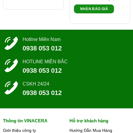
NHẬN BÁO GIÁ
Hotline Miền Nam
0938 053 012
HOTLINE MIỀN BẮC
0938 053 012
CSKH 24/24
0938 053 012
Thông tin VINACERA
Hỗ trợ khách hàng
Giới thiệu công ty
Hướng Dẫn Mua Hàng