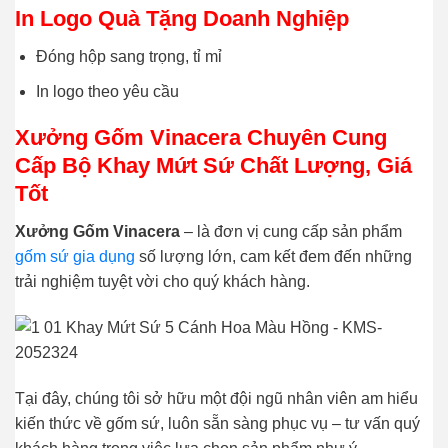
In Logo Quà Tặng Doanh Nghiệp
Đóng hộp sang trọng, tỉ mỉ
In logo theo yêu cầu
Xưởng Gốm Vinacera Chuyên Cung
Cấp Bộ Khay Mứt Sứ Chất Lượng, Giá
Tốt
Xưởng Gốm Vinacera
– là đơn vị cung cấp sản phẩm
gốm sứ gia dụng
số lượng lớn, cam kết đem đến những
trải nghiệm tuyệt vời cho quý khách hàng.
Tại đây, chúng tôi sở hữu một đội ngũ nh
ân viên am hiểu
kiến thức về gốm sứ, luôn sẵn sàng phục vụ – tư vấn quý