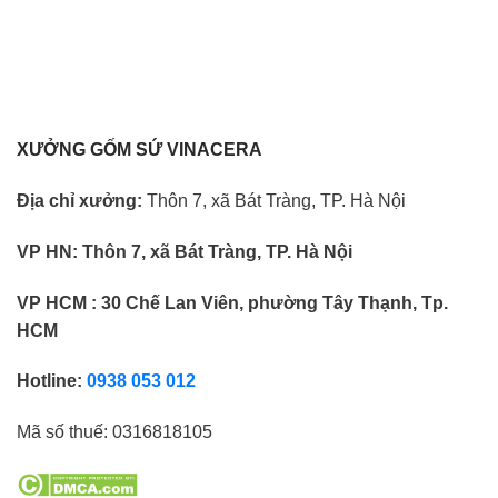
XƯỞNG GỐM SỨ VINACERA
Địa chỉ xưởng:
Thôn 7, xã Bát Tràng, TP. Hà Nội
VP HN:
Thôn 7, xã Bát Tràng, TP. Hà Nội
VP HCM : 30 Chế Lan Viên, phường Tây Thạnh, Tp.
HCM
Hotline:
0938 053 012
Mã số thuế:
0316818105