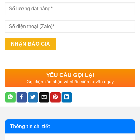
YÊU CẦU GỌI LẠI
Gọi điện xác nhận và nhân viên tư vấn ngay
Thông tin chi tiết