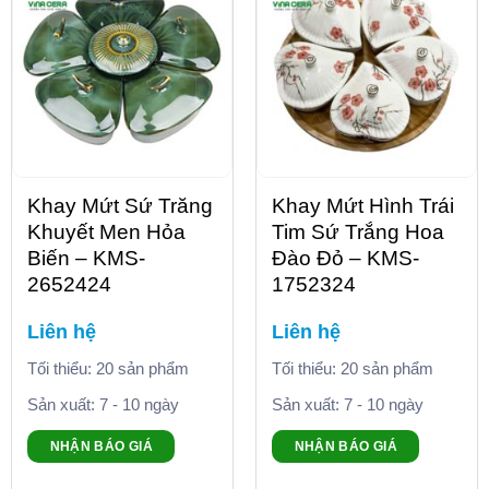
Khay Mứt Sứ Trăng
Khay Mứt Hình Trái
Khuyết Men Hỏa
Tim Sứ Trắng Hoa
Biến – KMS-
Đào Đỏ – KMS-
2652424
1752324
Liên hệ
Liên hệ
Tối thiểu: 20 sản phẩm
Tối thiểu: 20 sản phẩm
Sản xuất: 7 - 10 ngày
Sản xuất: 7 - 10 ngày
NHẬN BÁO GIÁ
NHẬN BÁO GIÁ