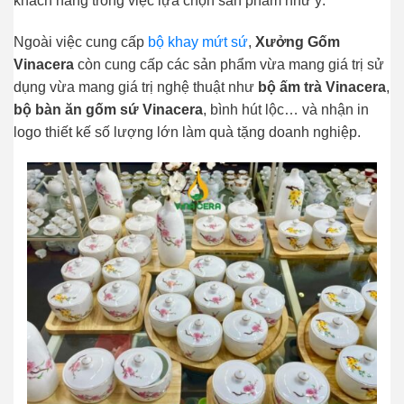
khách hàng trong việc lựa chọn sản phẩm như ý.
Ngoài việc cung cấp
bộ khay mứt sứ
,
Xưởng Gốm
Vinacera
còn cung cấp các sản phẩm vừa mang giá trị sử
dụng vừa mang giá trị nghệ thuật như
bộ ấm trà Vinacera
,
bộ bàn ăn gốm sứ Vinacera
, bình hút lộc… và nhận in
logo thiết kế số lượng lớn làm quà tặng doanh nghiệp.