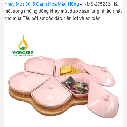
Khay Mứt Sứ 5 Cánh Hoa Màu Hồng
– KMS-2052324 là
một trong những dòng khay mứt được săn lùng nhiều nhất
cho mùa Tết, bởi sự độc đáo, tiện lợi và an toàn.