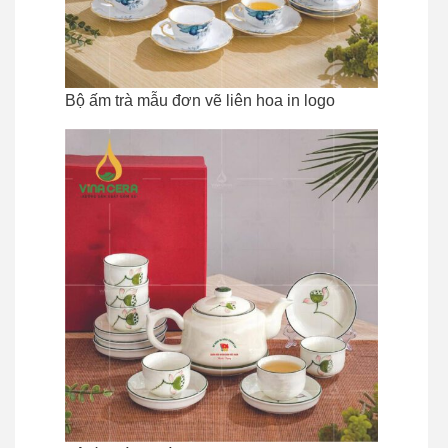
Bộ ấm trà mẫu đơn vẽ liên hoa in logo