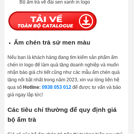
Bộ ấm trà vẽ đài sen xanh in logo
Ấm chén trà sứ men màu
Nếu bạn là khách hàng đang tìm kiếm sản phẩm ấm
chén in logo để làm quà tặng doanh nghiệp và muốn
nhận báo giá chi tiết cũng như các mẫu ấm chén quà
tặng nổi bật nhất trong năm 2023, xin vui lòng liên hệ
qua số
Hotline:
0938 053 012
để được tư vấn và báo
giá ngay lập tức!
Các tiêu chí thường để quy định giá
bộ ấm trà