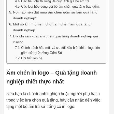
Các tiêu chí thường để quy định giá bộ ấm trà
Các loại hộp đóng gói bộ ấm chén quà tặng bao gồm:
Nơi nào nên đặt mua ấm chén gốm sứ làm quà tặng
doanh nghiệp?
Một số kinh nghiệm chọn ấm chén làm quà tặng
doanh nghiệp
Địa chỉ sản xuất ấm chén quà tặng doanh nghiệp giá
xưởng
Chính sách hậu mãi và ưu đãi đặc biệt khi in logo lên
gốm sứ tại Xưởng Gốm Sứ
Chi tiết liên hệ
Ấm chén in logo – Quà tặng doanh
nghiệp thiết thực nhất
Nếu bạn là chủ doanh nghiệp hoặc người phụ trách
trong việc lựa chọn quà tặng, hãy cân nhắc đến việc
tặng một bộ ấm trà sứ trắng có in logo.