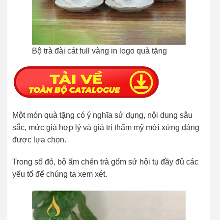
Bộ trà đài cát full vàng in logo quà tặng
Một món quà tặng có ý nghĩa sử dụng, nội dung sâu
sắc, mức giá hợp lý và giá trị thẩm mỹ mới xứng đáng
được lựa chọn.
Trong số đó, bộ ấm chén trà gốm sứ hội tụ đầy đủ các
yếu tố để chúng ta xem xét.