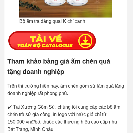
Bộ ấm trà dáng quai K chỉ xanh
Tham khảo bảng giá ấm chén quà
tặng doanh nghiệp
Trên thị trường hiện nay, ấm chén gốm sứ làm quà tặng
doanh nghiệp rất phong phú.
✔️ Tại Xưởng Gốm Sứ, chúng tôi cung cấp các bộ ấm
chén trà sứ gia công, in logo với mức giá chỉ từ
150.000 vnđ/bộ, thuộc các thương hiệu cao cấp như
Bát Tràng, Minh Châu.