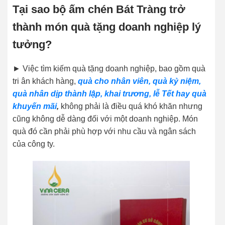
Tại sao bộ ấm chén Bát Tràng trở
thành món quà tặng doanh nghiệp lý
tưởng?
► Việc tìm kiếm quà tặng doanh nghiệp, bao gồm quà
tri ân khách hàng,
quà cho nhân viên, quà kỷ niệm,
quà nhân dịp thành lập, khai trương, lễ Tết hay quà
khuyến mãi
,
không phải là điều quá khó khăn nhưng
cũng không dễ dàng đối với một doanh nghiệp. Món
quà đó cần phải phù hợp với nhu cầu và ngân sách
của công ty.