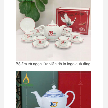
Bộ ấm trà ngọn lửa viền đỏ in logo quà tặng