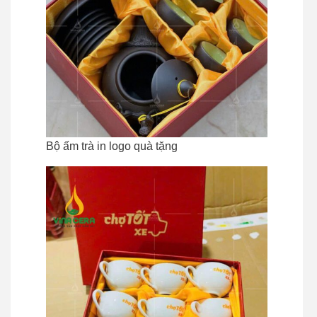
Bộ ấm trà in logo quà tặng