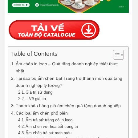
Table of Contents
Ấm chén in logo – Quà tặng doanh nghiệp thiết thực
nhất
Tại sao bộ ấm chén Bát Tràng trở thành món quà tặng
doanh nghiệp lý tưởng?
Giá trị sử dụng
– Về giá cả
Tham khảo bảng giá ấm chén quà tặng doanh nghiệp
Các loại ấm chén phổ biến
Ấm trà sứ trắng có in logo
Ấm chén với họa tiết trang trí
Ấm chén trà sứ men màu