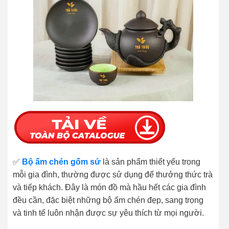
✅
Bộ ấm chén gốm sứ
là sản phẩm thiết yếu trong
mỗi gia đình, thường được sử dụng để thưởng thức trà
và tiếp khách. Đây là món đồ mà hầu hết các gia đình
đều cần, đặc biệt những bộ ấm chén đẹp, sang trọng
và tinh tế luôn nhận được sự yêu thích từ mọi người.