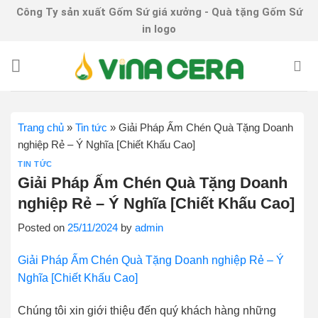
Skip
Công Ty sản xuất Gốm Sứ giá xưởng - Quà tặng Gốm Sứ
to
in logo
content
Trang chủ
»
Tin tức
»
Giải Pháp Ấm Chén Quà Tặng Doanh
nghiệp Rẻ – Ý Nghĩa [Chiết Khấu Cao]
TIN TỨC
Giải Pháp Ấm Chén Quà Tặng Doanh
nghiệp Rẻ – Ý Nghĩa [Chiết Khấu Cao]
Posted on
25/11/2024
by
admin
Giải Pháp Ấm Chén Quà Tặng Doanh nghiệp Rẻ – Ý
Nghĩa [Chiết Khấu Cao]
Chúng tôi xin giới thiệu đến quý khách hàng những