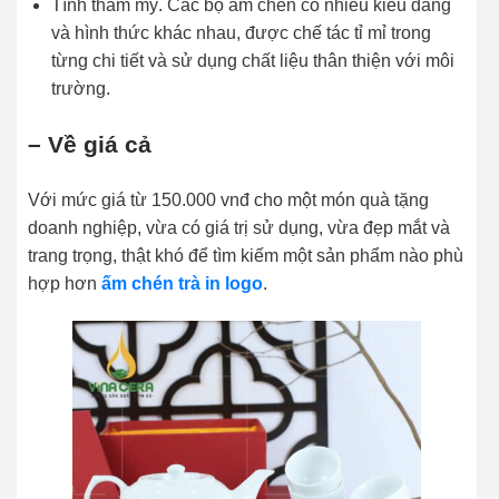
Tính thẩm mỹ. Các bộ ấm chén có nhiều kiểu dáng
và hình thức khác nhau, được chế tác tỉ mỉ trong
từng chi tiết và sử dụng chất liệu thân thiện với môi
trường.
– Về giá cả
Với mức giá từ 150.000 vnđ cho một món quà tặng
doanh nghiệp, vừa có giá trị sử dụng, vừa đẹp mắt và
trang trọng, thật khó để tìm kiếm một sản phẩm nào phù
hợp hơn
ấm chén trà in logo
.