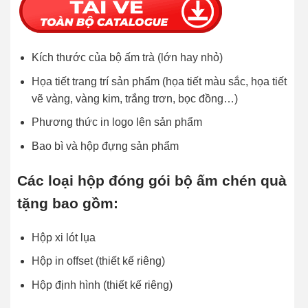
Kích thước của bộ ấm trà (lớn hay nhỏ)
Họa tiết trang trí sản phẩm (họa tiết màu sắc, họa tiết
vẽ vàng, vàng kim, trắng trơn, bọc đồng…)
Phương thức in logo lên sản phẩm
Bao bì và hộp đựng sản phẩm
Các loại hộp đóng gói bộ ấm chén quà
tặng bao gồm:
Hộp xi lót lụa
Hộp in offset (thiết kế riêng)
Hộp định hình (thiết kế riêng)