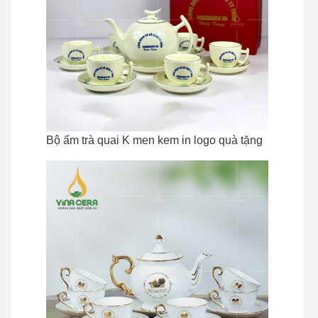
Bộ ấm trà quai K men kem in logo quà tặng