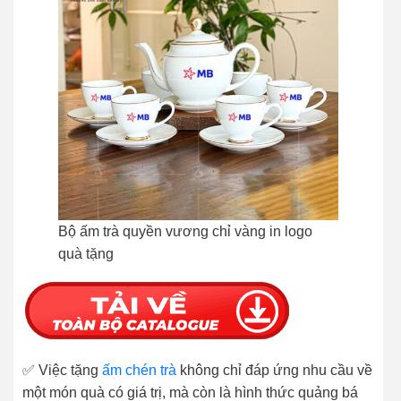
Bộ ấm trà quyền vương chỉ vàng in logo
quà tặng
✅ Việc tặng
ấm chén trà
không chỉ đáp ứng nhu cầu về
một món quà có giá trị, mà còn là hình thức quảng bá