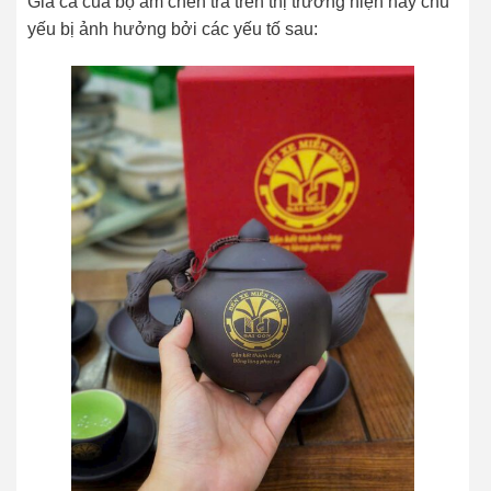
Giá cả của bộ ấm chén trà trên thị trường hiện nay chủ
yếu bị ảnh hưởng bởi các yếu tố sau: