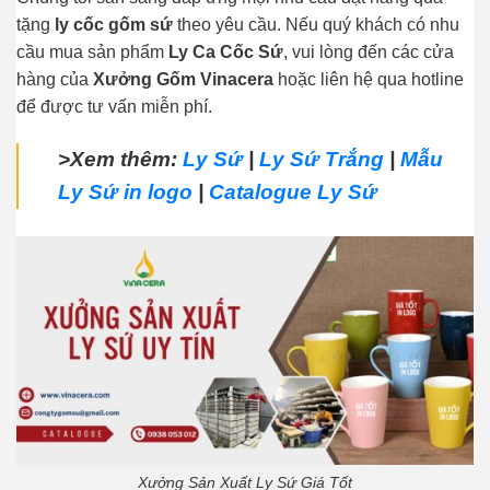
tặng
ly cốc gốm sứ
theo yêu cầu. Nếu quý khách có nhu
cầu mua sản phẩm
Ly Ca Cốc Sứ
, vui lòng đến các cửa
hàng của
Xưởng Gốm Vinacera
hoặc liên hệ qua hotline
để được tư vấn miễn phí.
>Xem thêm:
Ly Sứ
|
Ly Sứ Trắng
|
Mẫu
Ly Sứ in logo
|
Catalogue Ly Sứ
Xưởng Sản Xuất Ly Sứ Giá Tốt