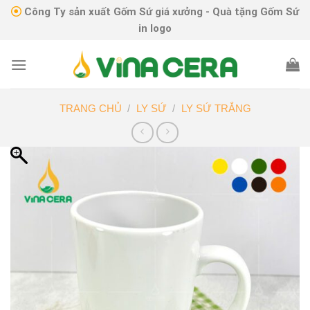
Skip
Công Ty sản xuất Gốm Sứ giá xưởng - Quà tặng Gốm Sứ
to
in logo
content
TRANG CHỦ
/
LY SỨ
/
LY SỨ TRẮNG