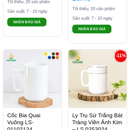
Tối thiểu: 20 sản phẩm
Tối thiểu: 20 sản phẩm
Sản xuất: 7 - 10 ngày
Sản xuất: 7 - 10 ngày
NHẬN BÁO GIÁ
NHẬN BÁO GIÁ
-11%
Cốc Bia Quai
Ly Trụ Sứ Trắng Bát
Vuông LS-
Tràng Viền Ánh Kim
01102124
– LS 0253024