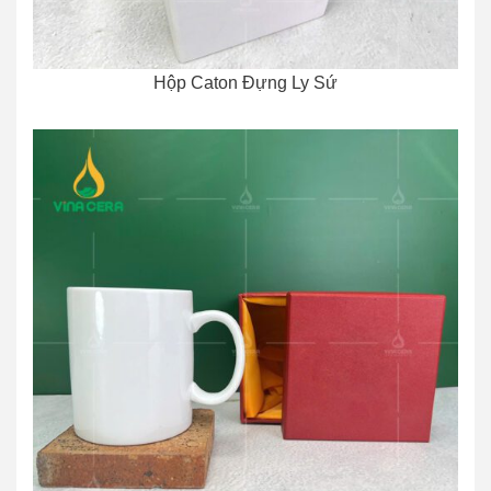
Hộp Caton Đựng Ly Sứ