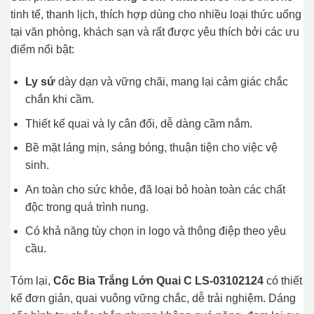
tinh tế, thanh lịch, thích hợp dùng cho nhiều loại thức uống
tại văn phòng, khách sạn và rất được yêu thích bởi các ưu
điểm nổi bật:
Ly sứ
dày dạn và vững chãi, mang lại cảm giác chắc
chắn khi cầm.
Thiết kế quai và ly cân đối, dễ dàng cầm nắm.
Bề mặt láng mịn, sáng bóng, thuận tiện cho việc vệ
sinh.
An toàn cho sức khỏe, đã loại bỏ hoàn toàn các chất
độc trong quá trình nung.
Có khả năng tùy chọn in logo và thông điệp theo yêu
cầu.
Tóm lại,
Cốc Bia Trắng Lớn Quai C LS-03102124
có thiết
kế đơn giản, quai vuông vững chắc, dễ trải nghiệm. Dáng