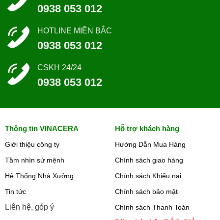
0938 053 012
HOTLINE MIỀN BẮC
0938 053 012
CSKH 24/24
0938 053 012
Thông tin VINACERA
Hỗ trợ khách hàng
Giới thiệu công ty
Hướng Dẫn Mua Hàng
Tầm nhìn sứ mệnh
Chính sách giao hàng
Hệ Thống Nhà Xưởng
Chính sách Khiếu nại
Tin tức
Chính sách bảo mật
Liên hệ, góp ý
Chính sách Thanh Toán