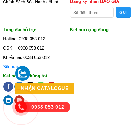
Đăng ký nhận BÁO GIÁ
Chính Sách Bảo Hành đổi trả
Tổng đài hỗ trợ
Kết nối cộng đồng
Hotline: 0938 053 012
CSKH: 0938 053 012
Khiếu nại: 0938 053 012
Sitemap
Kết nối với chúng tôi
NHẬN CATALOGUE
0938 053 012