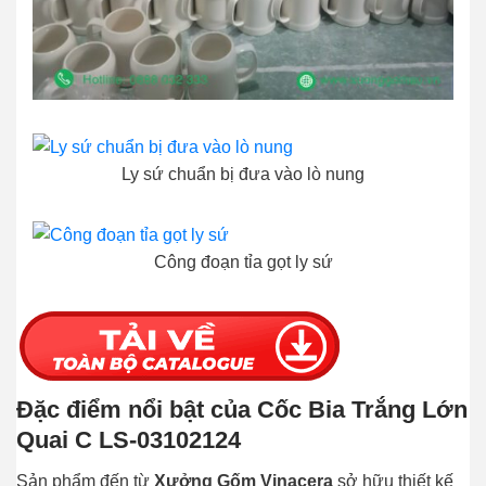
Ly sứ chuẩn bị đưa vào lò nung
Công đoạn tỉa gọt ly sứ
Đặc điểm nổi bật của Cốc Bia Trắng Lớn
Quai C LS-03102124
Sản phẩm đến từ
Xưởng Gốm Vinacera
sở hữu thiết kế