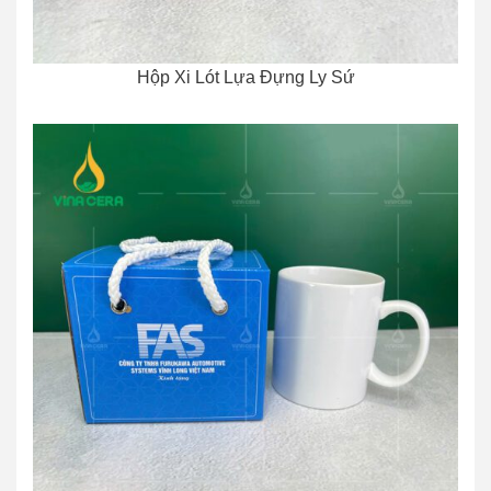
Hộp Xi Lót Lựa Đựng Ly Sứ