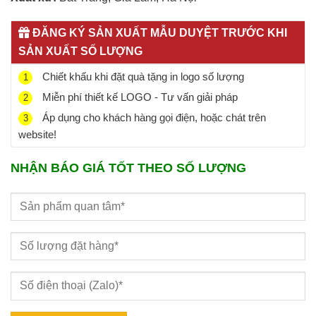
ĐĂNG KÝ SẢN XUẤT MẪU DUYỆT TRƯỚC KHI
SẢN XUẤT SỐ LƯỢNG
Chiết khấu khi đặt quà tặng in logo số lượng
1
Miễn phí thiết kế LOGO - Tư vấn giải pháp
2
Áp dụng cho khách hàng gọi điện, hoặc chát trên
3
website!
NHẬN BÁO GIÁ TỐT THEO SỐ LƯỢNG