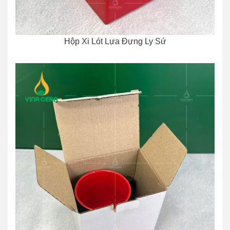
Hộp Xi Lót Lựa Đựng Ly Sứ