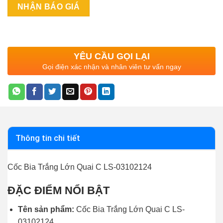
YÊU CẦU GỌI LẠI
Gọi điện xác nhận và nhân viên tư vấn ngay
Thông tin chi tiết
Cốc Bia Trắng Lớn Quai C LS-03102124
ĐẶC ĐIỂM NỔI BẬT
Tên sản phẩm:
Cốc Bia Trắng Lớn Quai C LS-
03102124