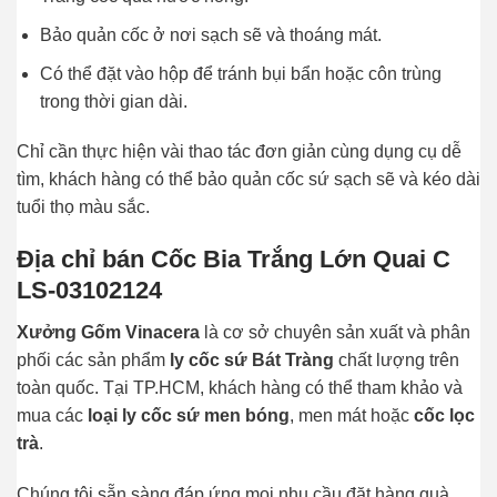
Bảo quản cốc ở nơi sạch sẽ và thoáng mát.
Có thể đặt vào hộp để tránh bụi bẩn hoặc côn trùng
trong thời gian dài.
Chỉ cần thực hiện vài thao tác đơn giản cùng dụng cụ dễ
tìm, khách hàng có thể bảo quản cốc sứ sạch sẽ và kéo dài
tuổi thọ màu sắc.
Địa chỉ bán Cốc Bia Trắng Lớn Quai C
LS-03102124
Xưởng Gốm Vinacera
là cơ sở chuyên sản xuất và phân
phối các sản phẩm
ly cốc sứ Bát Tràng
chất lượng trên
toàn quốc. Tại TP.HCM, khách hàng có thể tham khảo và
mua các
loại ly cốc sứ men bóng
, men mát hoặc
cốc lọc
trà
.
Chúng tôi sẵn sàng đáp ứng mọi nhu cầu đặt hàng quà