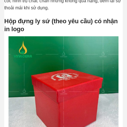
cốc hình trụ chắc chắn nhưng không quá nặng, đem lại sự
thoải mái khi sử dụng.
Hộp đựng ly sứ (theo yêu cầu) có nhận
in logo