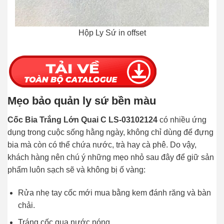
Hộp Ly Sứ in offset
Mẹo bảo quản ly sứ bền màu
Cốc Bia Trắng Lớn Quai C LS-03102124
có nhiều ứng
dụng trong cuộc sống hằng ngày, không chỉ dùng để đựng
bia mà còn có thể chứa nước, trà hay cà phê. Do vậy,
khách hàng nên chú ý những mẹo nhỏ sau đây để giữ sản
phẩm luôn sạch sẽ và không bị ố vàng:
Rửa nhẹ tay cốc mới mua bằng kem đánh răng và bàn
chải.
Tráng cốc qua nước nóng.