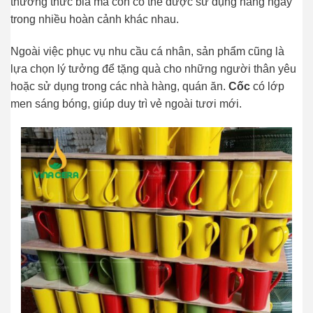
thưởng thức bia mà còn có thể được sử dụng hàng ngày
trong nhiều hoàn cảnh khác nhau.
Ngoài việc phục vụ nhu cầu cá nhân, sản phẩm cũng là
lựa chọn lý tưởng để tặng quà cho những người thân yêu
hoặc sử dụng trong các nhà hàng, quán ăn.
Cốc
có lớp
men sáng bóng, giúp duy trì vẻ ngoài tươi mới.