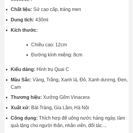
Chất liệu:
Sứ cao cấp, tráng men
Dung tích:
430ml
Kích thước:
Chiều cao: 12cm
Đường kính miệng: 8cm
Kiểu dáng:
Hình trụ Quai C
Màu Sắc:
Vàng, Trắng, Xanh lá, Đỏ, Xanh dương, Đen,
Cam
Thương hiệu:
Xưởng Gốm Vinacera
Xuất xứ:
Bát Tràng, Gia Lâm, Hà Nội
Công dụng:
Thích hợp để uống nước hàng ngày, làm
quà tặng cho người thân, nhân viên, đối tác…