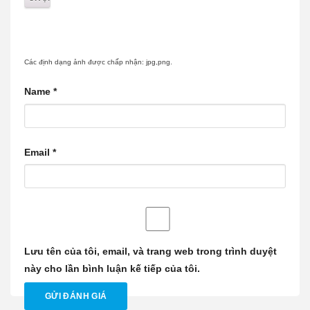
Các định dạng ảnh được chấp nhận: jpg,png.
Name
*
Email
*
Lưu tên của tôi, email, và trang web trong trình duyệt
này cho lần bình luận kế tiếp của tôi.