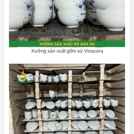
Xưởng sản xuất gốm sứ Vinacera