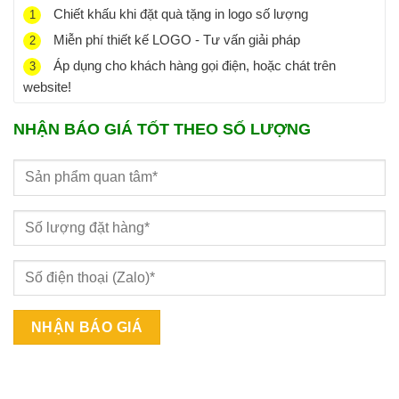
Chiết khấu khi đặt quà tặng in logo số lượng
1
Miễn phí thiết kế LOGO - Tư vấn giải pháp
2
Áp dụng cho khách hàng gọi điện, hoặc chát trên
3
website!
NHẬN BÁO GIÁ TỐT THEO SỐ LƯỢNG