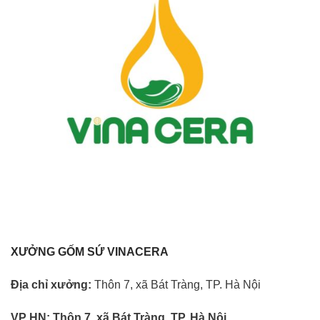
XƯỞNG GỐM SỨ VINACERA
Địa chỉ xưởng:
Thôn 7, xã Bát Tràng, TP. Hà Nội
VP HN:
Thôn 7, xã Bát Tràng, TP. Hà Nội