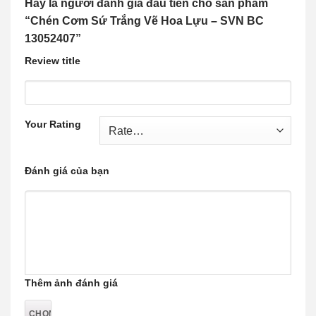
Hãy là người đánh giá đầu tiên cho sản phẩm
“Chén Cơm Sứ Trắng Vẽ Hoa Lựu – SVN BC
13052407”
Review title
Your Rating
Đánh giá của bạn
Thêm ảnh đánh giá