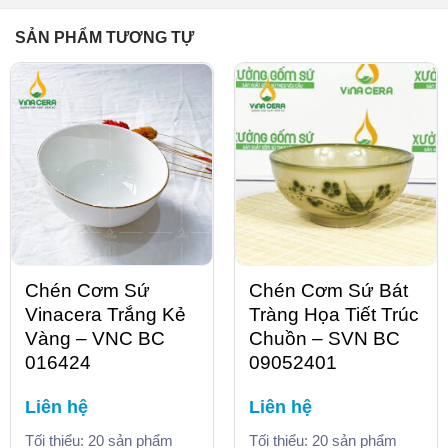
SẢN PHẨM TƯƠNG TỰ
Chén Cơm Sứ
Chén Cơm Sứ Bát
Vinacera Trắng Kẻ
Tràng Họa Tiết Trúc
Vàng – VNC BC
Chuồn – SVN BC
016424
09052401
Liên hệ
Liên hệ
Tối thiểu: 20 sản phẩm
Tối thiểu: 20 sản phẩm