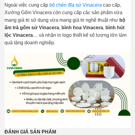
Ngoài việc cung cấp
bộ chén đĩa sứ Vinacera
cao cấp,
Xưởng Gốm Vinacera còn cung cấp các sản phẩm vừa
mang giá trị sử dụng vừa mang giá trị nghệ thuật như
bộ
ấm trà gốm sứ Vinacera
,
bình hoa Vinacera
,
bình hút
lộc Vinacera
… và nhận in logo thiết kế số lượng lớn làm
quà tặng doanh nghiệp.
ĐÁNH GIÁ SẢN PHẨM