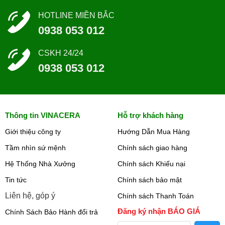
HOTLINE MIỀN BẮC
0938 053 012
CSKH 24/24
0938 053 012
Thông tin VINACERA
Hỗ trợ khách hàng
Giới thiệu công ty
Hướng Dẫn Mua Hàng
Tầm nhìn sứ mệnh
Chính sách giao hàng
Hệ Thống Nhà Xưởng
Chính sách Khiếu nại
Tin tức
Chính sách bảo mật
Liên hệ, góp ý
Chính sách Thanh Toán
Đăng ký nhận BÁO GIÁ
Chính Sách Bảo Hành đổi trả