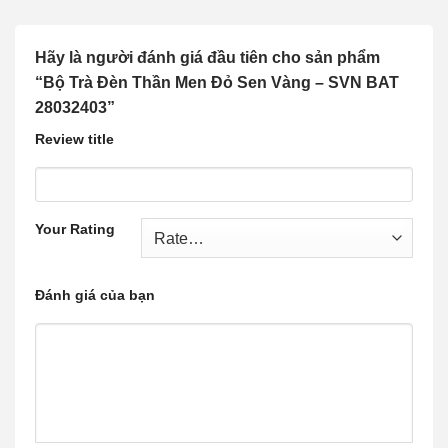
Hãy là người đánh giá đầu tiên cho sản phẩm
“Bộ Trà Đèn Thần Men Đỏ Sen Vàng – SVN BAT
28032403”
Review title
Your Rating
Đánh giá của bạn