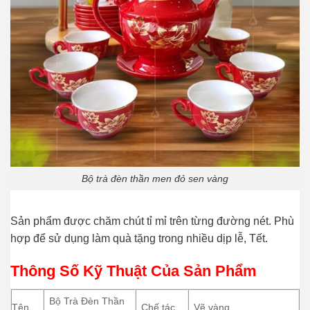
Bộ trà đèn thần men đỏ sen vàng
Sản phẩm được chăm chút tỉ mỉ trên từng đường nét. Phù
hợp để sử dụng làm quà tặng trong nhiều dịp lễ, Tết.
Thông Số Kỹ Thuật Của Sản Phẩm
Bộ Trà Đèn Thần
Tên
Chế tác
Vẽ vàng