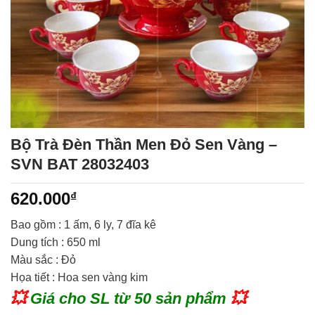
Bộ Trà Đèn Thần Men Đỏ Sen Vàng –
SVN BAT 28032403
620.000
₫
Bao gồm :
1 ấm, 6 ly, 7 đĩa kê
Dung tích : 650 ml
Màu sắc : Đỏ
Họa tiết : Hoa sen vàng kim
💥
Giá cho SL từ 50 sản phẩm
💥