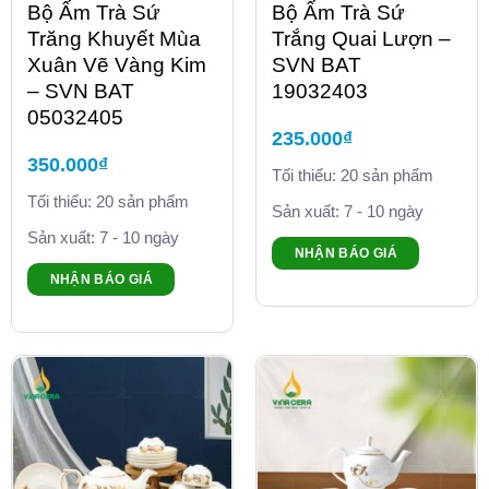
Bộ Ấm Trà Sứ
Bộ Ấm Trà Sứ
Trăng Khuyết Mùa
Trắng Quai Lượn –
Xuân Vẽ Vàng Kim
SVN BAT
– SVN BAT
19032403
05032405
235.000
₫
350.000
₫
Tối thiểu: 20 sản phẩm
Tối thiểu: 20 sản phẩm
Sản xuất: 7 - 10 ngày
Sản xuất: 7 - 10 ngày
NHẬN BÁO GIÁ
NHẬN BÁO GIÁ