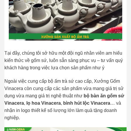
Tại đây, chúng tôi sở hữu một đội ngũ nhân viên am hiểu
kiến thức về gốm sứ, luôn sẵn sàng phục vụ – tư vấn quý
khách hàng trong việc lựa chọn sản phẩm như ý
Ngoài việc cung cấp bộ ấm trà sứ cao cấp, Xưởng Gốm
Vinacera còn cung cấp các sản phẩm vừa mang giá trị sử
dụng vừa mang giá trị nghệ thuật như
bộ bàn ăn gốm sứ
Vinacera
,
lọ hoa Vinacera
,
bình hút lộc Vinacera
… và
nhận in logo thiết kế số lượng lớn làm quà tặng doanh
nghiệp.