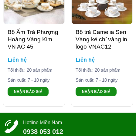
Bộ Ấm Trà Phượng
Bộ trà Camelia Sen
Hoàng Vàng Kim
Vàng kẻ chỉ vàng in
VN AC 45
logo VNAC12
Liên hệ
Liên hệ
Tối thiểu: 20 sản phẩm
Tối thiểu: 20 sản phẩm
Sản xuất: 7 - 10 ngày
Sản xuất: 7 - 10 ngày
NHẬN BÁO GIÁ
NHẬN BÁO GIÁ
Hotline Miền Nam
0938 053 012