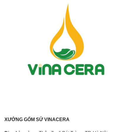
XƯỞNG GỐM SỨ VINACERA