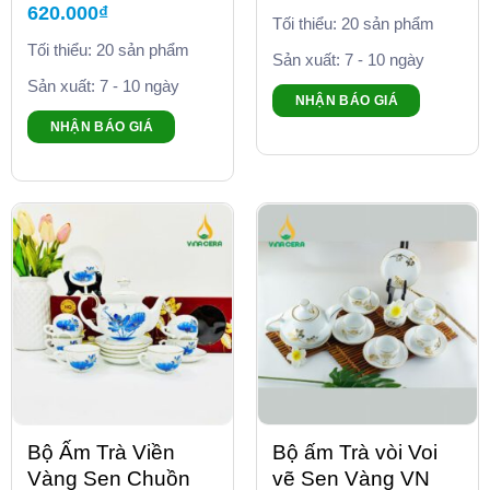
620.000
₫
Tối thiểu: 20 sản phẩm
Tối thiểu: 20 sản phẩm
Sản xuất: 7 - 10 ngày
Sản xuất: 7 - 10 ngày
NHẬN BÁO GIÁ
NHẬN BÁO GIÁ
Bộ Ấm Trà Viền
Bộ ấm Trà vòi Voi
Vàng Sen Chuồn
vẽ Sen Vàng VN