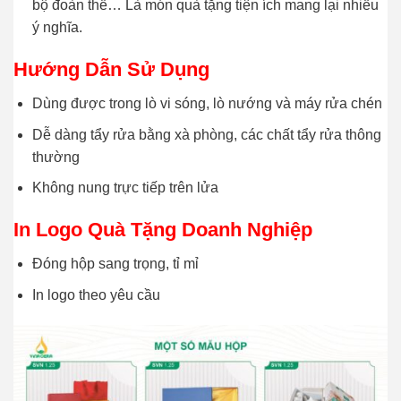
bộ đoàn thể… Là món quà tặng tiện ích mang lại nhiều
ý nghĩa.
Hướng Dẫn Sử Dụng
Dùng được trong lò vi sóng, lò nướng và máy rửa chén
Dễ dàng tẩy rửa bằng xà phòng, các chất tẩy rửa thông
thường
Không nung trực tiếp trên lửa
In Logo Quà Tặng Doanh Nghiệp
Đóng hộp sang trọng, tỉ mỉ
In logo theo yêu cầu