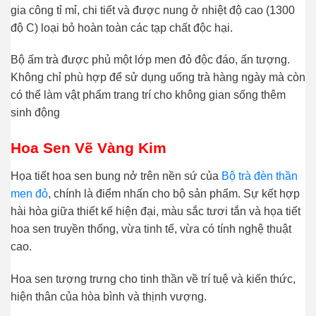
gia công tỉ mỉ, chi tiết và được nung ở nhiệt độ cao (1300
độ C) loại bỏ hoàn toàn các tạp chất độc hại.
Bộ ấm trà được phủ một lớp men đỏ độc đáo, ấn tượng.
Không chỉ phù hợp để sử dụng uống trà hàng ngày mà còn
có thể làm vật phẩm trang trí cho không gian sống thêm
sinh động
Hoa Sen Vẽ Vàng Kim
Họa tiết hoa sen bung nở trên nền sứ của
Bộ trà đèn thần
men đỏ
, chính là điểm nhấn cho bộ sản phẩm. Sự kết hợp
hài hòa giữa thiết kế hiện đại, màu sắc tươi tắn và họa tiết
hoa sen truyền thống, vừa tinh tế, vừa có tính nghệ thuật
cao.
Hoa sen tượng trưng cho tinh thần về trí tuệ và kiến thức,
hiện thân của hòa bình và thịnh vượng.