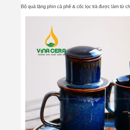
Bộ quà tặng phin cà phê & cốc lọc trà được làm từ c