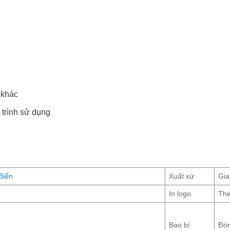
 khác
 trình sử dụng
Biến
Xuất xứ
Gia
In logo
The
Bao bì
Đón