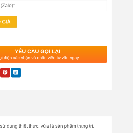
YÊU CẦU GỌI LẠI
i điện xác nhận và nhân viên tư vấn ngay
sử dụng thiết thực, vừa là sản phẩm trang trí.