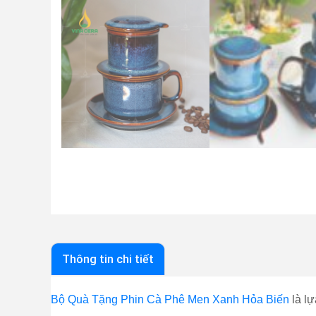
Thông tin chi tiết
Bộ Quà Tặng Phin Cà Phê Men Xanh Hỏa Biến
là lự