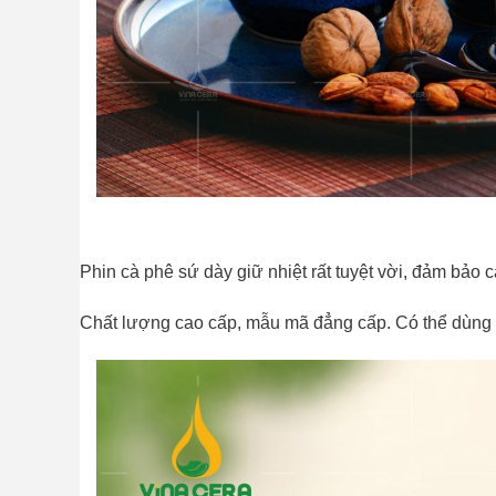
Phin cà phê sứ dày giữ nhiệt rất tuyệt vời, đảm bảo c
Chất lượng cao cấp, mẫu mã đẳng cấp. Có thể dùng c