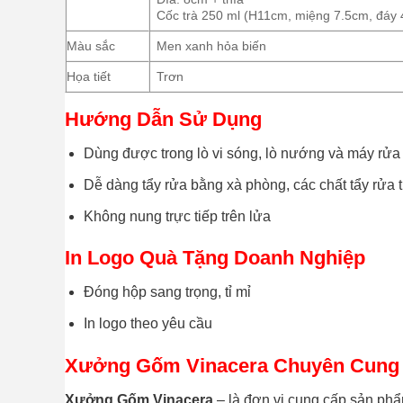
Cốc trà 250 ml (H11cm, miệng 7.5cm, đáy 4
Màu sắc
Men xanh hỏa biến
Họa tiết
Trơn
Hướng Dẫn Sử Dụng
Dùng được trong lò vi sóng, lò nướng và máy rửa
Dễ dàng tẩy rửa bằng xà phòng, các chất tẩy rửa
Không nung trực tiếp trên lửa
In Logo Quà Tặng Doanh Nghiệp
Đóng hộp sang trọng, tỉ mỉ
In logo theo yêu cầu
Xưởng Gốm Vinacera Chuyên Cung 
Xưởng Gốm Vinacera
– là đơn vị cung cấp sản phẩ