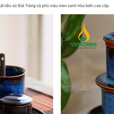
hất liệu sứ Bát Tràng và phủ màu men xanh hỏa biến cao cấp.