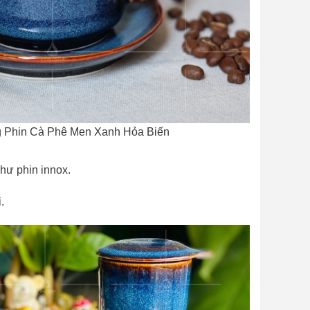
 Phin Cà Phê Men Xanh Hỏa Biến
như phin innox.
.