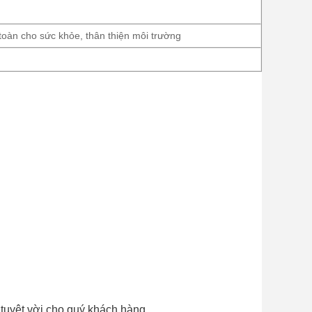
toàn cho sức khỏe, thân thiện môi trường
tuyệt vời cho quý khách hàng.