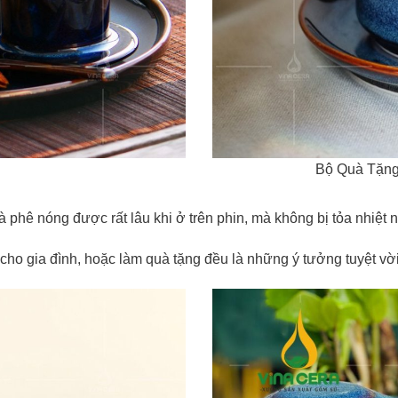
Bộ Quà Tặng
à phê nóng được rất lâu khi ở trên phin, mà không bị tỏa nhiệt 
ho gia đình, hoặc làm quà tặng đều là những ý tưởng tuyệt vời