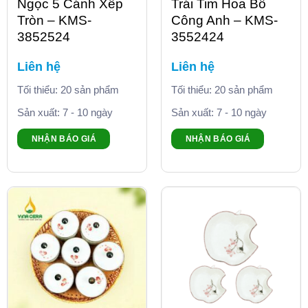
Ngọc 5 Cánh Xếp
Trái Tim Hoa Bồ
Tròn – KMS-
Công Anh – KMS-
3852524
3552424
Liên hệ
Liên hệ
Tối thiểu: 20 sản phẩm
Tối thiểu: 20 sản phẩm
Sản xuất: 7 - 10 ngày
Sản xuất: 7 - 10 ngày
NHẬN BÁO GIÁ
NHẬN BÁO GIÁ