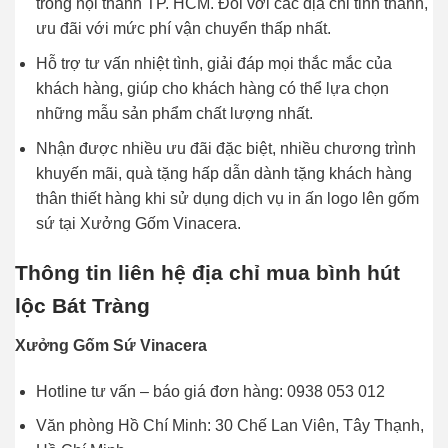
trong nội thành TP. HCM. Đối với các địa chỉ tỉnh thành,
ưu đãi với mức phí vận chuyển thấp nhất.
Hỗ trợ tư vấn nhiệt tình, giải đáp mọi thắc mắc của
khách hàng, giúp cho khách hàng có thể lựa chọn
những mẫu sản phẩm chất lượng nhất.
Nhận được nhiều ưu đãi đặc biệt, nhiều chương trình
khuyến mãi, quà tặng hấp dẫn dành tặng khách hàng
thân thiết hàng khi sử dụng dịch vụ in ấn logo lên gốm
sứ tại
Xưởng Gốm Vinacera.
Thông tin liên hệ địa chỉ mua bình hút
lộc Bát Tràng
Xưởng Gốm Sứ Vinacera
Hotline tư vấn – báo giá đơn hàng: 0938 053 012
Văn phòng Hồ Chí Minh: 30 Chế Lan Viên, Tây Thạnh,