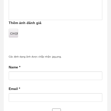
Thêm ảnh đánh giá
Các định dạng ảnh được chấp nhận: jpg,png.
Name
*
Email
*