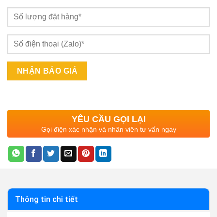
YÊU CẦU GỌI LẠI
Gọi điện xác nhận và nhân viên tư vấn ngay
Thông tin chi tiết