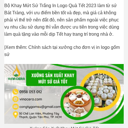
Bộ Khay Mứt Sứ Trắng In Logo Quà Tết 2023 làm từ sứ
Bát Tràng, với ưu điểm bền tốt và đẹp, mà giá cả không
phải vì thế trở nên đắt đỏ, nên sản phẩm ngoài việc phục
vụ nhu cầu sử dụng thì vẫn được ưu tiên trong việc dùng
làm quà tặng vào mỗi dịp Tết hay trang trí trong nhà ở.
|Xem thêm: Chính sách tại xưởng cho đơn vị in logo gốm
sứ