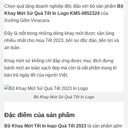
Chọn quà tặng doanh nghiệp độc đáo với bộ sản phẩm
Bộ
Khay Mứt Sứ Quà Tết In Logo KMS-0852324
của
Xưởng Gốm Vinacera.
Đây là một trong những dòng khay mứt được săn lùng
nhiều nhất cho mùa Tết 2023, bởi sự độc đáo, tiện lợi và
an toàn.
Khay mứt sứ không chỉ đáp ứng được mục đích đựng
bánh mứt an toàn sạch đẹp mà còn là vật phẩm trang trí
bàn trà ngày tết của người Việt.
Bộ Khay Mứt Sứ Quà Tết In Logo
Đặc điểm của sản phẩm
Bộ Khay Mứt Tết In logo Quà Tết 2023
là sản phẩm gốm