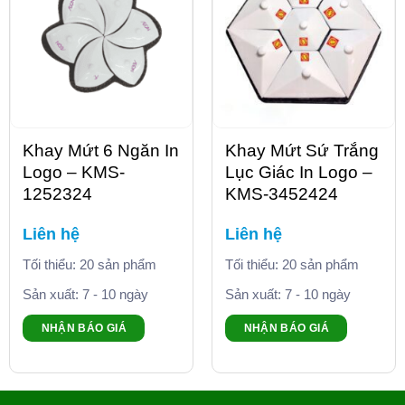
Khay Mứt 6 Ngăn In
Khay Mứt Sứ Trắng
Logo – KMS-
Lục Giác In Logo –
1252324
KMS-3452424
Liên hệ
Liên hệ
Tối thiểu: 20 sản phẩm
Tối thiểu: 20 sản phẩm
Sản xuất: 7 - 10 ngày
Sản xuất: 7 - 10 ngày
NHẬN BÁO GIÁ
NHẬN BÁO GIÁ