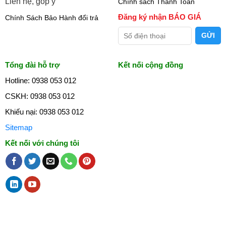
Liên hệ, góp ý
Chính sách Thanh Toán
Đăng ký nhận BÁO GIÁ
Chính Sách Bảo Hành đổi trả
Tổng đài hỗ trợ
Kết nối cộng đồng
Hotline: 0938 053 012
CSKH: 0938 053 012
Khiếu nại: 0938 053 012
Sitemap
Kết nối với chúng tôi