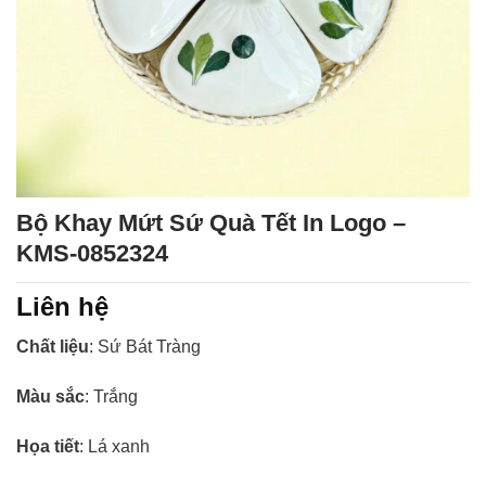
Bộ Khay Mứt Sứ Quà Tết In Logo –
KMS-0852324
Liên hệ
Chất liệu
: Sứ Bát Tràng
Màu sắc
: Trắng
Họa tiết
: Lá xanh