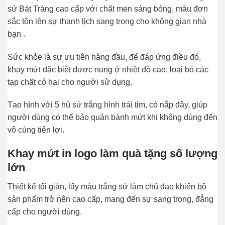
sứ Bát Tràng cao cấp với chất men sáng bóng, màu đơn
sắc tôn lên sự thanh lịch sang trọng cho không gian nhà
bạn .
Sức khỏe là sự ưu tiên hàng đầu, để đáp ứng điều đó,
khay mứt đặc biệt được nung ở nhiệt độ cao, loại bỏ các
tạp chất có hại cho người sử dụng.
Tạo hình với 5 hũ sứ trắng hình trái tim, có nắp đậy, giúp
người dùng có thể bảo quản bánh mứt khi không dùng đến
vô cùng tiện lợi.
Khay mứt in logo làm quà tặng số lượng
lớn
Thiết kế tối giản, lấy màu trắng sứ làm chủ đạo khiến bộ
sản phẩm trở nên cao cấp, mang đến sự sang trọng, đẳng
cấp cho người dùng.