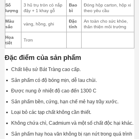
Số
3 hũ trụ tròn có nắp
Bao
Đóng hộp carton, hộp xi
lượng
đậy + 1 khay gỗ
bì
theo yêu cầu
Màu
Đặc
An toàn cho sức khỏe,
vàng, hồng, ghi
sắc
tính
thân thiện môi trường
Họa
Trơn
tiết
Đặc điểm của sản phẩm
Chất liệu sứ Bát Tràng cao cấp.
Sản phẩm có độ bóng mịn, dễ lau chùi.
Được nung ở nhiệt độ cao đến 1300 C
Sản phẩm bền, cứng, hạn chế mẻ hay trầy xước.
Loại bỏ các tạp chất không cần thiết.
Không chứa chì, Cadmium và một số chất độc hại khác.
Sản phẩm hay hoa văn không bị rạn nứt trong quá trình