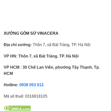
XƯỞNG GỐM SỨ VINACERA
Địa chỉ xưởng:
Thôn 7, xã Bát Tràng, TP. Hà Nội
VP HN:
Thôn 7, xã Bát Tràng, TP. Hà Nội
VP HCM : 30 Chế Lan Viên, phường Tây Thạnh, Tp.
HCM
Hotline:
0938 053 012
Mã số thuế:
0316818105