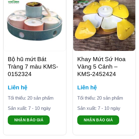
Bộ hũ mứt Bát
Khay Mứt Sứ Hoa
Tràng 7 màu KMS-
Vàng 5 Cánh –
0152324
KMS-2452424
Liên hệ
Liên hệ
Tối thiểu: 20 sản phẩm
Tối thiểu: 20 sản phẩm
Sản xuất: 7 - 10 ngày
Sản xuất: 7 - 10 ngày
NHẬN BÁO GIÁ
NHẬN BÁO GIÁ