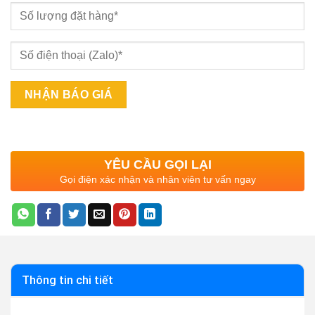
YÊU CẦU GỌI LẠI
Gọi điện xác nhận và nhân viên tư vấn ngay
Thông tin chi tiết