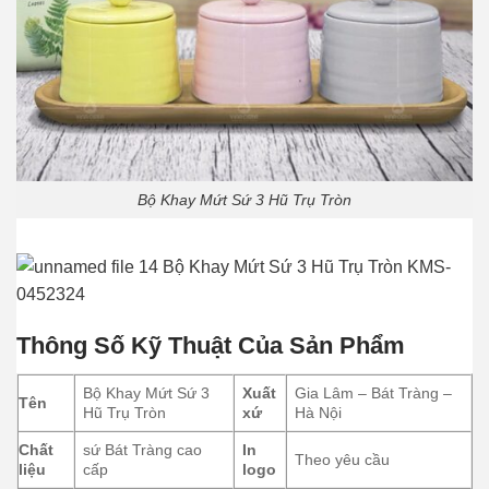
Bộ Khay Mứt Sứ 3 Hũ Trụ Tròn
Thông Số Kỹ Thuật Của Sản Phẩm
Bộ Khay Mứt Sứ 3
Xuất
Gia Lâm – Bát Tràng –
Tên
Hũ Trụ Tròn
xứ
Hà Nội
Chất
sứ Bát Tràng cao
In
Theo yêu cầu
liệu
cấp
logo