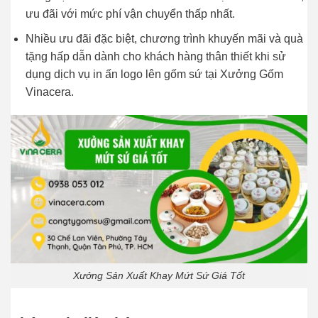
ưu đãi với mức phí vận chuyển thấp nhất.
Nhiều ưu đãi đặc biệt, chương trình khuyến mãi và quà
tặng hấp dẫn dành cho khách hàng thân thiết khi sử
dụng dịch vụ in ấn logo lên gốm sứ tại Xưởng Gốm
Vinacera.
Xưởng Sản Xuất Khay Mứt Sứ Giá Tốt