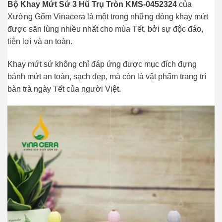
Bộ Khay Mứt Sứ 3 Hũ Trụ Tròn KMS-0452324
của
Xưởng Gốm Vinacera là một trong những dòng khay mứt
được săn lùng nhiều nhất cho mùa Tết, bởi sự độc đáo,
tiện lợi và an toàn.
Khay mứt sứ không chỉ đáp ứng được mục đích đựng
bánh mứt an toàn, sạch đẹp, mà còn là vật phẩm trang trí
bàn trà ngày Tết của người Việt.