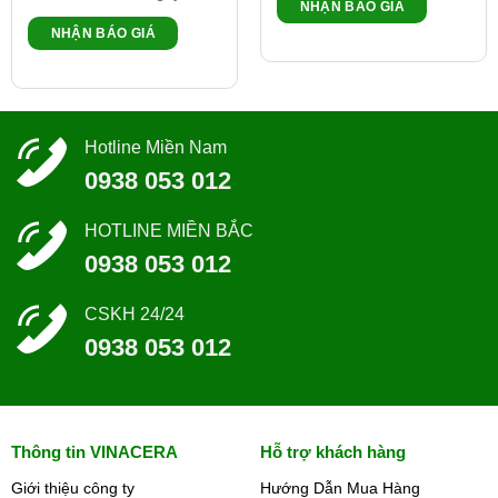
NHẬN BÁO GIÁ
NHẬN BÁO GIÁ
Hotline Miền Nam
0938 053 012
HOTLINE MIỀN BẮC
0938 053 012
CSKH 24/24
0938 053 012
Thông tin VINACERA
Hỗ trợ khách hàng
Giới thiệu công ty
Hướng Dẫn Mua Hàng