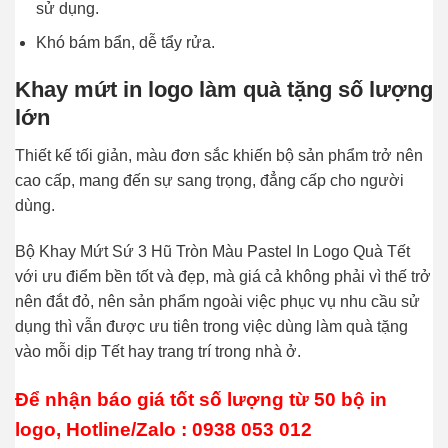
sử dụng.
Khó bám bẩn, dễ tẩy rửa.
Khay mứt in logo làm quà tặng số lượng
lớn
Thiết kế tối giản, màu đơn sắc khiến bộ sản phẩm trở nên
cao cấp, mang đến sự sang trọng, đẳng cấp cho người
dùng.
Bộ Khay Mứt Sứ 3 Hũ Tròn Màu Pastel In Logo Quà Tết
với ưu điểm bền tốt và đẹp, mà giá cả không phải vì thế trở
nên đắt đỏ, nên sản phẩm ngoài việc phục vụ nhu cầu sử
dụng thì vẫn được ưu tiên trong việc dùng làm quà tặng
vào mỗi dịp Tết hay trang trí trong nhà ở.
Để nhận báo giá tốt số lượng từ 50 bộ in
logo, Hotline/Zalo : 0938 053 012