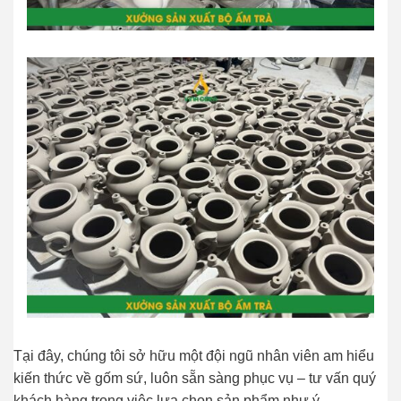
Tại đây, chúng tôi sở hữu một đội ngũ nhân viên am hiểu
kiến thức về gốm sứ, luôn sẵn sàng phục vụ – tư vấn quý
khách hàng trong việc lựa chọn sản phẩm như ý