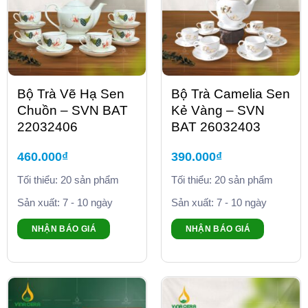
Bộ Trà Vẽ Hạ Sen
Bộ Trà Camelia Sen
Chuồn – SVN BAT
Kẻ Vàng – SVN
22032406
BAT 26032403
460.000
₫
390.000
₫
Tối thiểu: 20 sản phẩm
Tối thiểu: 20 sản phẩm
Sản xuất: 7 - 10 ngày
Sản xuất: 7 - 10 ngày
NHẬN BÁO GIÁ
NHẬN BÁO GIÁ