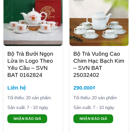
Bộ Trà Bưởi Ngọn
Bộ Trà Vuông Cao
Lửa In Logo Theo
Chim Hạc Bạch Kim
Yêu Cầu – SVN
– SVN BAT
BAT 0162824
25032402
Liên hệ
290.000
₫
Tối thiểu: 20 sản phẩm
Tối thiểu: 20 sản phẩm
Sản xuất: 7 - 10 ngày
Sản xuất: 7 - 10 ngày
NHẬN BÁO GIÁ
NHẬN BÁO GIÁ