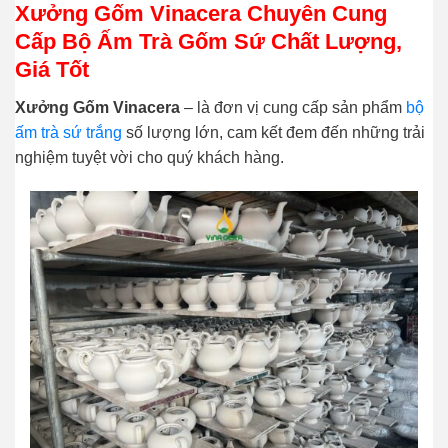
Xưởng Gốm Vinacera Chuyên Cung
Cấp Bộ Ấm Trà Gốm Sứ Chất Lượng,
Giá Tốt
Xưởng Gốm Vinacera
– là đơn vị cung cấp sản phẩm
bộ
ấm trà sứ trắng
số lượng lớn, cam kết đem đến những trải
nghiệm tuyệt vời cho quý khách hàng.