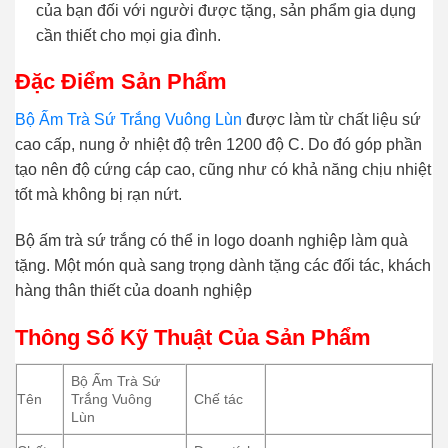
của bạn đối với người được tặng, sản phẩm gia dụng
cần thiết cho mọi gia đình.
Đặc Điểm Sản Phẩm
Bộ Ấm Trà Sứ Trắng Vuông Lùn
được làm từ chất liệu sứ
cao cấp, nung ở nhiệt độ trên 1200 độ C. Do đó góp phần
tạo nên độ cứng cáp cao, cũng như có khả năng chịu nhiệt
tốt mà không bị rạn nứt.
Bộ ấm trà sứ trắng có thể in logo doanh nghiệp làm quà
tặng. Một món quà sang trọng dành tặng các đối tác, khách
hàng thân thiết của doanh nghiệp
Thông Số Kỹ Thuật Của Sản Phẩm
Bộ Ấm Trà Sứ
Tên
Trắng Vuông
Chế tác
Lùn