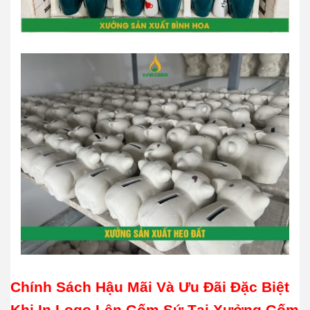
Chính Sách Hậu Mãi Và Ưu Đãi Đặc Biệt
Khi In Logo Lên Gốm Sứ Tại Xưởng Gốm