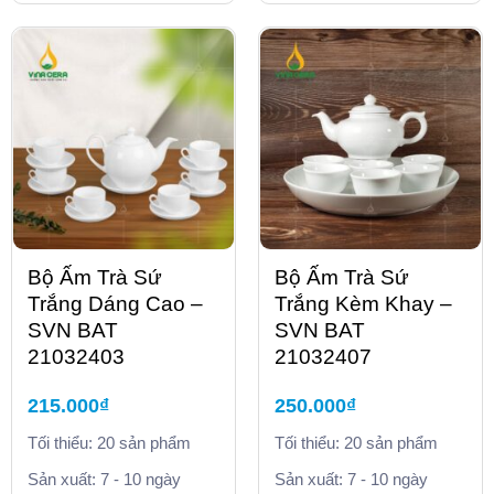
Bộ Ấm Trà Sứ
Bộ Ấm Trà Sứ
Trắng Dáng Cao –
Trắng Kèm Khay –
SVN BAT
SVN BAT
21032403
21032407
215.000
₫
250.000
₫
Tối thiểu: 20 sản phẩm
Tối thiểu: 20 sản phẩm
Sản xuất: 7 - 10 ngày
Sản xuất: 7 - 10 ngày