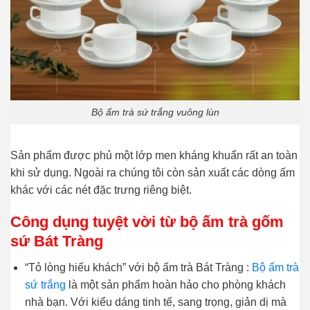
Bộ ấm trà sứ trắng vuông lùn
Sản phẩm được phủ một lớp men kháng khuẩn rất an toàn
khi sử dụng. Ngoài ra chúng tôi còn sản xuất các dòng ấm
khác với các nét đặc trưng riêng biệt.
Công dụng tuyệt vời từ bộ ấm trà gốm
sứ Bát Tràng
“Tỏ lòng hiếu khách” với bộ ấm trà Bát Tràng :
Bộ ấm trà
sứ trắng
là một sản phẩm hoàn hảo cho phòng khách
nhà bạn. Với kiểu dáng tinh tế, sang trọng, giản dị mà