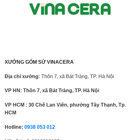
XƯỞNG GỐM SỨ VINACERA
Địa chỉ xưởng:
Thôn 7, xã Bát Tràng, TP. Hà Nội
VP HN:
Thôn 7, xã Bát Tràng, TP. Hà Nội
VP HCM : 30 Chế Lan Viên, phường Tây Thạnh, Tp.
HCM
Hotline:
0938 053 012