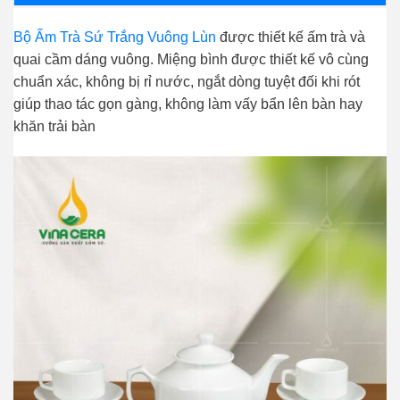
Bộ Ấm Trà Sứ Trắng Vuông Lùn
được thiết kế ấm trà và
quai cầm dáng vuông.
Miệng bình được thiết kế vô cùng
chuẩn xác, không bị rỉ nước, ngắt dòng tuyệt đối khi rót
giúp thao tác gọn gàng, không làm vấy bẩn lên bàn hay
khăn trải bàn