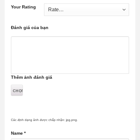
Your Rating
Đánh giá của bạn
Thêm ảnh đánh giá
Các định dạng ảnh được chấp nhận: jpg,png.
Name
*