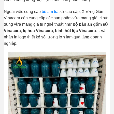
Ngoài việc cung cấp
bộ ấm trà
sứ cao cấp, Xưởng Gốm
Vinacera còn cung cấp các sản phẩm vừa mang giá trị sử
dụng vừa mang giá trị nghệ thuật như
bộ bàn ăn gốm sứ
Vinacera
,
lọ hoa Vinacera
,
bình hút lộc Vinacera
… và
nhận in logo thiết kế số lượng lớn làm quà tặng doanh
nghiệp.