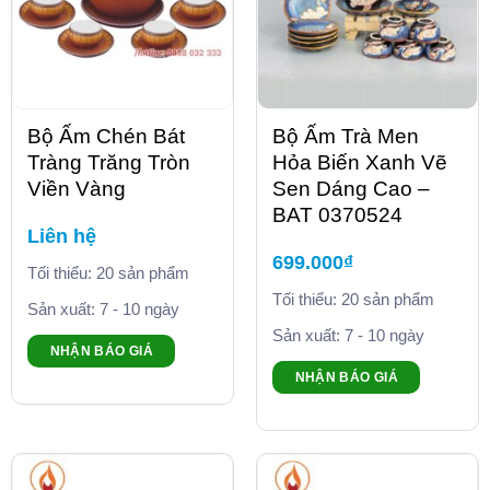
Bộ Ấm Chén Bát
Bộ Ấm Trà Men
Tràng Trăng Tròn
Hỏa Biến Xanh Vẽ
Viền Vàng
Sen Dáng Cao –
BAT 0370524
Liên hệ
699.000
₫
Tối thiểu: 20 sản phẩm
Tối thiểu: 20 sản phẩm
Sản xuất: 7 - 10 ngày
Sản xuất: 7 - 10 ngày
NHẬN BÁO GIÁ
NHẬN BÁO GIÁ