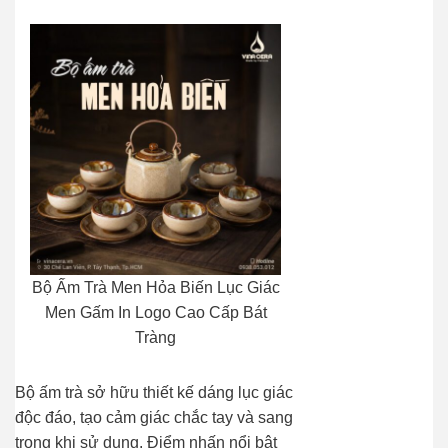
Bộ Ấm Trà Men Hỏa Biến Lục Giác
Men Gấm In Logo Cao Cấp Bát
Tràng
Bộ ấm trà sở hữu thiết kế dáng lục giác
độc đáo, tạo cảm giác chắc tay và sang
trọng khi sử dụng. Điểm nhấn nổi bật