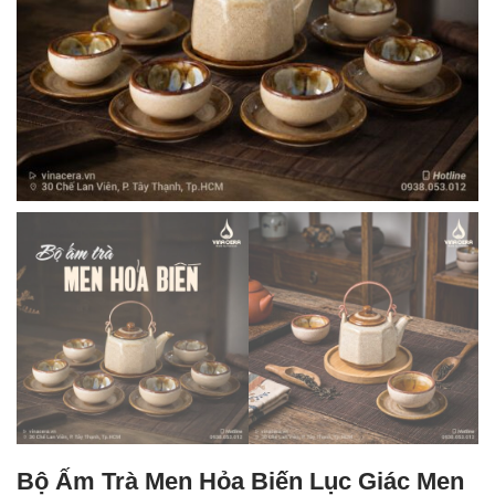
Bộ Ấm Trà Men Hỏa Biến Lục Giác Men