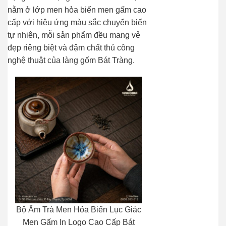
nằm ở lớp men hỏa biến men gấm cao
cấp với hiệu ứng màu sắc chuyển biến
tự nhiên, mỗi sản phẩm đều mang vẻ
đẹp riêng biệt và đậm chất thủ công
nghệ thuật của làng gốm
Bát Tràng
.
Bộ Ấm Trà Men Hỏa Biến Lục Giác
Men Gấm In Logo Cao Cấp Bát