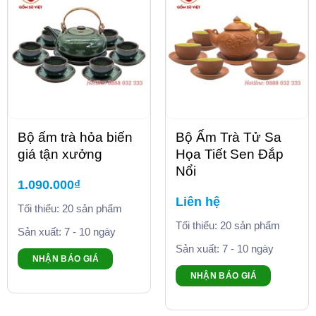
Bộ ấm trà hỏa biến
Bộ Ấm Trà Tử Sa
giá tận xưởng
Họa Tiết Sen Đắp
Nổi
1.090.000
₫
Liên hệ
Tối thiểu: 20 sản phẩm
Tối thiểu: 20 sản phẩm
Sản xuất: 7 - 10 ngày
Sản xuất: 7 - 10 ngày
NHẬN BÁO GIÁ
NHẬN BÁO GIÁ