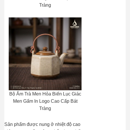
Tràng
Bộ Ấm Trà Men Hỏa Biến Lục Giác
Men Gấm In Logo Cao Cấp Bát
Tràng
Sản phẩm được nung ở nhiệt độ cao