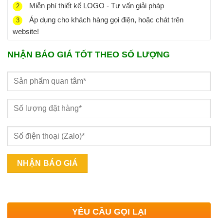
Miễn phí thiết kế LOGO - Tư vấn giải pháp
2
Áp dụng cho khách hàng gọi điện, hoặc chát trên
3
website!
NHẬN BÁO GIÁ TỐT THEO SỐ LƯỢNG
YÊU CẦU GỌI LẠI