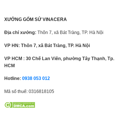
XƯỞNG GỐM SỨ VINACERA
Địa chỉ xưởng:
Thôn 7, xã Bát Tràng, TP. Hà Nội
VP HN:
Thôn 7, xã Bát Tràng, TP. Hà Nội
VP HCM : 30 Chế Lan Viên, phường Tây Thạnh, Tp.
HCM
Hotline:
0938 053 012
Mã số thuế:
0316818105