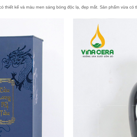
ó thiết kế và màu men sáng bóng độc lạ, đẹp mắt. Sản phẩm vừa có th