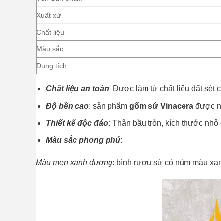
Xuất xứ
Chất liệu
Màu sắc
Dung tích :
Chất liệu an toàn
: Được làm từ chất liệu đất sét
Độ bền cao
: sản phẩm
gốm sứ Vinacera
được nu
Thiết kế độc đáo:
Thân bầu tròn, kích thước nhỏ 
Màu sắc phong phú
:
Màu men xanh dương
: bình rượu sứ có núm màu xan