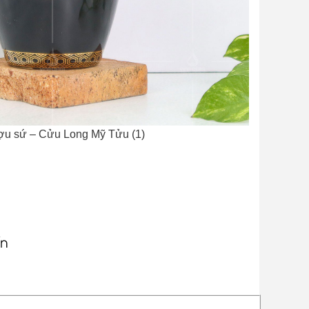
ợu sứ – Cửu Long Mỹ Tửu (1)