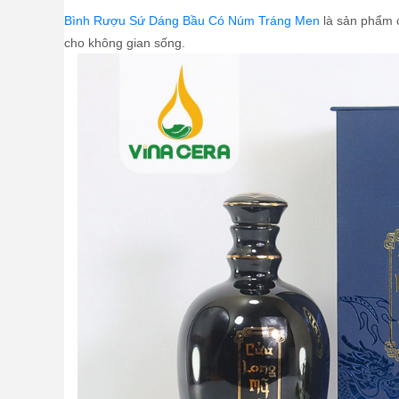
Bình Rượu Sứ Dáng Bầu Có Núm Tráng Men
là sản phẩm c
cho không gian sống.