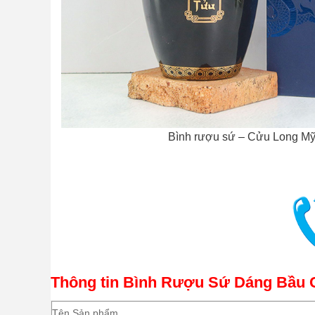
Bình rượu sứ – Cửu Long Mỹ
Thông tin Bình Rượu Sứ Dáng Bầu
Tên Sản phẩm