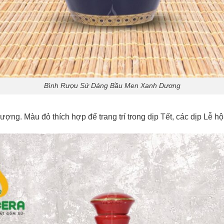
Bình Rượu Sứ Dáng Bầu Men Xanh Dương
ợng. Màu đỏ thích hợp để trang trí trong dịp Tết, các dịp Lễ hộ