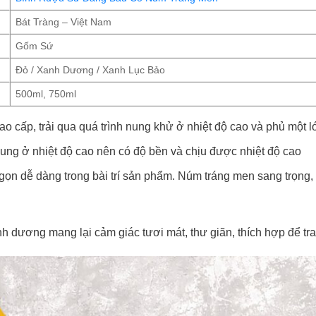
Bát Tràng – Việt Nam
Gốm Sứ
Đỏ / Xanh Dương / Xanh Lục Bảo
500ml, 750ml
 cao cấp, trải qua quá trình nung khử ở nhiệt độ cao và phủ một
ng ở nhiệt độ cao nên có độ bền và chịu được nhiệt độ cao
gọn dễ dàng trong bài trí sản phẩm. Núm tráng men sang trọng,
h dương mang lại cảm giác tươi mát, thư giãn, thích hợp để tr