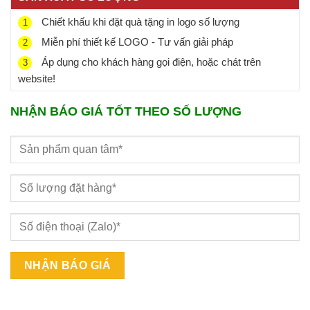
Chiết khấu khi đặt quà tặng in logo số lượng
1
Miễn phí thiết kế LOGO - Tư vấn giải pháp
2
Áp dụng cho khách hàng gọi điện, hoặc chát trên
3
website!
NHẬN BÁO GIÁ TỐT THEO SỐ LƯỢNG