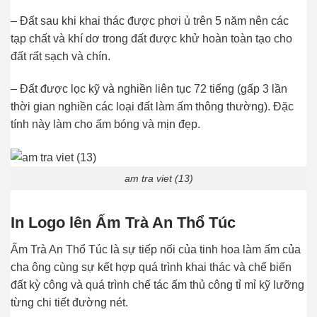
– Đất sau khi khai thác được phơi ủ trên 5 năm nên các
tạp chất và khí dơ trong đất được khử hoàn toàn tạo cho
đất rất sạch và chín.
– Đất được lọc kỹ và nghiền liên tục 72 tiếng (gấp 3 lần
thời gian nghiền các loại đất làm ấm thông thường). Đặc
tính này làm cho ấm bóng và mịn đẹp.
am tra viet (13)
In Logo lên Ấm Trà An Thổ Túc
Ấm Trà An Thổ Túc là sự tiếp nối của tinh hoa làm ấm của
cha ông cùng sự kết hợp quá trình khai thác và chế biến
đất kỳ công và quá trình chế tác ấm thủ công tỉ mỉ kỹ lưỡng
từng chi tiết đường nét.