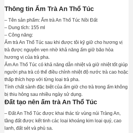
Thông tin Ấm Trà An Thổ Túc
– Tên sản phẩm: Ấm trà An Thổ Túc Nồi Đất
– Dung tích: 155 ml
– Công năng:
Ấm trà An Thổ Túc sau khi được tôi kỹ giữ cho hương vị
trà được nguyên vẹn nhờ khả năng ấm giữ bão hòa
hương vị của trà pha.
Ấm An Thổ Túc có khả năng dẫn nhiệt và giữ nhiệt tốt giúp
người pha trà có thể điều chỉnh nhiệt độ nước trà cao hoặc
thấp thích hợp với từng loại trà pha.
Tính chất sành đặc biệt của ấm giữ cho trà trong ấm không
bị thiu hỏng sau nhiều ngày sử dụng.
Đất tạo nên ấm trà An Thổ Túc
– Đất An Thổ Túc được khai thác từ vùng núi Tràng An,
tầng đất được kết tinh các loại khoáng kim loại quý, cao
lanh, đất sét và phù sa.