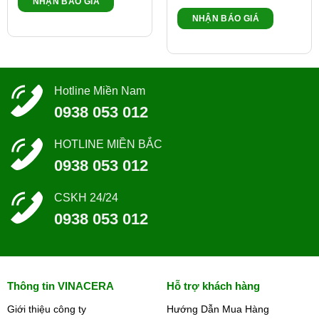
NHẬN BÁO GIÁ
NHẬN BÁO GIÁ
Hotline Miền Nam
0938 053 012
HOTLINE MIỀN BẮC
0938 053 012
CSKH 24/24
0938 053 012
Thông tin VINACERA
Hỗ trợ khách hàng
Giới thiệu công ty
Hướng Dẫn Mua Hàng