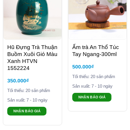
Hũ Đựng Trà Thuận
Ấm trà An Thổ Túc
Buồm Xuôi Gió Màu
Tay Ngang-300ml
Xanh HTVN
500.000
₫
1552224
Tối thiểu: 20 sản phẩm
350.000
₫
Sản xuất: 7 - 10 ngày
Tối thiểu: 20 sản phẩm
NHẬN BÁO GIÁ
Sản xuất: 7 - 10 ngày
NHẬN BÁO GIÁ