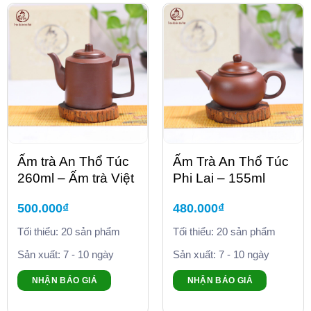
Ấm trà An Thổ Túc
Ấm Trà An Thổ Túc
260ml – Ấm trà Việt
Phi Lai – 155ml
500.000
₫
480.000
₫
Tối thiểu: 20 sản phẩm
Tối thiểu: 20 sản phẩm
Sản xuất: 7 - 10 ngày
Sản xuất: 7 - 10 ngày
NHẬN BÁO GIÁ
NHẬN BÁO GIÁ