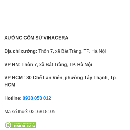
XƯỞNG GỐM SỨ VINACERA
Địa chỉ xưởng:
Thôn 7, xã Bát Tràng, TP. Hà Nội
VP HN:
Thôn 7, xã Bát Tràng, TP. Hà Nội
VP HCM : 30 Chế Lan Viên, phường Tây Thạnh, Tp.
HCM
Hotline:
0938 053 012
Mã số thuế:
0316818105