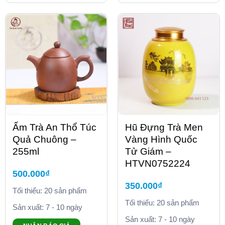
Ấm Trà An Thổ Túc
Hũ Đựng Trà Men
Quả Chuông –
Vàng Hình Quốc
255ml
Tử Giám –
HTVN0752224
500.000
₫
350.000
₫
Tối thiểu: 20 sản phẩm
Tối thiểu: 20 sản phẩm
Sản xuất: 7 - 10 ngày
Sản xuất: 7 - 10 ngày