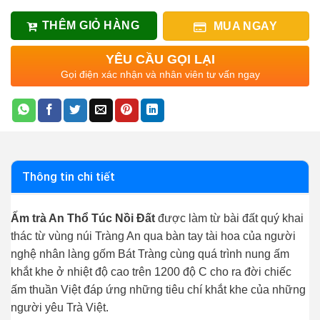
THÊM GIỎ HÀNG
MUA NGAY
YÊU CẦU GỌI LẠI
Gọi điện xác nhận và nhân viên tư vấn ngay
Thông tin chi tiết
Ấm trà An Thổ Túc Nồi Đất
được làm từ bài đất quý khai
thác từ vùng núi Tràng An qua bàn tay tài hoa của người
nghệ nhân làng gốm Bát Tràng cùng quá trình nung ấm
khắt khe ở nhiệt độ cao trên 1200 độ C cho ra đời chiếc
ấm thuần Việt đáp ứng những tiêu chí khắt khe của những
người yêu Trà Việt.