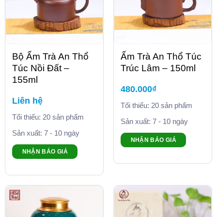
Bộ Ấm Trà An Thổ
Ấm Trà An Thổ Túc
Túc Nồi Đất –
Trúc Lâm – 150ml
155ml
480.000
₫
Liên hệ
Tối thiểu: 20 sản phẩm
Tối thiểu: 20 sản phẩm
Sản xuất: 7 - 10 ngày
Sản xuất: 7 - 10 ngày
NHẬN BÁO GIÁ
NHẬN BÁO GIÁ