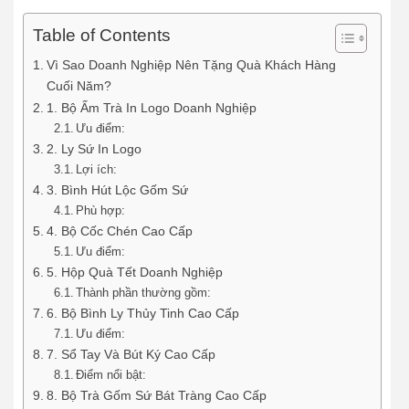
Table of Contents
Vì Sao Doanh Nghiệp Nên Tặng Quà Khách Hàng
Cuối Năm?
1. Bộ Ấm Trà In Logo Doanh Nghiệp
Ưu điểm:
2. Ly Sứ In Logo
Lợi ích:
3. Bình Hút Lộc Gốm Sứ
Phù hợp:
4. Bộ Cốc Chén Cao Cấp
Ưu điểm:
5. Hộp Quà Tết Doanh Nghiệp
Thành phần thường gồm:
6. Bộ Bình Ly Thủy Tinh Cao Cấp
Ưu điểm:
7. Sổ Tay Và Bút Ký Cao Cấp
Điểm nổi bật:
8. Bộ Trà Gốm Sứ Bát Tràng Cao Cấp