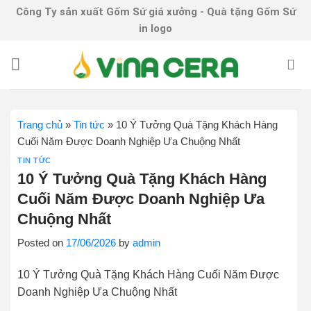
Skip
Công Ty sản xuất Gốm Sứ giá xưởng - Quà tặng Gốm Sứ
to
in logo
content
Trang chủ
»
Tin tức
»
10 Ý Tưởng Quà Tặng Khách Hàng
Cuối Năm Được Doanh Nghiệp Ưa Chuộng Nhất
TIN TỨC
10 Ý Tưởng Quà Tặng Khách Hàng
Cuối Năm Được Doanh Nghiệp Ưa
Chuộng Nhất
Posted on
17/06/2026
by
admin
10 Ý Tưởng Quà Tặng Khách Hàng Cuối Năm Được
Doanh Nghiệp Ưa Chuộng Nhất