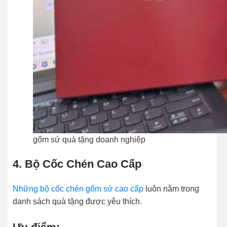
gốm sứ quà tặng doanh nghiệp
4. Bộ Cốc Chén Cao Cấp
Những bộ cốc chén gốm sứ cao cấp
luôn nằm trong
danh sách quà tặng được yêu thích.
Ưu điểm: