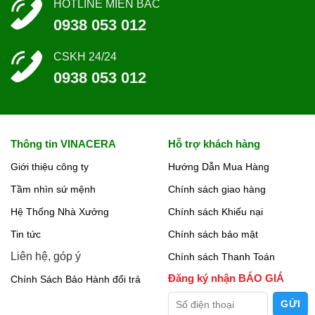
HOTLINE MIỀN BẮC
0938 053 012
CSKH 24/24
0938 053 012
Thông tin VINACERA
Hỗ trợ khách hàng
Giới thiệu công ty
Hướng Dẫn Mua Hàng
Tầm nhìn sứ mệnh
Chính sách giao hàng
Hệ Thống Nhà Xưởng
Chính sách Khiếu nại
Tin tức
Chính sách bảo mật
Liên hệ, góp ý
Chính sách Thanh Toán
Đăng ký nhận BÁO GIÁ
Chính Sách Bảo Hành đổi trả