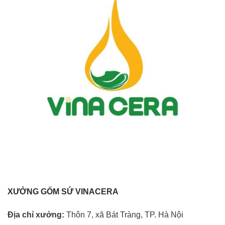
XƯỞNG GỐM SỨ VINACERA
Địa chỉ xưởng:
Thôn 7, xã Bát Tràng, TP. Hà Nội