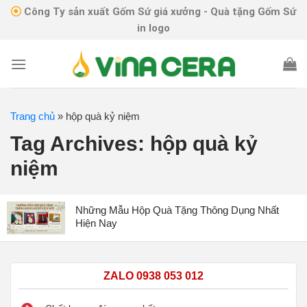
Skip
Công Ty sản xuất Gốm Sứ giá xưởng - Quà tặng Gốm Sứ
to
in logo
content
Trang chủ
»
hộp quà kỷ niệm
Tag Archives:
hộp quà kỷ
niệm
Những Mẫu Hộp Quà Tặng Thông Dụng Nhất
Hiện Nay
ZALO 0938 053 012