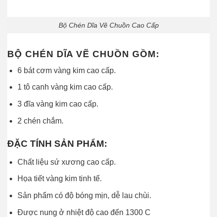
Bộ Chén Dĩa Vẽ Chuồn Cao Cấp
BỘ CHÉN DĨA VẼ CHUỒN GỒM:
6 bát cơm vàng kim cao cấp.
1 tô canh vàng kim cao cấp.
3 đĩa vàng kim cao cấp.
2 chén chắm.
ĐẶC TÍNH SẢN PHẨM:
Chất liệu sứ xương cao cấp.
Họa tiết vàng kim tinh tế.
Sản phẩm có độ bóng mịn, dễ lau chùi.
Được nung ở nhiệt độ cao đến 1300 C