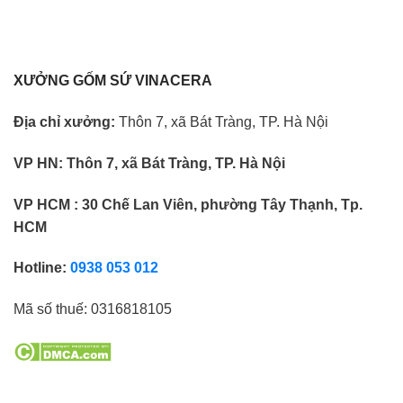
XƯỞNG GỐM SỨ VINACERA
Địa chỉ xưởng:
Thôn 7, xã Bát Tràng, TP. Hà Nội
VP HN:
Thôn 7, xã Bát Tràng, TP. Hà Nội
VP HCM : 30 Chế Lan Viên, phường Tây Thạnh, Tp.
HCM
Hotline:
0938 053 012
Mã số thuế:
0316818105