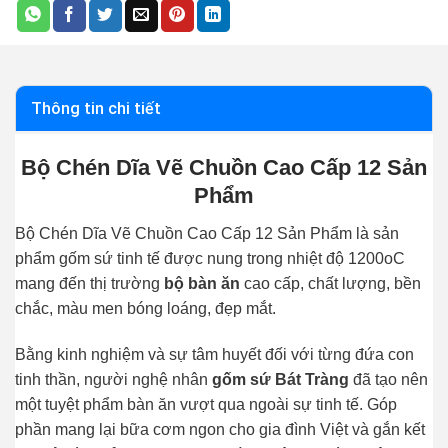
Thông tin chi tiết
Bộ Chén Dĩa Vẽ Chuồn Cao Cấp 12 Sản
Phẩm
Bộ Chén Dĩa Vẽ Chuồn Cao Cấp 12 Sản Phẩm là sản
phẩm gốm sứ tinh tế được nung trong nhiệt độ 1200oC
mang đến thị trường
bộ bàn ăn
cao cấp, chất lượng, bền
chắc, màu men bóng loáng, đẹp mắt.
Bằng kinh nghiệm và sự tâm huyết đối với từng đứa con
tinh thần, người nghệ nhân
gốm sứ Bát
Tràng
đã tạo nên
một tuyệt phẩm bàn ăn vượt qua ngoài sự tinh tế. Góp
phần mang lại bữa cơm ngon cho gia đình Việt và gắn kết