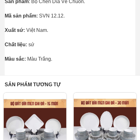
Sản phẩm
: Bộ Chén Dĩa Vẽ Chuồn.
Mã sản phẩm:
SVN 12.12.
Xuất sứ:
Việt Nam.
Chất liệu:
sứ
Màu sắc:
Màu Trắng.
SẢN PHẨM TƯƠNG TỰ